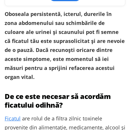
Oboseala persistentă, icterul, durerile în
zona abdomenului sau schimbările de
culoare ale urinei și scaunului pot fi semne
că ficatul tău este suprasolicitat și are nevoie
de o pauză. Dacă recunoști oricare dintre
aceste simptome, este momentul să iei
măsuri pentru a sprijini refacerea acestui
organ vital.
De ce este necesar să acordăm
ficatului odihnă?
Ficatul
are rolul de a filtra zilnic toxinele
provenite din alimentație, medicamente, alcool și