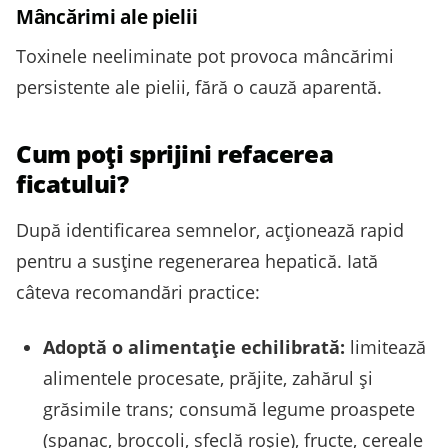
Mâncărimi ale pielii
Toxinele neeliminate pot provoca mâncărimi
persistente ale pielii, fără o cauză aparentă.
Cum poți sprijini refacerea
ficatului?
După identificarea semnelor, acționează rapid
pentru a susține regenerarea hepatică. Iată
câteva recomandări practice:
Adoptă o alimentație echilibrată:
limitează
alimentele procesate, prăjite, zahărul și
grăsimile trans; consumă legume proaspete
(spanac, broccoli, sfeclă roșie), fructe, cereale