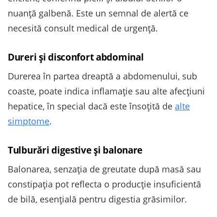
nuanță galbenă. Este un semnal de alertă ce
necesită consult medical de urgență.
Dureri și disconfort abdominal
Durerea în partea dreaptă a abdomenului, sub
coaste, poate indica inflamație sau alte afecțiuni
hepatice, în special dacă este însoțită de
alte
simptome
.
Tulburări digestive și balonare
Balonarea, senzația de greutate după masă sau
constipația pot reflecta o producție insuficientă
de bilă, esențială pentru digestia grăsimilor.