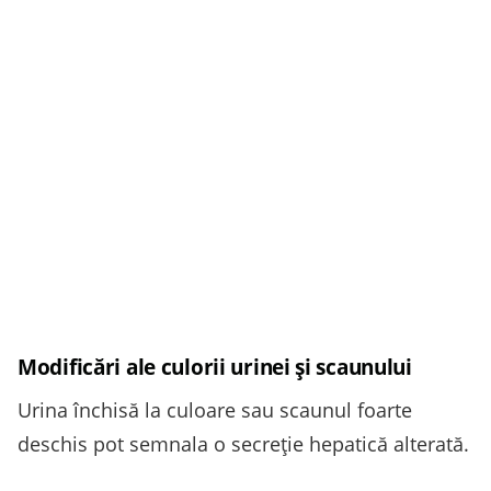
Modificări ale culorii urinei și scaunului
Urina închisă la culoare sau scaunul foarte
deschis pot semnala o secreție hepatică alterată.