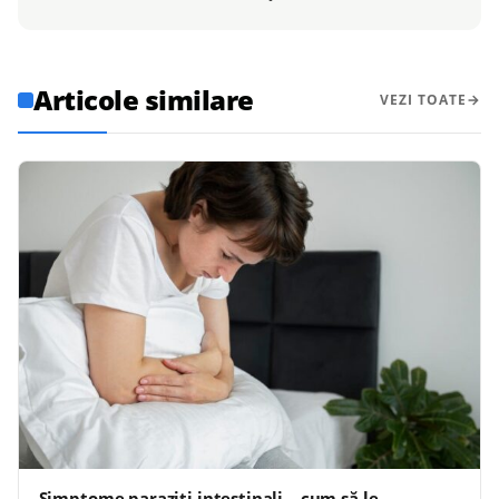
Articole similare
VEZI TOATE
Simptome paraziți intestinali – cum să le