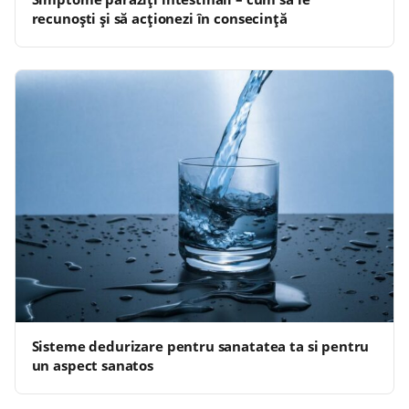
recunoști și să acționezi în consecință
Sisteme dedurizare pentru sanatatea ta si pentru
un aspect sanatos