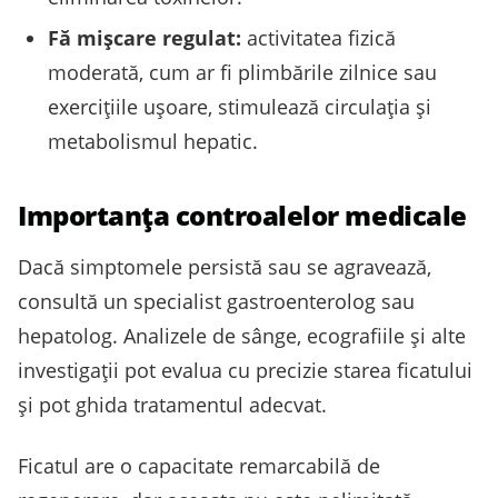
Fă mișcare regulat:
activitatea fizică
moderată, cum ar fi plimbările zilnice sau
exercițiile ușoare, stimulează circulația și
metabolismul hepatic.
Importanța controalelor medicale
Dacă simptomele persistă sau se agravează,
consultă un specialist gastroenterolog sau
hepatolog. Analizele de sânge, ecografiile și alte
investigații pot evalua cu precizie starea ficatului
și pot ghida tratamentul adecvat.
Ficatul are o capacitate remarcabilă de