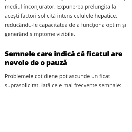
mediul înconjurător. Expunerea prelungită la
acești factori solicită intens celulele hepatice,
reducându-le capacitatea de a funcționa optim și
generând simptome vizibile.
Semnele care indică că ficatul are
nevoie de o pauză
Problemele cotidiene pot ascunde un ficat
suprasolicitat. Iată cele mai frecvente semnale: