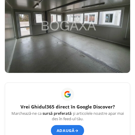
Vrei
Ghidul365
direct în Google Discover?
Marchează-ne ca
sursă preferată
și articolele noastre apar mai
des în feed-ul tău.
ADAUGĂ
→