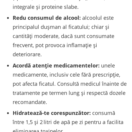
integrale și proteine slabe.
Redu consumul de alcool:
alcoolul este
principalul dușman al ficatului; chiar și
cantități moderate, dacă sunt consumate
frecvent, pot provoca inflamație și
deteriorare.
Acordă atenție medicamentelor:
unele
medicamente, inclusiv cele fără prescripție,
pot afecta ficatul. Consultă medicul înainte de
tratamente pe termen lung și respectă dozele
recomandate.
Hidratează-te corespunzător:
consumă
între 1,5 și 2 litri de apă pe zi pentru a facilita
eliminarea toxinelor.