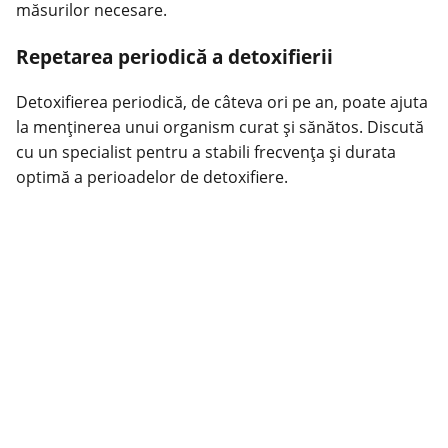
măsurilor necesare.
Repetarea periodică a detoxifierii
Detoxifierea periodică, de câteva ori pe an, poate ajuta
la menținerea unui organism curat și sănătos. Discută
cu un specialist pentru a stabili frecvența și durata
optimă a perioadelor de detoxifiere.