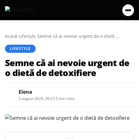
Acasă
/
Lifestyle
/
Semne că ai nevoie urgent de o dietă de detoxifiere
LIFESTYLE
Semne că ai nevoie urgent de
o dietă de detoxifiere
Elena
5 august 2024, 20:23
·
5 min citire