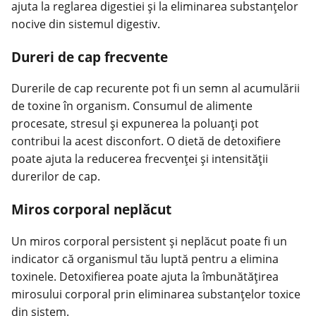
ajuta la reglarea digestiei și la eliminarea substanțelor
nocive din sistemul digestiv.
Dureri de cap frecvente
Durerile de cap recurente pot fi un semn al acumulării
de toxine în organism. Consumul de alimente
procesate, stresul și expunerea la poluanți pot
contribui la acest disconfort. O dietă de detoxifiere
poate ajuta la reducerea frecvenței și intensității
durerilor de cap.
Miros corporal neplăcut
Un miros corporal persistent și neplăcut poate fi un
indicator că organismul tău luptă pentru a elimina
toxinele. Detoxifierea poate ajuta la îmbunătățirea
mirosului corporal prin eliminarea substanțelor toxice
din sistem.