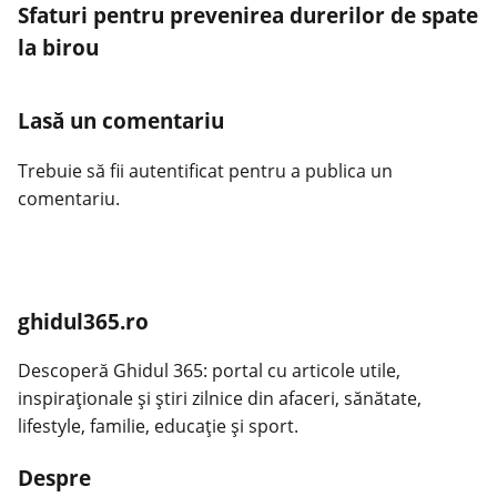
Sfaturi pentru prevenirea durerilor de spate
la birou
Lasă un comentariu
Trebuie să fii
autentificat
pentru a publica un
comentariu.
ghidul365.ro
Descoperă Ghidul 365: portal cu articole utile,
inspiraționale și știri zilnice din afaceri, sănătate,
lifestyle, familie, educație și sport.
Despre