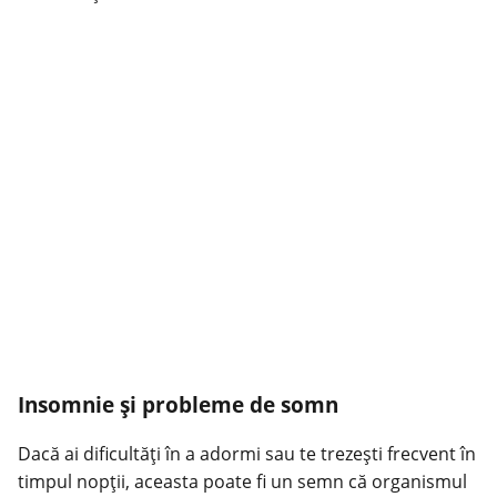
Insomnie și probleme de somn
Dacă ai dificultăți în a adormi sau te trezești frecvent în
timpul nopții, aceasta poate fi un semn că organismul