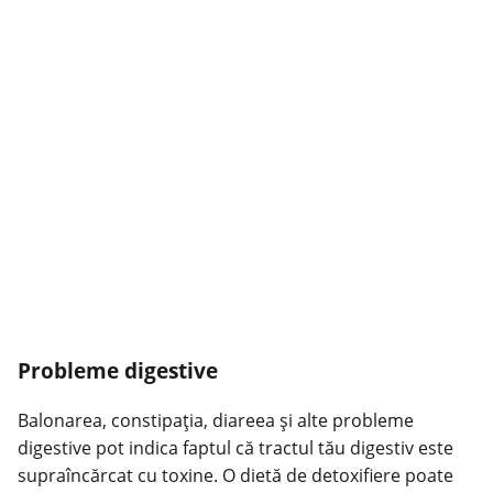
Probleme digestive
Balonarea, constipația, diareea și alte probleme
digestive pot indica faptul că tractul tău digestiv este
supraîncărcat cu toxine. O
dietă
de detoxifiere poate