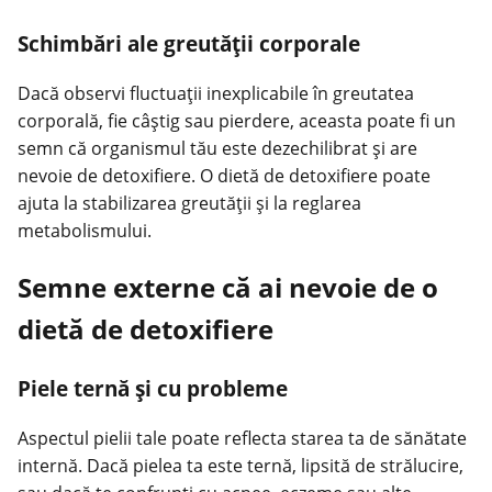
Schimbări ale greutății corporale
Dacă observi fluctuații inexplicabile în greutatea
corporală, fie câștig sau pierdere, aceasta poate fi un
semn că organismul tău este dezechilibrat și are
nevoie de detoxifiere. O dietă de detoxifiere poate
ajuta la stabilizarea greutății și la reglarea
metabolismului.
Semne externe că ai nevoie de o
dietă de detoxifiere
Piele ternă și cu probleme
Aspectul pielii tale poate reflecta starea ta de sănătate
internă. Dacă pielea ta este ternă, lipsită de strălucire,