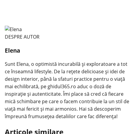
DESPRE AUTOR
Elena
Sunt Elena, o optimistă incurabilă și exploratoare a tot
ce înseamnă lifestyle. De la rețete delicioase și idei de
design interior, până la sfaturi practice pentru o viață
mai echilibrată, pe ghidul365.ro aduc o doză de
inspirație și autenticitate. Îmi place să cred că fiecare
mică schimbare pe care o facem contribuie la un stil de
viață mai fericit și mai armonios. Hai să descoperim
împreună frumusețea detaliilor care fac diferența!
Articole similare