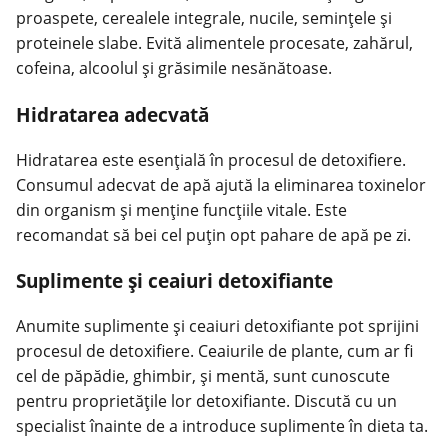
proaspete, cerealele integrale, nucile, semințele și
proteinele slabe. Evită alimentele procesate, zahărul,
cofeina, alcoolul și grăsimile nesănătoase.
Hidratarea adecvată
Hidratarea este esențială în procesul de detoxifiere.
Consumul adecvat de apă ajută la eliminarea toxinelor
din organism și menține funcțiile vitale. Este
recomandat să bei cel puțin opt pahare de apă pe zi.
Suplimente și ceaiuri detoxifiante
Anumite suplimente și ceaiuri detoxifiante pot sprijini
procesul de detoxifiere. Ceaiurile de plante, cum ar fi
cel de păpădie, ghimbir, și mentă, sunt cunoscute
pentru proprietățile lor detoxifiante. Discută cu un
specialist înainte de a introduce suplimente în dieta ta.