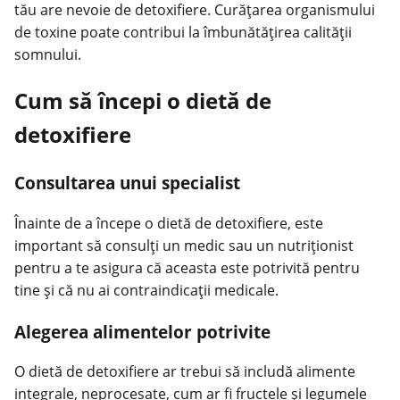
tău are nevoie de detoxifiere. Curățarea organismului
de toxine poate contribui la îmbunătățirea calității
somnului.
Cum să începi o dietă de
detoxifiere
Consultarea unui specialist
Înainte de a începe o dietă de detoxifiere, este
important să consulți un medic sau un nutriționist
pentru a te asigura că aceasta este potrivită pentru
tine și că nu ai contraindicații medicale.
Alegerea alimentelor potrivite
O dietă de detoxifiere ar trebui să includă alimente
integrale, neprocesate, cum ar fi fructele și legumele