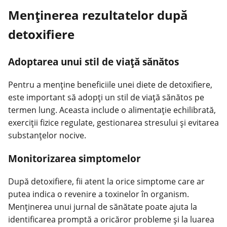
Menținerea rezultatelor după
detoxifiere
Adoptarea unui stil de viață sănătos
Pentru a menține beneficiile unei diete de detoxifiere,
este important să adopți un stil de
viață sănătos
pe
termen lung. Aceasta include o alimentație echilibrată,
exerciții fizice regulate, gestionarea stresului și evitarea
substanțelor nocive.
Monitorizarea simptomelor
După detoxifiere, fii atent la orice simptome care ar
putea indica o revenire a toxinelor în organism.
Menținerea unui jurnal de sănătate poate ajuta la
identificarea promptă a oricăror probleme și la luarea