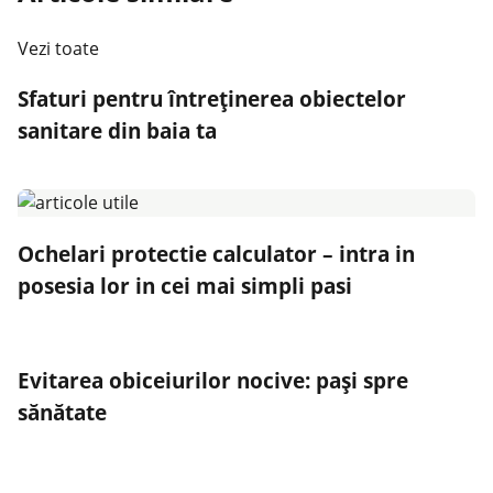
Vezi toate
Sfaturi pentru întreținerea obiectelor
sanitare din baia ta
Ochelari protectie calculator – intra in
posesia lor in cei mai simpli pasi
Evitarea obiceiurilor nocive: pași spre
sănătate