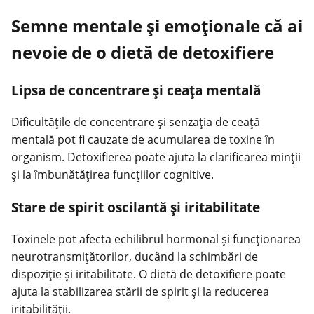
Semne mentale și emoționale că ai
nevoie de o dietă de detoxifiere
Lipsa de concentrare și ceața mentală
Dificultățile de concentrare și senzația de ceață
mentală pot fi cauzate de acumularea de toxine în
organism. Detoxifierea poate ajuta la clarificarea minții
și la îmbunătățirea funcțiilor cognitive.
Stare de spirit oscilantă și iritabilitate
Toxinele pot afecta echilibrul hormonal și funcționarea
neurotransmițătorilor, ducând la schimbări de
dispoziție și iritabilitate. O dietă de detoxifiere poate
ajuta la stabilizarea stării de spirit și la reducerea
iritabilității.