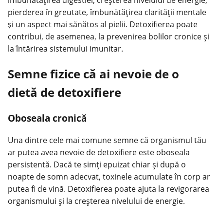
pierderea în greutate, îmbunătățirea clarității mentale
și un aspect mai sănătos al pielii. Detoxifierea poate
contribui, de asemenea, la prevenirea bolilor cronice și
la întărirea sistemului imunitar.
Semne fizice că ai nevoie de o
dietă de detoxifiere
Oboseala cronică
Una dintre cele mai comune semne că organismul tău
ar putea avea nevoie de detoxifiere este oboseala
persistentă. Dacă te simți epuizat chiar și după o
noapte de somn adecvat, toxinele acumulate în corp ar
putea fi de vină. Detoxifierea poate ajuta la revigorarea
organismului și la creșterea nivelului de energie.