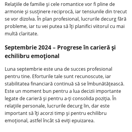
Relațiile de familie și cele romantice vor fi pline de
armonie și susținere reciprocă, iar tensiunile din trecut
se vor dizolva. În plan profesional, lucrurile decurg fără
probleme, iar tu vei putea să îți planifici viitorul cu mai
multă claritate.
Septembrie 2024 – Progrese în carieră și
echilibru emoțional
Luna septembrie este una de succes profesional
pentru tine. Eforturile tale sunt recunoscute, iar
stabilitatea financiară continuă să se îmbunătățească.
Este un moment bun pentru a lua decizii importante
legate de carieră și pentru a-ți consolida poziția. În
relațiile personale, lucrurile decurg lin, dar este
important să îți acorzi timp și pentru echilibru
emoțional, astfel încât să eviți epuizarea.