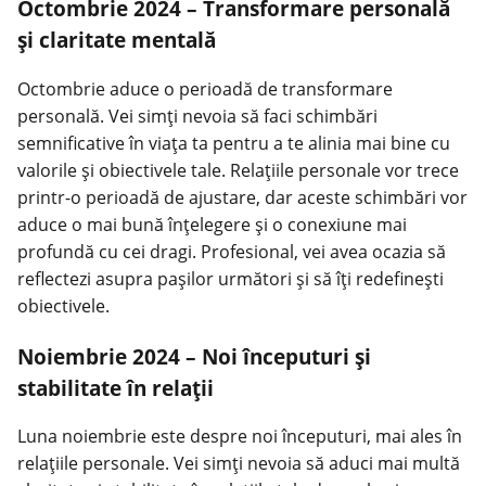
Octombrie 2024 – Transformare personală
și claritate mentală
Octombrie aduce o perioadă de transformare
personală. Vei simți nevoia să faci schimbări
semnificative în viața ta pentru a te alinia mai bine cu
valorile și obiectivele tale. Relațiile personale vor trece
printr-o perioadă de ajustare, dar aceste schimbări vor
aduce o mai bună înțelegere și o conexiune mai
profundă cu cei dragi. Profesional, vei avea ocazia să
reflectezi asupra pașilor următori și să îți redefinești
obiectivele.
Noiembrie 2024 – Noi începuturi și
stabilitate în relații
Luna noiembrie este despre noi începuturi, mai ales în
relațiile personale. Vei simți nevoia să aduci mai multă