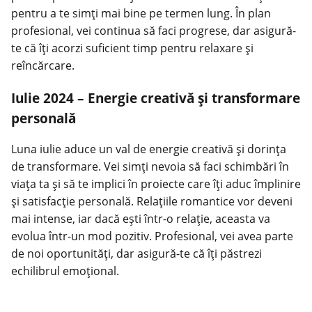
pentru a te simți mai bine pe termen lung. În plan
profesional, vei continua să faci progrese, dar asigură-
te că îți acorzi suficient timp pentru relaxare și
reîncărcare.
Iulie 2024 – Energie creativă și transformare
personală
Luna iulie aduce un val de energie creativă și dorința
de transformare. Vei simți nevoia să faci schimbări în
viața ta și să te implici în proiecte care îți aduc împlinire
și satisfacție personală. Relațiile romantice vor deveni
mai intense, iar dacă ești într-o relație, aceasta va
evolua într-un mod pozitiv. Profesional, vei avea parte
de noi oportunități, dar asigură-te că îți păstrezi
echilibrul emoțional.