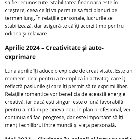
să fie recunoscute. Stabilitatea financiară este în
creștere, ceea ce îți va permite să faci planuri pe
termen lung. În relațiile personale, lucrurile se
stabilizează, dar asigură-te că îți acorzi timp pentru
odihnă și relaxare.
Aprilie 2024 – Creativitate și auto-
exprimare
Luna aprilie îți aduce o explozie de creativitate. Este un
moment ideal pentru a te implica în activități care îți
reflectă pasiunile și care îți permit să te exprimi liber.
Relațiile romantice vor beneficia de această energie
creativă, iar dacă ești singur, este o lună favorabilă
pentru a întâlni pe cineva nou. În
plan profesional
, vei
continua să faci progrese, dar este important să îți
menții echilibrul între muncă și viața personală.