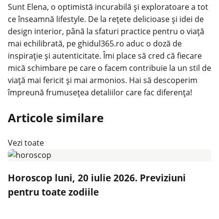
Sunt Elena, o optimistă incurabilă și exploratoare a tot
ce înseamnă lifestyle. De la rețete delicioase și idei de
design interior, până la sfaturi practice pentru o viață
mai echilibrată, pe ghidul365.ro aduc o doză de
inspirație și autenticitate. Îmi place să cred că fiecare
mică schimbare pe care o facem contribuie la un stil de
viață mai fericit și mai armonios. Hai să descoperim
împreună frumusețea detaliilor care fac diferența!
Articole similare
Vezi toate
Horoscop luni, 20 iulie 2026. Previziuni
pentru toate zodiile