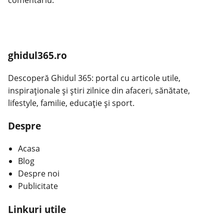
comentariu.
ghidul365.ro
Descoperă Ghidul 365: portal cu articole utile,
inspiraționale și știri zilnice din afaceri, sănătate,
lifestyle, familie, educație și sport.
Despre
Acasa
Blog
Despre noi
Publicitate
Linkuri utile