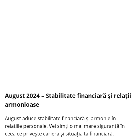
August 2024 – Stabilitate financiară și relații
armonioase
August aduce stabilitate financiară și armonie în
relațiile personale. Vei simți o mai mare siguranță în
ceea ce privește cariera și situația ta financiară.