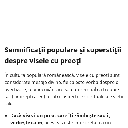
Semnificații populare și superstiții
despre visele cu preoți
În cultura populară românească, visele cu preoți sunt
considerate mesaje divine, fie că este vorba despre o
avertizare, o binecuvântare sau un semnal că trebuie
să îți îndrepți atenția către aspectele spirituale ale vieții
tale.
Dacă visezi un preot care îți zâmbește sau îți
vorbește calm
, acest vis este interpretat ca un