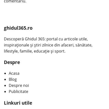
comentariu.
ghidul365.ro
Descoperă Ghidul 365: portal cu articole utile,
inspiraționale și știri zilnice din afaceri, sănătate,
lifestyle, familie, educație și sport.
Despre
Acasa
Blog
Despre noi
Publicitate
Linkuri utile