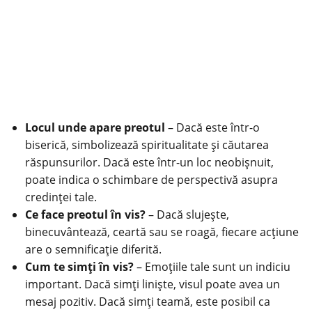
Locul unde apare preotul
– Dacă este într-o
biserică, simbolizează spiritualitate și căutarea
răspunsurilor. Dacă este într-un loc neobișnuit,
poate indica o schimbare de perspectivă asupra
credinței tale.
Ce face preotul în vis?
– Dacă slujește,
binecuvântează, ceartă sau se roagă, fiecare acțiune
are o semnificație diferită.
Cum te simți în vis?
– Emoțiile tale sunt un indiciu
important. Dacă simți liniște, visul poate avea un
mesaj pozitiv. Dacă simți teamă, este posibil ca