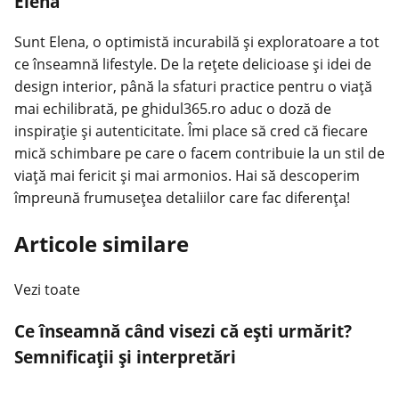
Elena
Sunt Elena, o optimistă incurabilă și exploratoare a tot
ce înseamnă lifestyle. De la rețete delicioase și idei de
design interior, până la sfaturi practice pentru o viață
mai echilibrată, pe ghidul365.ro aduc o doză de
inspirație și autenticitate. Îmi place să cred că fiecare
mică schimbare pe care o facem contribuie la un stil de
viață mai fericit și mai armonios. Hai să descoperim
împreună frumusețea detaliilor care fac diferența!
Articole similare
Vezi toate
Ce înseamnă când visezi că ești urmărit?
Semnificații și interpretări