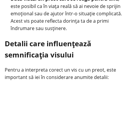
este posibil ca în viața reală să ai nevoie de sprijin
emoțional sau de ajutor într-o situație complicată.
Acest vis poate reflecta dorința ta de a primi
îndrumare sau susținere.
Detalii care influențează
semnificația visului
Pentru a interpreta corect un vis cu un preot, este
important să iei în considerare anumite detalii: