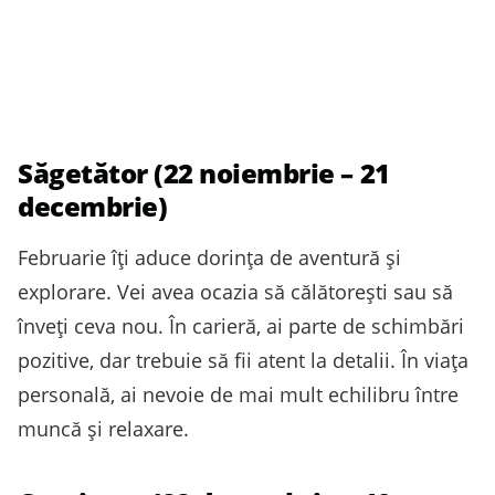
Săgetător (22 noiembrie – 21
decembrie)
Februarie îți aduce dorința de aventură și
explorare. Vei avea ocazia să călătorești sau să
înveți ceva nou. În carieră, ai parte de schimbări
pozitive, dar trebuie să fii atent la detalii. În viața
personală, ai nevoie de mai mult echilibru între
muncă și relaxare.