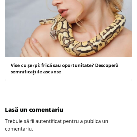
Vise cu șerpi: frică sau oportunitate? Descoperă
semnificațiile ascunse
Lasă un comentariu
Trebuie să fii
autentificat
pentru a publica un
comentariu.