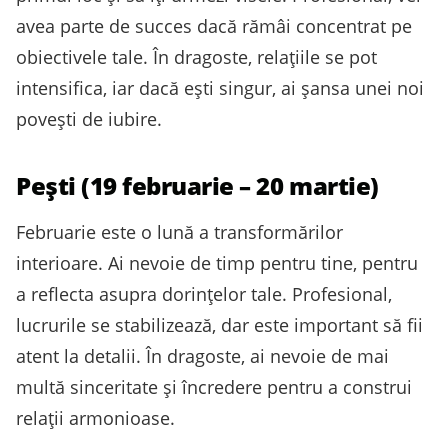
avea parte de succes dacă rămâi concentrat pe
obiectivele tale. În dragoste, relațiile se pot
intensifica, iar dacă ești singur, ai șansa unei noi
povești de iubire.
Pești (19 februarie – 20 martie)
Februarie este o lună a transformărilor
interioare. Ai nevoie de timp pentru tine, pentru
a reflecta asupra dorințelor tale. Profesional,
lucrurile se stabilizează, dar este important să fii
atent la detalii. În dragoste, ai nevoie de mai
multă sinceritate și încredere pentru a construi
relații armonioase.