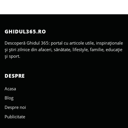
GHIDUL365.RO
Descoperă Ghidul 365: portal cu articole utile, inspiraționale
și știri zilnice din afaceri, sănătate, lifestyle, familie, educație
și sport.
DESPRE
Acasa
Blog
Despre noi
Publicitate