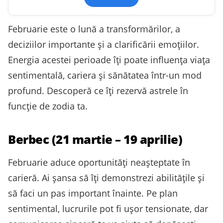
Februarie este o lună a transformărilor, a
deciziilor importante și a clarificării emoțiilor.
Energia acestei perioade îți poate influența viața
sentimentală, cariera și sănătatea într-un mod
profund. Descoperă ce îți rezervă astrele în
funcție de zodia ta.
Berbec (21 martie – 19 aprilie)
Februarie aduce oportunități neașteptate în
carieră. Ai șansa să îți demonstrezi abilitățile și
să faci un pas important înainte. Pe plan
sentimental, lucrurile pot fi ușor tensionate, dar