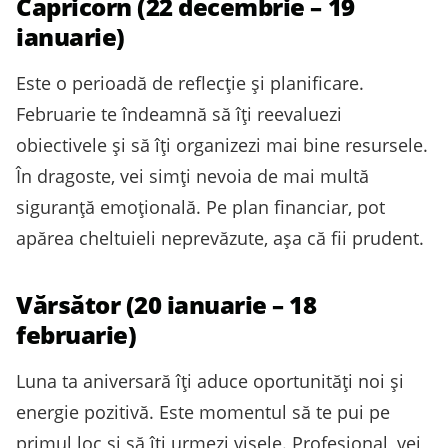
Capricorn (22 decembrie – 19
ianuarie)
Este o perioadă de reflecție și planificare.
Februarie te îndeamnă să îți reevaluezi
obiectivele și să îți organizezi mai bine resursele.
În dragoste, vei simți nevoia de mai multă
siguranță emoțională. Pe plan financiar, pot
apărea cheltuieli neprevăzute, așa că fii prudent.
Vărsător (20 ianuarie – 18
februarie)
Luna ta aniversară îți aduce oportunități noi și
energie pozitivă. Este momentul să te pui pe
primul loc și să îți urmezi visele. Profesional, vei