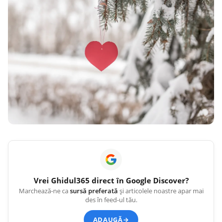
Vrei
Ghidul365
direct în Google Discover?
Marchează-ne ca
sursă preferată
și articolele noastre apar mai
des în feed-ul tău.
ADAUGĂ
→