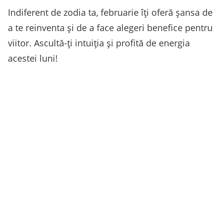
Indiferent de zodia ta, februarie îți oferă șansa de
a te reinventa și de a face alegeri benefice pentru
viitor. Ascultă-ți intuiția și profită de energia
acestei luni!