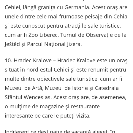
Cehiei, lângă granița cu Germania. Acest oraș are
unele dintre cele mai frumoase peisaje din Cehia
și este cunoscut pentru atracțiile sale turistice,
cum ar fi Zoo Liberec, Turnul de Observație de la
Ještěd și Parcul Național Jizera.
10. Hradec Kralove – Hradec Kralove este un oraș
situat în nord-estul Cehiei și este renumit pentru
multe dintre obiectivele sale turistice, cum ar fi
Muzeul de Artă, Muzeul de Istorie și Catedrala
Sfântul Wenceslas. Acest oraș are, de asemenea,
o mulțime de magazine și restaurante
interesante pe care le puteți vizita.
Indiferent ce destinație de vacanță alegeti în