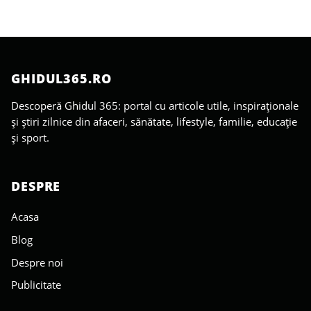
GHIDUL365.RO
Descoperă Ghidul 365: portal cu articole utile, inspiraționale
și știri zilnice din afaceri, sănătate, lifestyle, familie, educație
și sport.
DESPRE
Acasa
Blog
Despre noi
Publicitate