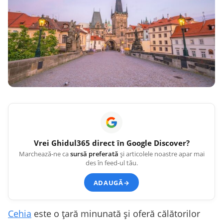
Vrei
Ghidul365
direct în Google Discover?
Marchează-ne ca
sursă preferată
și articolele noastre apar mai
des în feed-ul tău.
ADAUGĂ
→
Cehia
este o țară minunată și oferă călătorilor