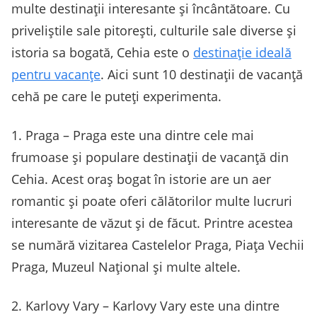
multe destinații interesante și încântătoare. Cu
priveliștile sale pitorești, culturile sale diverse și
istoria sa bogată, Cehia este o
destinație ideală
pentru vacanțe
. Aici sunt 10 destinații de vacanță
cehă pe care le puteți experimenta.
1. Praga – Praga este una dintre cele mai
frumoase și populare destinații de vacanță din
Cehia. Acest oraș bogat în istorie are un aer
romantic și poate oferi călătorilor multe lucruri
interesante de văzut și de făcut. Printre acestea
se numără vizitarea Castelelor Praga, Piața Vechii
Praga, Muzeul Național și multe altele.
2. Karlovy Vary – Karlovy Vary este una dintre