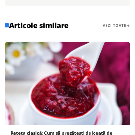
Articole similare
VEZI TOATE
Rețeta clasică: Cum să pregătești dulceață de