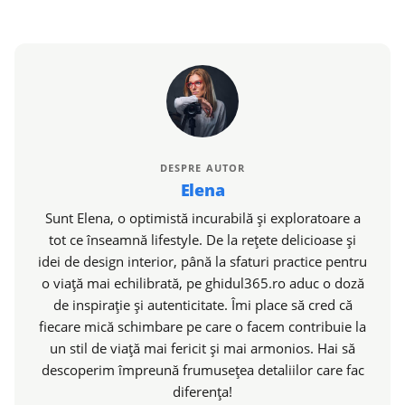
DESPRE AUTOR
Elena
Sunt Elena, o optimistă incurabilă și exploratoare a
tot ce înseamnă lifestyle. De la rețete delicioase și
idei de design interior, până la sfaturi practice pentru
o viață mai echilibrată, pe ghidul365.ro aduc o doză
de inspirație și autenticitate. Îmi place să cred că
fiecare mică schimbare pe care o facem contribuie la
un stil de viață mai fericit și mai armonios. Hai să
descoperim împreună frumusețea detaliilor care fac
diferența!