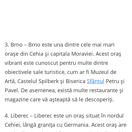
3. Brno – Brno este una dintre cele mai mari
orașe din Cehia și capitala Moraviei. Acest oraș
vibrant este cunoscut pentru multe dintre
obiectivele sale turistice, cum ar fi Muzeul de
Artă, Castelul Spilberk și Biserica
Sfântul
Petru și
Pavel. De asemenea, există multe restaurante și
magazine care vă așteaptă să le descoperiți.
4. Liberec – Liberec este un oraș situat în nordul
Cehiei, lângă granița cu Germania. Acest oraș are