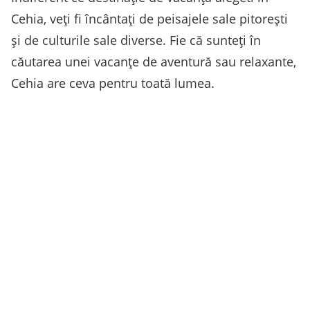
Cehia, veți fi încântați de peisajele sale pitorești
și de culturile sale diverse. Fie că sunteți în
căutarea unei vacanțe de aventură sau relaxante,
Cehia are ceva pentru toată lumea.