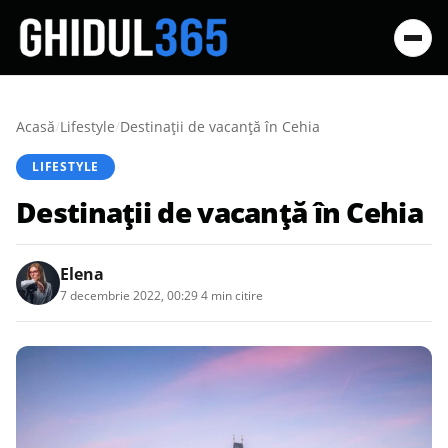
Acasă
/
Lifestyle
/
Destinații de vacanță în Cehia
LIFESTYLE
Destinații de vacanță în Cehia
Elena
7 decembrie 2022, 00:29
·
4 min citire