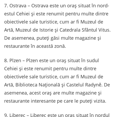
7. Ostrava – Ostrava este un oraș situat în nord-
estul Cehiei și este renumit pentru multe dintre
obiectivele sale turistice, cum ar fi Muzeul de
Artă, Muzeul de Istorie și Catedrala Sfântul Vitus.
De asemenea, puteți găsi multe magazine și
restaurante în această zonă.
8. Plzen – Plzen este un oraș situat în sudul
Cehiei și este renumit pentru multe dintre
obiectivele sale turistice, cum ar fi Muzeul de
Artă, Biblioteca Națională și Castelul Radyně. De
asemenea, acest oraș are multe magazine și
restaurante interesante pe care le puteți vizita.
9. Liberec – Liberec este un oraș situat în nordul