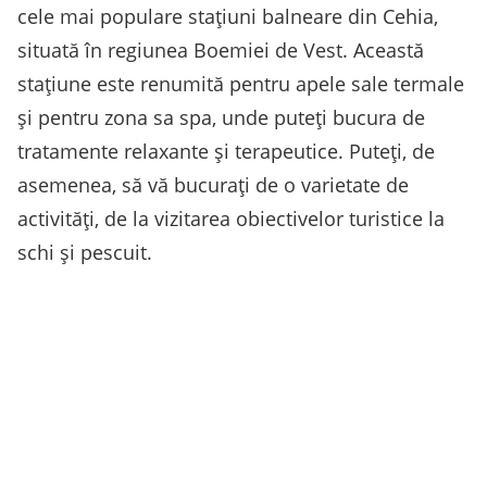
cele mai populare stațiuni balneare din Cehia,
situată în regiunea Boemiei de Vest. Această
stațiune este renumită pentru apele sale termale
și pentru zona sa spa, unde puteți bucura de
tratamente relaxante și terapeutice. Puteți, de
asemenea, să vă bucurați de o varietate de
activități, de la vizitarea obiectivelor turistice la
schi și pescuit.