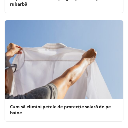
rubarbă
Cum să elimini petele de protecție solară de pe
haine