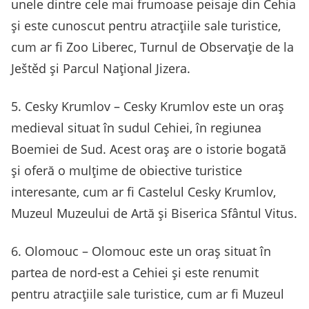
unele dintre cele mai frumoase peisaje din Cehia
și este cunoscut pentru atracțiile sale turistice,
cum ar fi Zoo Liberec, Turnul de Observație de la
Ještěd și Parcul Național Jizera.
5. Cesky Krumlov – Cesky Krumlov este un oraș
medieval situat în sudul Cehiei, în regiunea
Boemiei de Sud. Acest oraș are o istorie bogată
și oferă o mulțime de obiective turistice
interesante, cum ar fi Castelul Cesky Krumlov,
Muzeul Muzeului de Artă și Biserica Sfântul Vitus.
6. Olomouc – Olomouc este un oraș situat în
partea de nord-est a Cehiei și este renumit
pentru atracțiile sale turistice, cum ar fi Muzeul