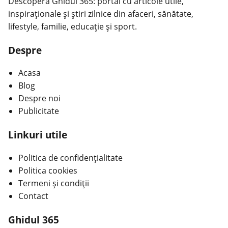
Descoperă Ghidul 365: portal cu articole utile,
inspiraționale și știri zilnice din afaceri, sănătate,
lifestyle, familie, educație și sport.
Despre
Acasa
Blog
Despre noi
Publicitate
Linkuri utile
Politica de confidențialitate
Politica cookies
Termeni și condiții
Contact
Ghidul 365