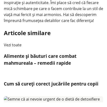
inspirație și autenticitate. Îmi place să cred că fiecare
mică schimbare pe care o facem contribuie la un stil de
viață mai fericit și mai armonios. Hai să descoperim
împreună frumusețea detaliilor care fac diferența!
Articole similare
Vezi toate
Alimente și băuturi care combat
mahmureala – remedii rapide
Cum să cureți corect jucăriile pentru copii