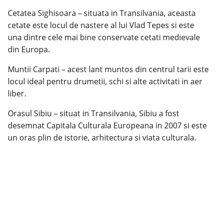
Cetatea Sighisoara – situata in Transilvania, aceasta
cetate este locul de nastere al lui Vlad Tepes si este
una dintre cele mai bine conservate cetati medievale
din Europa.
Muntii Carpati – acest lant muntos din centrul tarii este
locul ideal pentru drumetii, schi si alte activitati in aer
liber.
Orasul Sibiu – situat in Transilvania, Sibiu a fost
desemnat Capitala Culturala Europeana in 2007 si este
un oras plin de istorie, arhitectura si viata culturala.