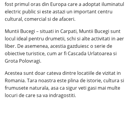
fost primul oras din Europa care a adoptat iluminatul
electric public si este astazi un important centru
cultural, comercial si de afaceri.
Muntii Bucegi – situati in Carpati, Muntii Bucegi sunt
locul ideal pentru drumetii, schi si alte activitati in aer
liber. De asemenea, acestia gazduiesc o serie de
obiective turistice, cum ar fi Cascada Urlatoarea si
Grota Polovragi.
Acestea sunt doar cateva dintre locatiile de vizitat in
Romania. Tara noastra este plina de istorie, cultura si
frumusete naturala, asa ca sigur veti gasi mai multe
locuri de care sa va indragostiti.