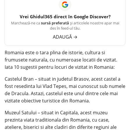
Vrei
Ghidul365
direct în Google Discover?
Marchează-ne ca
sursă preferată
și articolele noastre apar mai
des în feed-ul tău.
ADAUGĂ
→
Romania
este o tara plina de istorie, cultura si
frumusete naturala, cu numeroase locatii de vizitat.
Iata 10 sugestii pentru locuri de vizitat in Romania:
Castelul Bran – situat in judetul Brasov, acest castel a
fost resedinta lui Vlad Tepes, mai cunoscut sub numele
de Dracula. Astazi, castelul este unul dintre cele mai
vizitate obiective turistice din Romania.
Muzeul Satului – situat in Capitala, acest muzeu
prezinta viata traditionala din Romania, cu case,
ateliere, biserici si alte cladiri din diferite regiuni ale