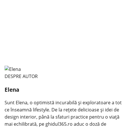
DESPRE AUTOR
Elena
Sunt Elena, o optimistă incurabilă și exploratoare a tot
ce înseamnă lifestyle. De la rețete delicioase și idei de
design interior, până la sfaturi practice pentru o viață
mai echilibrată, pe ghidul365.ro aduc o doză de