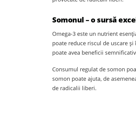
Somonul – o sursă exce
Omega-3 este un nutrient esențial 
poate reduce riscul de uscare și
poate avea beneficii semnificativ
Consumul regulat de somon poate 
somon poate ajuta, de asemenea, 
de radicalii liberi.