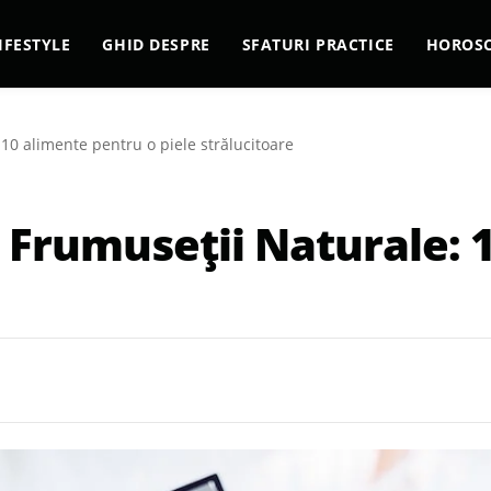
IFESTYLE
GHID DESPRE
SFATURI PRACTICE
HOROS
10 alimente pentru o piele strălucitoare
 Frumuseții Naturale: 