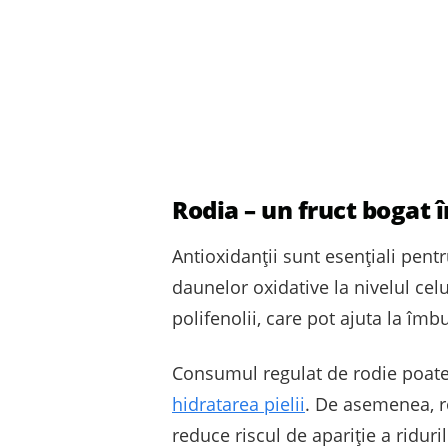
Rodia – un fruct bogat 
Antioxidanții sunt esențiali pentru
daunelor oxidative la nivelul celu
polifenolii, care pot ajuta la îmbu
Consumul regulat de rodie poate a
hidratarea pielii
. De asemenea, ro
reduce riscul de apariție a riduri