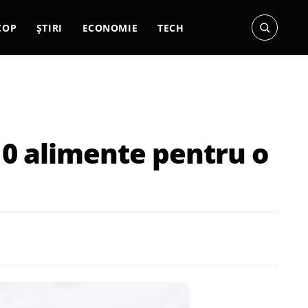
COP
ȘTIRI
ECONOMIE
TECH
10 alimente pentru o