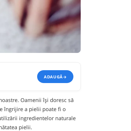
ADAUGĂ
→
noastre. Oamenii își doresc să
îngrijire a pielii poate fi o
tilizării ingredientelor naturale
ătatea pielii.