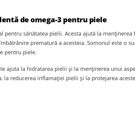
lentă de omega-3 pentru piele
pentru sănătatea pielii. Acesta ajută la menținerea hidra
 îmbătrânire prematură a acesteia. Somonul este o s
e pentru piele.
ajuta la hidratarea pielii și la menținerea unui asp
la reducerea inflamației pielii și la protejarea aces