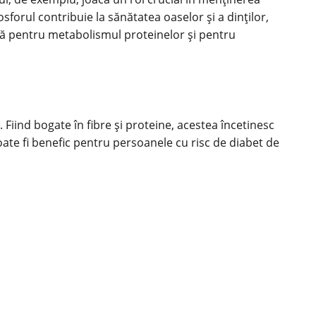
orul contribuie la sănătatea oaselor și a dinților,
ială pentru metabolismul proteinelor și pentru
. Fiind bogate în fibre și proteine, acestea încetinesc
oate fi benefic pentru persoanele cu risc de diabet de