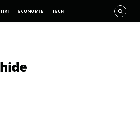
TIRI
ECONOMIE
TECH
ahide