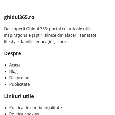
ghidul365.ro
Descoperă Ghidul 365: portal cu articole utile,
inspiraționale și știri zilnice din afaceri, sănătate,
lifestyle, familie, educație și sport.
Despre
Acasa
Blog
Despre noi
Publicitate
Linkuri utile
Politica de confidențialitate
Politica cookies