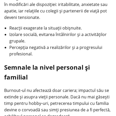
în modificări ale dispoziției: iritabilitate, anxietate sau
apatie, iar relațiile cu colegii și partenerii de viață pot
deveni tensionate.
Reacții exagerate la situații obișnuite.
Izolare socială, evitarea întâlnirilor și a activităților
grupale.
Percepția negativă a realizărilor și a progresului
profesional.
Semnale la nivel personal și
familial
Burnout‑ul nu afectează doar cariera; impactul său se
extinde și asupra vieții personale. Dacă nu mai găsești
timp pentru hobby‑uri, petrecerea timpului cu familia
devine o corvoadă sau simți presiunea de a fi perfectă,