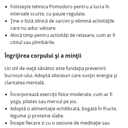
Folosește tehnica Pomodoro pentru a lucra în
intervale scurte, cu pauze regulate.
Ține o listă zilnică de sarcini și elimină activitățile
care nu aduc valoare.
Alocă timp pentru activități de relaxare, cum ar fi
cititul sau plimbările.
Îngrijirea corpului și a minții
Un stil de viață sănătos este fundația prevenirii
burnout‑ului. Adoptă obiceiuri care susțin energia și
claritatea mentală.
Încorporează exerciții fizice moderate, cum ar fi
yoga, pilates sau mersul pe jos.
Adoptă o alimentație echilibrată, bogată în fructe,
legume și proteine slabe.
Începe fiecare zi cu o sesiune de meditație sau