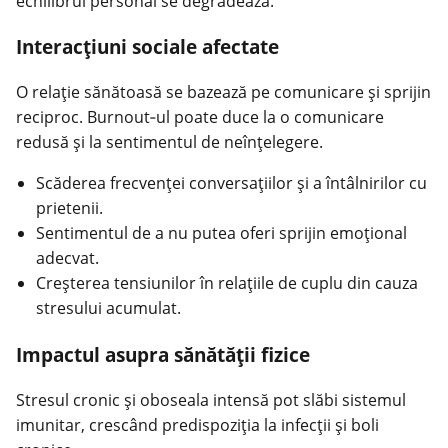
echilibrul personal se degradează.
Interacțiuni sociale afectate
O relație sănătoasă se bazează pe comunicare și sprijin
reciproc. Burnout‑ul poate duce la o comunicare
redusă și la sentimentul de neînțelegere.
Scăderea frecvenței conversațiilor și a întâlnirilor cu
prietenii.
Sentimentul de a nu putea oferi sprijin emoțional
adecvat.
Creșterea tensiunilor în relațiile de cuplu din cauza
stresului acumulat.
Impactul asupra sănătății fizice
Stresul cronic și oboseala intensă pot slăbi sistemul
imunitar, crescând predispoziția la infecții și boli