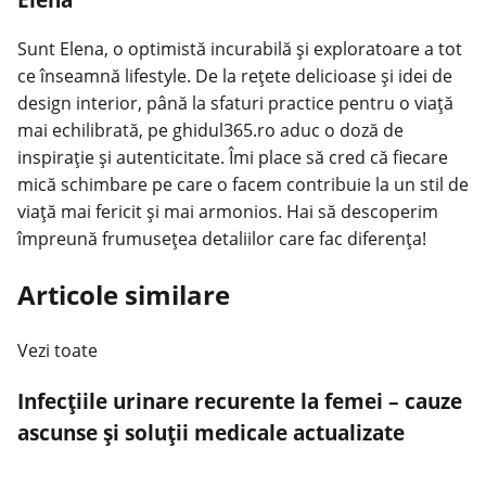
Sunt Elena, o optimistă incurabilă și exploratoare a tot
ce înseamnă lifestyle. De la rețete delicioase și idei de
design interior, până la sfaturi practice pentru o viață
mai echilibrată, pe ghidul365.ro aduc o doză de
inspirație și autenticitate. Îmi place să cred că fiecare
mică schimbare pe care o facem contribuie la un stil de
viață mai fericit și mai armonios. Hai să descoperim
împreună frumusețea detaliilor care fac diferența!
Articole similare
Vezi toate
Infecțiile urinare recurente la femei – cauze
ascunse și soluții medicale actualizate