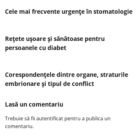
Cele mai frecvente urgențe în stomatologie
Rețete ușoare și sănătoase pentru
persoanele cu diabet
Corespondențele dintre organe, straturile
embrionare și tipul de conflict
Lasă un comentariu
Trebuie să fii
autentificat
pentru a publica un
comentariu.