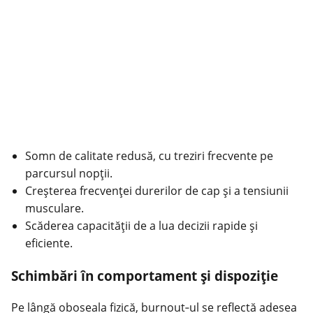
Somn de calitate redusă, cu treziri frecvente pe
parcursul nopții.
Creșterea frecvenței durerilor de cap și a tensiunii
musculare.
Scăderea capacității de a lua decizii rapide și
eficiente.
Schimbări în comportament și dispoziție
Pe lângă oboseala
fizică
, burnout‑ul se reflectă adesea