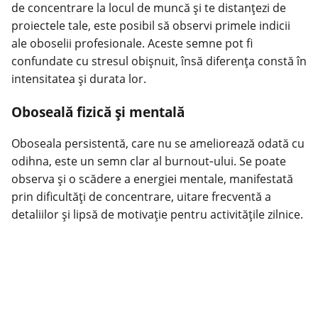
de concentrare la locul de muncă și te distanțezi de
proiectele tale, este posibil să observi primele indicii
ale oboselii profesionale. Aceste semne pot fi
confundate cu stresul obișnuit, însă diferența constă în
intensitatea și durata lor.
Oboseală fizică și mentală
Oboseala persistentă, care nu se ameliorează odată cu
odihna, este un semn clar al burnout‑ului. Se poate
observa și o scădere a energiei mentale, manifestată
prin dificultăți de concentrare, uitare frecventă a
detaliilor și lipsă de motivație pentru activitățile zilnice.