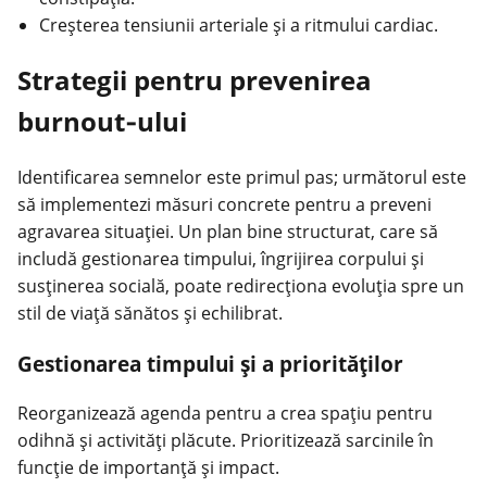
Creșterea tensiunii arteriale și a ritmului cardiac.
Strategii pentru prevenirea
burnout‑ului
Identificarea semnelor este primul pas; următorul este
să implementezi măsuri concrete pentru a preveni
agravarea situației. Un plan bine structurat, care să
includă gestionarea timpului, îngrijirea corpului și
susținerea socială, poate redirecționa evoluția spre un
stil de viață sănătos și echilibrat.
Gestionarea timpului și a priorităților
Reorganizează agenda pentru a crea spațiu pentru
odihnă și activități plăcute. Prioritizează sarcinile în
funcție de importanță și impact.