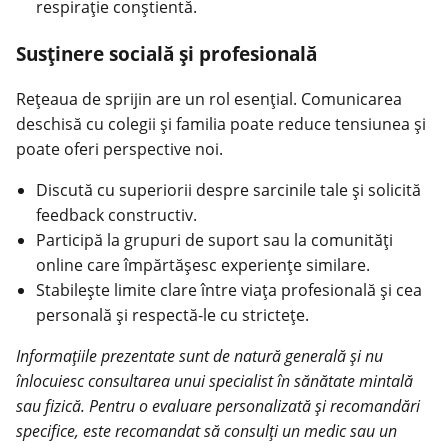
respirație conștientă.
Susținere socială și profesională
Rețeaua de sprijin are un rol esențial. Comunicarea
deschisă cu colegii și familia poate reduce tensiunea și
poate oferi perspective noi.
Discută cu superiorii despre sarcinile tale și solicită
feedback constructiv.
Participă la grupuri de suport sau la comunități
online care împărtășesc experiențe similare.
Stabilește limite clare între viața profesională și cea
personală și respectă-le cu strictețe.
Informațiile prezentate sunt de natură generală și nu
înlocuiesc consultarea unui specialist în
sănătate
mintală
sau fizică. Pentru o evaluare personalizată și recomandări
specifice, este recomandat să consulți un medic sau un