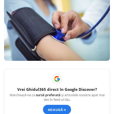
Vrei
Ghidul365
direct în Google Discover?
Marchează-ne ca
sursă preferată
și articolele noastre apar mai
des în feed-ul tău.
ADAUGĂ
→