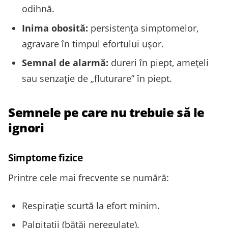
odihnă.
Inima obosită:
persistenţa simptomelor,
agravare în timpul efortului uşor.
Semnal de alarmă:
dureri în piept, ameţeli
sau senzaţie de „fluturare” în piept.
Semnele pe care nu trebuie să le
ignori
Simptome fizice
Printre cele mai frecvente se numără:
Respirație scurtă la efort minim.
Palpitaţii (bătăi neregulate).