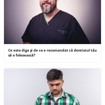
Ce este diga și de ce e recomandat că dentistul tău
să o folosească?