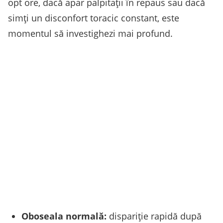
opt ore, dacă apar palpitaţii în repaus sau dacă
simţi un disconfort toracic constant, este
momentul să investighezi mai profund.
Oboseala normală:
dispariție rapidă după