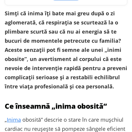
Simți că inima îţi bate mai greu după o zi
aglomerată, că respiraţia se scurtează la o
plimbare scurtă sau că nu ai energia să te
bucuri de momentele petrecute cu familia?
Aceste senzaţii pot fi semne ale unei „inimi
obosite”, un avertisment al corpului că este
nevoie de intervenţie rapidă pentru a preveni
complicaţii serioase şi a restabili echilibrul
între viaţa profesională şi cea personală.
Ce înseamnă „inima obosită”
„
Inima
obosită” descrie o stare în care mușchiul
cardiac nu reușește să pompeze sângele eficient