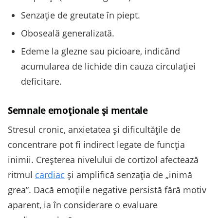
Senzaţie de greutate în piept.
Oboseală generalizată.
Edeme la glezne sau picioare, indicând
acumularea de lichide din cauza circulaţiei
deficitare.
Semnale emoționale și mentale
Stresul cronic, anxietatea și dificultățile de
concentrare pot fi indirect legate de funcția
inimii. Creşterea nivelului de cortizol afectează
ritmul
cardiac
şi amplifică senzaţia de „inimă
grea”. Dacă emoţiile negative persistă fără motiv
aparent, ia în considerare o evaluare