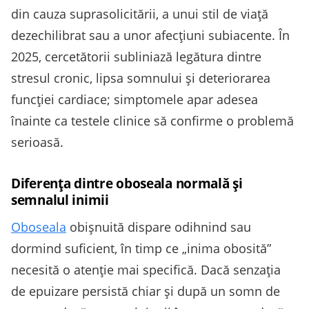
din cauza suprasolicitării, a unui stil de viață
dezechilibrat sau a unor afecţiuni subiacente. În
2025, cercetătorii subliniază legătura dintre
stresul cronic, lipsa somnului și deteriorarea
funcției cardiace; simptomele apar adesea
înainte ca testele clinice să confirme o problemă
serioasă.
Diferenţa dintre oboseala normală şi
semnalul inimii
Oboseala
obișnuită dispare odihnind sau
dormind suficient, în timp ce „inima obosită”
necesită o atenție mai specifică. Dacă senzaţia
de epuizare persistă chiar şi după un somn de