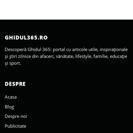
GHIDUL365.RO
Descoperă Ghidul 365: portal cu articole utile, inspiraționale
și știri zilnice din afaceri, sănătate, lifestyle, familie, educație
și sport.
DESPRE
Acasa
Blog
Despre noi
Publicitate