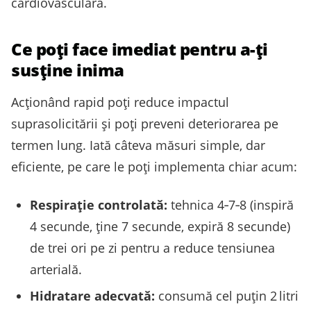
cardiovasculară.
Ce poţi face imediat pentru a-ţi
susține inima
Acţionând rapid poţi reduce impactul
suprasolicitării şi poţi preveni deteriorarea pe
termen lung. Iată câteva măsuri simple, dar
eficiente, pe care le poţi implementa chiar acum:
Respirație controlată:
tehnica 4‑7‑8 (inspiră
4 secunde, ţine 7 secunde, expiră 8 secunde)
de trei ori pe zi pentru a reduce tensiunea
arterială.
Hidratare adecvată:
consumă cel puţin 2 litri