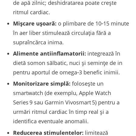
de apă zilnic; deshidratarea poate creşte
ritmul cardiac.
Mișcare ușoară:
o plimbare de 10‑15 minute
în aer liber stimulează circulaţia fără a
supraîncărca inima.
Alimente antiinflamatorii:
integrează în
dietă somon sălbatic, nuci şi seminţe de in
pentru aportul de omega‑3 benefic inimii.
Monitorizare simplă:
foloseşte un
smartwatch (de exemplu, Apple Watch
Series 9 sau Garmin Vivosmart 5) pentru a
urmări ritmul cardiac în timp real şi a
identifica eventuale anomalii.
Reducerea stimulentelor:
limitează