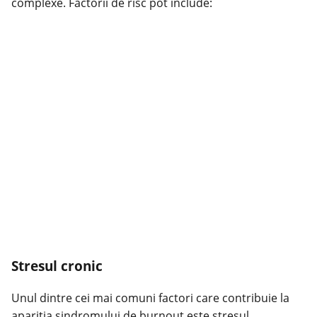
complexe. Factorii de risc pot include:
Stresul cronic
Unul dintre cei mai comuni factori care contribuie la
apariția sindromului de burnout este stresul