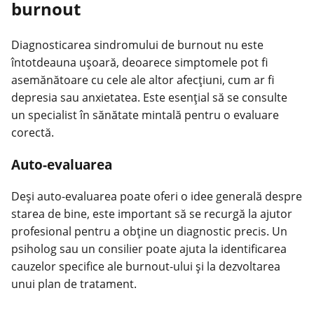
burnout
Diagnosticarea sindromului de burnout nu este
întotdeauna ușoară, deoarece simptomele pot fi
asemănătoare cu cele ale altor afecțiuni, cum ar fi
depresia sau anxietatea. Este esențial să se consulte
un specialist în sănătate mintală pentru o evaluare
corectă.
Auto-evaluarea
Deși auto-evaluarea poate oferi o idee generală despre
starea de bine, este important să se recurgă la ajutor
profesional pentru a obține un diagnostic precis. Un
psiholog sau un consilier poate ajuta la identificarea
cauzelor specifice ale burnout-ului și la dezvoltarea
unui plan de tratament.