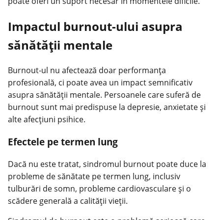
poate oferi un suport necesar în momentele dificile.
Impactul burnout-ului asupra
sănătății mentale
Burnout-ul nu afectează doar performanța
profesională, ci poate avea un impact semnificativ
asupra sănătății mentale. Persoanele care suferă de
burnout sunt mai predispuse la depresie, anxietate și
alte afecțiuni psihice.
Efectele pe termen lung
Dacă nu este tratat, sindromul burnout poate duce la
probleme de sănătate pe termen lung, inclusiv
tulburări de somn, probleme cardiovasculare și o
scădere generală a calității vieții.