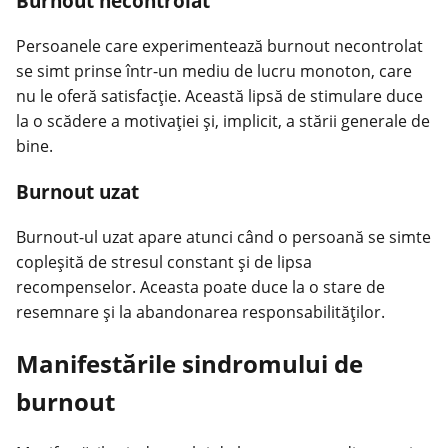
Burnout necontrolat
Persoanele care experimentează burnout necontrolat
se simt prinse într-un mediu de lucru monoton, care
nu le oferă satisfacție. Această lipsă de stimulare duce
la o scădere a motivației și, implicit, a stării generale de
bine.
Burnout uzat
Burnout-ul uzat apare atunci când o persoană se simte
copleșită de stresul constant și de lipsa
recompenselor. Aceasta poate duce la o stare de
resemnare și la abandonarea responsabilităților.
Manifestările sindromului de
burnout