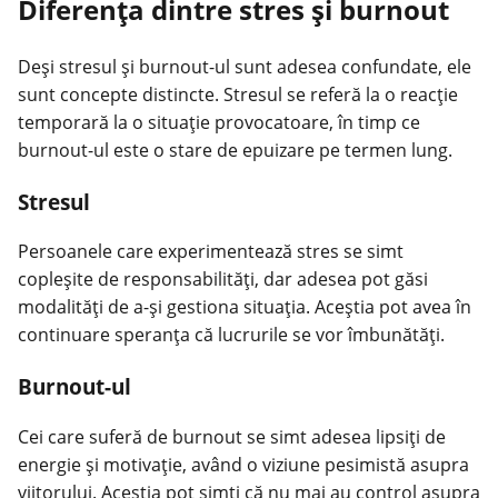
Diferența dintre stres și burnout
Deși stresul și burnout-ul sunt adesea confundate, ele
sunt concepte distincte. Stresul se referă la o reacție
temporară la o situație provocatoare, în timp ce
burnout-ul este o stare de epuizare pe termen lung.
Stresul
Persoanele care experimentează stres se simt
copleșite de responsabilități, dar adesea pot găsi
modalități de a-și gestiona situația. Aceștia pot avea în
continuare speranța că lucrurile se vor îmbunătăți.
Burnout-ul
Cei care suferă de burnout se simt adesea lipsiți de
energie și motivație, având o viziune pesimistă asupra
viitorului. Aceștia pot simți că nu mai au control asupra