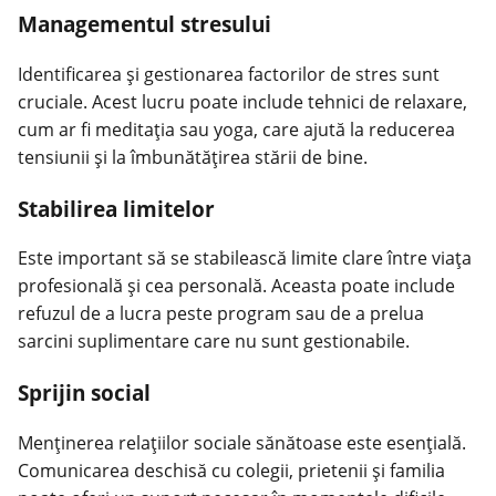
Managementul stresului
Identificarea și gestionarea factorilor de stres sunt
cruciale. Acest lucru poate include tehnici de relaxare,
cum ar fi meditația sau yoga, care ajută la reducerea
tensiunii și la îmbunătățirea stării de bine.
Stabilirea limitelor
Este important să se stabilească limite clare între viața
profesională și cea personală. Aceasta poate include
refuzul de a lucra peste program sau de a prelua
sarcini suplimentare care nu sunt gestionabile.
Sprijin social
Menținerea relațiilor sociale sănătoase este esențială.
Comunicarea deschisă cu colegii, prietenii și familia