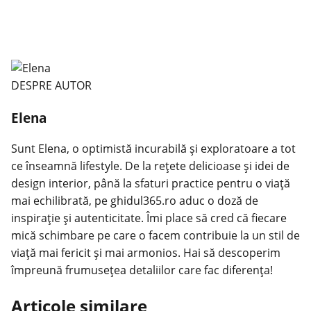
DESPRE AUTOR
Elena
Sunt Elena, o optimistă incurabilă și exploratoare a tot
ce înseamnă lifestyle. De la rețete delicioase și idei de
design interior, până la sfaturi practice pentru o viață
mai echilibrată, pe ghidul365.ro aduc o doză de
inspirație și autenticitate. Îmi place să cred că fiecare
mică schimbare pe care o facem contribuie la un stil de
viață mai fericit și mai armonios. Hai să descoperim
împreună frumusețea detaliilor care fac diferența!
Articole similare