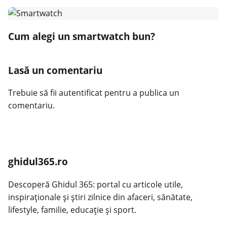
Cum alegi un smartwatch bun?
Lasă un comentariu
Trebuie să fii
autentificat
pentru a publica un
comentariu.
ghidul365.ro
Descoperă Ghidul 365: portal cu articole utile,
inspiraționale și știri zilnice din afaceri, sănătate,
lifestyle, familie, educație și sport.