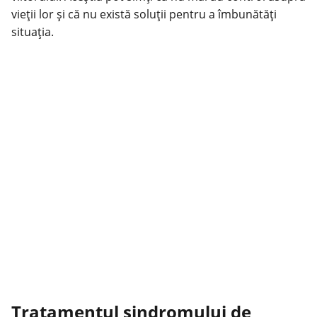
vieții lor și că nu există soluții pentru a îmbunătăți
situația.
Tratamentul sindromului de