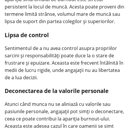
persistent la locul de muncă. Acesta poate proveni din
termene limită strânse, volumul mare de muncă sau
lipsa de suport din partea colegilor și superiorilor.
Lipsa de control
Sentimentul de a nu avea control asupra propriilor
sarcini și responsabilități poate duce la o stare de
frustrare și epuizare. Aceasta este frecvent întâlnită în
medii de lucru rigide, unde angajații nu au libertatea
de a lua decizii.
Deconectarea de la valorile personale
Atunci când munca nu se aliniază cu valorile sau
pasiunile personale, angajații pot simți o deconectare,
ceea ce poate contribui la apariția burnout-ului.
Aceasta este adesea cazul în care oamenii se simt