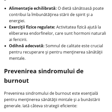
Alimentație echilibrată:
O dietă sănătoasă poate
contribui la îmbunătățirea stării de spirit și a
energiei.
Exerciții fizice regulate:
Activitatea fizică ajută la
eliberarea endorfinelor, care sunt hormoni naturali
ai fericirii.
Odihnă adecvată:
Somnul de calitate este crucial
pentru recuperare și pentru menținerea sănătății
mentale.
Prevenirea sindromului de
burnout
Prevenirea sindromului de burnout este esențială
pentru menținerea sănătății mintale și a bunăstării
generale. Iată câteva strategii eficiente: