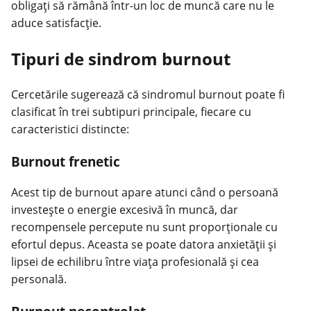
obligați să rămână într-un loc de muncă care nu le
aduce satisfacție.
Tipuri de sindrom burnout
Cercetările sugerează că sindromul burnout poate fi
clasificat în trei subtipuri principale, fiecare cu
caracteristici distincte:
Burnout frenetic
Acest tip de burnout apare atunci când o persoană
investește o energie excesivă în muncă, dar
recompensele percepute nu sunt proporționale cu
efortul depus. Aceasta se poate datora anxietății și
lipsei de echilibru între viața profesională și cea
personală.