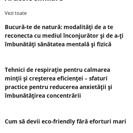
Vezi toate
Bucură-te de natură: modalități de a te
reconecta cu mediul înconjurător și de a-ți
îmbunătăți sănătatea mentală și fizică
Tehnici de respirație pentru calmarea
minții și creșterea eficienței – sfaturi
practice pentru reducerea anxietății și
îmbunătățirea concentrării
Cum să devii eco-friendly fără eforturi mari