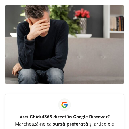
Vrei
Ghidul365
direct în Google Discover?
Marchează-ne ca
sursă preferată
și articolele