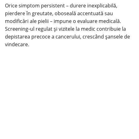
Orice simptom persistent – durere inexplicabilă,
pierdere în greutate, oboseală accentuată sau
modificări ale pielii – impune o evaluare medicală.
Screening‑ul regulat și vizitele la medic contribuie la
depistarea precoce a cancerului, crescând şansele de
vindecare.