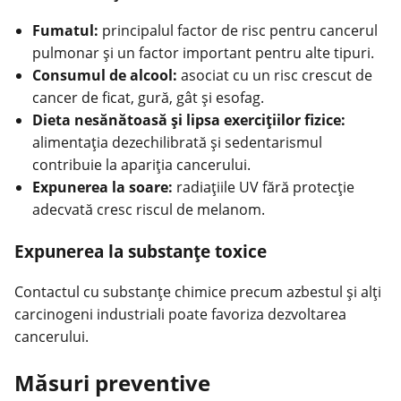
Fumatul:
principalul factor de risc pentru cancerul
pulmonar şi un factor important pentru alte tipuri.
Consumul de alcool:
asociat cu un risc crescut de
cancer de ficat, gură, gât şi esofag.
Dieta nesănătoasă și lipsa exerciţiilor fizice:
alimentaţia dezechilibrată și sedentarismul
contribuie la apariţia cancerului.
Expunerea la soare:
radiaţiile UV fără protecţie
adecvată cresc riscul de melanom.
Expunerea la substanţe toxice
Contactul cu substanţe chimice precum azbestul şi alţi
carcinogeni industriali poate favoriza dezvoltarea
cancerului.
Măsuri preventive