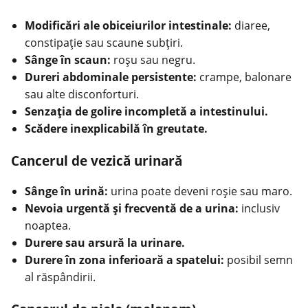
Modificări ale obiceiurilor intestinale:
diaree,
constipaţie sau scaune subţiri.
Sânge în scaun:
roşu sau negru.
Dureri abdominale persistente:
crampe, balonare
sau alte disconforturi.
Senzaţia de golire incompletă a intestinului.
Scădere inexplicabilă în greutate.
Cancerul de vezică urinară
Sânge în urină:
urina poate deveni roşie sau maro.
Nevoia urgentă şi frecventă de a urina:
inclusiv
noaptea.
Durere sau arsură la urinare.
Durere în zona inferioară a spatelui:
posibil semn
al răspândirii.