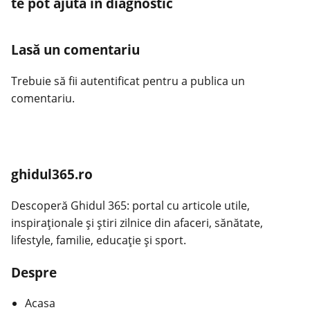
te pot ajuta în diagnostic
Lasă un comentariu
Trebuie să fii
autentificat
pentru a publica un
comentariu.
ghidul365.ro
Descoperă Ghidul 365: portal cu articole utile,
inspiraționale și știri zilnice din afaceri, sănătate,
lifestyle, familie, educație și sport.
Despre
Acasa