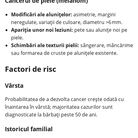
Cancerul de piele (melanom)
Modificări ale aluniţelor:
asimetrie, margini
neregulate, variaţii de culoare, diametru >6 mm.
Apariţia unor noi leziuni:
pete sau aluniţe noi pe
piele.
Schimbări ale texturii pielii:
sângerare, mâncărime
sau formarea de cruste pe aluniţele existente.
Factori de risc
Vârsta
Probabilitatea de a dezvolta
cancer
creşte odată cu
înaintarea în vârstă; majoritatea cazurilor sunt
diagnosticate la bărbaţi peste 50 de ani.
Istoricul familial