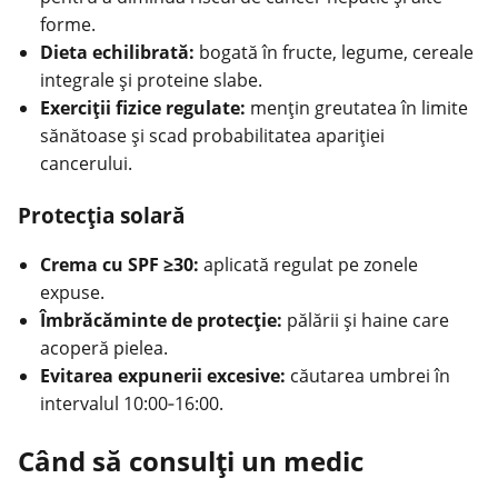
forme.
Dieta echilibrată:
bogată în fructe, legume, cereale
integrale şi proteine slabe.
Exerciţii fizice regulate:
menţin greutatea în limite
sănătoase şi scad probabilitatea apariţiei
cancerului.
Protecţia solară
Crema cu SPF ≥30:
aplicată regulat pe zonele
expuse.
Îmbrăcăminte de protecţie:
pălării şi haine care
acoperă pielea.
Evitarea expunerii excesive:
căutarea umbrei în
intervalul 10:00‑16:00.
Când să consulţi un medic