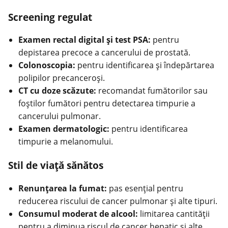
Screening regulat
Examen rectal digital și test PSA:
pentru
depistarea precoce a cancerului de prostată.
Colonoscopia:
pentru identificarea și îndepărtarea
polipilor precanceroşi.
CT cu doze scăzute:
recomandat fumătorilor sau
foştilor fumători pentru detectarea timpurie a
cancerului pulmonar.
Examen dermatologic:
pentru identificarea
timpurie a melanomului.
Stil de viaţă sănătos
Renunţarea la fumat:
pas esenţial pentru
reducerea riscului de cancer pulmonar şi alte tipuri.
Consumul moderat de alcool:
limitarea cantităţii
pentru a diminua riscul de cancer hepatic şi alte