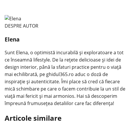
DESPRE AUTOR
Elena
Sunt Elena, o optimistă incurabilă și exploratoare a tot
ce înseamnă lifestyle. De la rețete delicioase și idei de
design interior, până la sfaturi practice pentru o viață
mai echilibrată, pe ghidul365.ro aduc o doză de
inspirație și autenticitate. Îmi place să cred că fiecare
mică schimbare pe care o facem contribuie la un stil de
viață mai fericit și mai armonios. Hai să descoperim
împreună frumusețea detaliilor care fac diferența!
Articole similare