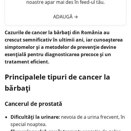
noastre apar mai des în feed-ul tău.
ADAUGĂ
→
Cazurile de cancer la bărbaţi din România au
crescut semnificativ în ultimii ani, iar cunoașterea
simptomelor și a metodelor de prevenție devine
esențială pentru diagnosticarea precoce și un
tratament eficient.
Principalele tipuri de cancer la
bărbaţi
Cancerul de prostată
Dificultăţi la urinare:
nevoia de a
urina
frecvent, în
special noaptea.