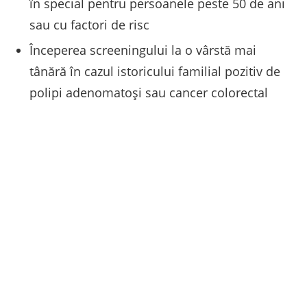
în special pentru persoanele peste 50 de ani
sau cu factori de risc
Începerea screeningului la o vârstă mai
tânără în cazul istoricului familial pozitiv de
polipi adenomatoşi sau cancer colorectal