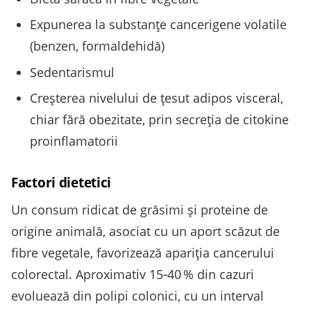
Expunerea la substanţe cancerigene volatile
(benzen, formaldehidă)
Sedentarismul
Creşterea nivelului de ţesut adipos visceral,
chiar fără obezitate, prin secreţia de citokine
proinflamatorii
Factori dietetici
Un consum ridicat de grăsimi și proteine de
origine animală, asociat cu un aport scăzut de
fibre vegetale, favorizează apariţia cancerului
colorectal. Aproximativ 15‑40 % din cazuri
evoluează din polipi colonici, cu un interval