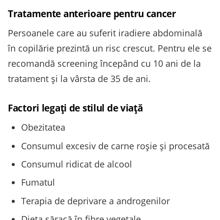
Tratamente anterioare pentru cancer
Persoanele care au suferit iradiere abdominală
în copilărie prezintă un risc crescut. Pentru ele se
recomandă screening începând cu 10 ani de la
tratament și la vârsta de 35 de ani.
Factori legaţi de stilul de viață
Obezitatea
Consumul excesiv de carne roșie și procesată
Consumul ridicat de alcool
Fumatul
Terapia de deprivare a androgenilor
Dieta săracă în fibre vegetale