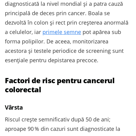
diagnosticată la nivel mondial și a patra cauză
principală de deces prin cancer. Boala se
dezvoltă în colon și rect prin creșterea anormală
a celulelor, iar
primele semne
pot apărea sub
forma polipilor. De aceea, monitorizarea
acestora și testele periodice de screening sunt
esențiale pentru depistarea precoce.
Factori de risc pentru cancerul
colorectal
Vârsta
Riscul crește semnificativ după 50 de ani;
aproape 90 % din cazuri sunt diagnosticate la