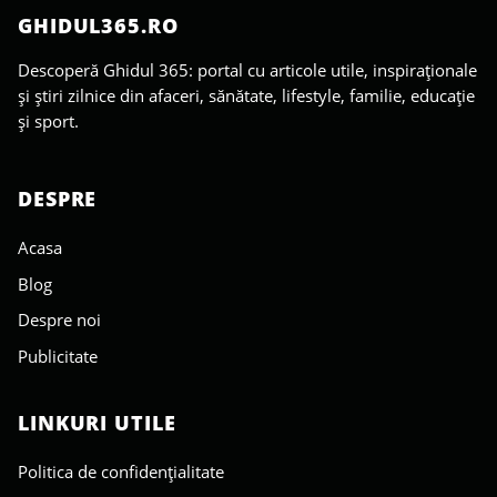
GHIDUL365.RO
Descoperă Ghidul 365: portal cu articole utile, inspiraționale
și știri zilnice din afaceri, sănătate, lifestyle, familie, educație
și sport.
DESPRE
Acasa
Blog
Despre noi
Publicitate
LINKURI UTILE
Politica de confidențialitate