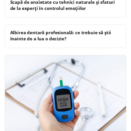
Scapă de anxietate cu tehnici naturale și sfaturi
de la experți în controlul emoțiilor
Albirea dentară profesională: ce trebuie să știi
înainte de a lua o decizie?