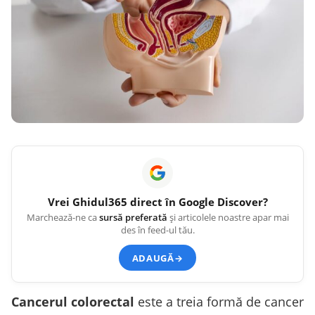
Vrei
Ghidul365
direct în Google Discover?
Marchează-ne ca
sursă preferată
și articolele noastre apar mai
des în feed-ul tău.
ADAUGĂ
→
Cancerul colorectal
este a treia formă de cancer