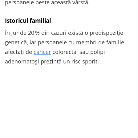
persoanele peste această vârstă.
Istoricul familial
În jur de 20 % din cazuri există o predispoziție
genetică, iar persoanele cu membri de familie
afectaţi de
cancer
colorectal sau polipi
adenomatoşi prezintă un risc sporit.