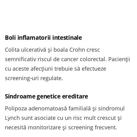
Boli inflamatorii intestinale
Colita ulcerativă și boala Crohn cresc
semnificativ riscul de cancer colorectal. Pacienţii
cu aceste afecţiuni trebuie să efectueze
screening‑uri regulate.
Sindroame genetice ereditare
Polipoza adenomatoasă familială și sindromul
Lynch sunt asociate cu un risc mult crescut și
necesită monitorizare și screening frecvent.