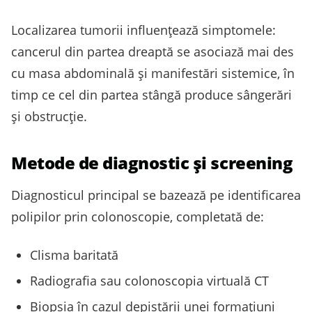
Localizarea tumorii influenţează simptomele:
cancerul din partea dreaptă se asociază mai des
cu masa abdominală și manifestări sistemice, în
timp ce cel din partea stângă produce sângerări
și obstrucție.
Metode de diagnostic și screening
Diagnosticul principal se bazează pe identificarea
polipilor prin colonoscopie, completată de:
Clisma baritată
Radiografia sau colonoscopia virtuală CT
Biopsia în cazul depistării unei formaţiuni