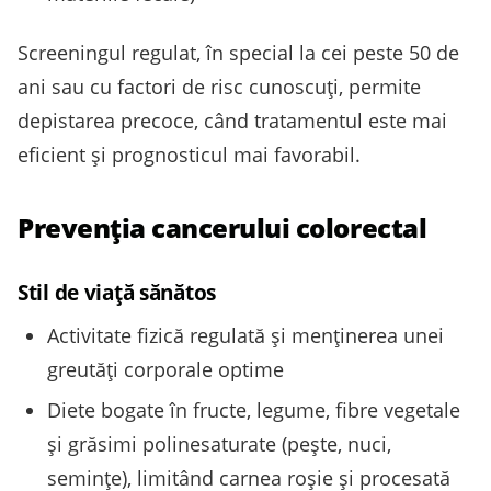
Screeningul regulat, în special la cei peste 50 de
ani sau cu factori de risc cunoscuţi, permite
depistarea precoce, când tratamentul este mai
eficient și prognosticul mai favorabil.
Prevenția cancerului colorectal
Stil de viață sănătos
Activitate fizică regulată și menținerea unei
greutăţi corporale optime
Diete bogate în fructe, legume, fibre vegetale
și grăsimi polinesaturate (peşte, nuci,
seminţe), limitând carnea roşie și procesată