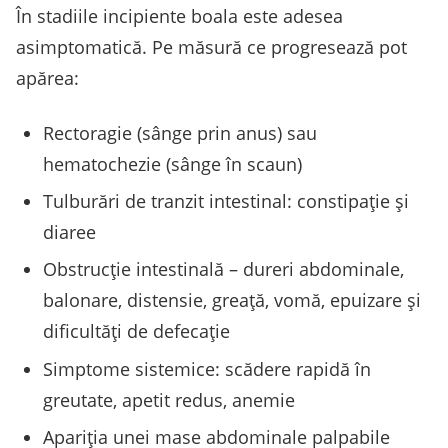
În stadiile incipiente boala este adesea
asimptomatică. Pe măsură ce progresează pot
apărea:
Rectoragie (sânge prin anus) sau
hematochezie (sânge în scaun)
Tulburări de tranzit intestinal: constipație și
diaree
Obstrucție intestinală – dureri abdominale,
balonare, distensie, greață, vomă, epuizare și
dificultăţi de defecație
Simptome sistemice: scădere rapidă în
greutate, apetit redus, anemie
Apariţia unei mase abdominale palpabile