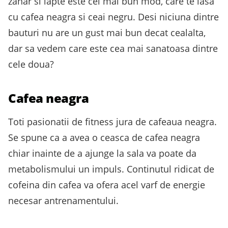
zahar si lapte este cel mai bun mod, care te lasa
cu cafea neagra si ceai negru. Desi niciuna dintre
bauturi nu are un gust mai bun decat cealalta,
dar sa vedem care este cea mai sanatoasa dintre
cele doua?
Cafea neagra
Toti pasionatii de fitness jura de cafeaua neagra.
Se spune ca a avea o ceasca de cafea neagra
chiar inainte de a ajunge la sala va poate da
metabolismului un impuls. Continutul ridicat de
cofeina din cafea va ofera acel varf de energie
necesar antrenamentului.