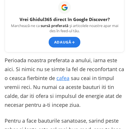
Vrei
Ghidul365
direct în Google Discover?
Marchează-ne ca
sursă preferată
și articolele noastre apar mai
des în feed-ul tău.
ADAUGĂ
→
Perioada noastra preferata a anului, iarna este
aici. Si nimic nu se simte la fel de reconfortant ca
o ceasca fierbinte de
cafea
sau ceai in timpul
vremii reci. Nu numai ca aceste bauturi iti tin
calde, dar iti ofera si impulsul de energie atat de
necesar pentru a-ti incepe ziua.
Pentru a face bauturile sanatoase, sarind peste