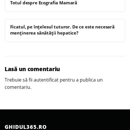
Totul despre Ecografia Mamară
Ficatul, pe înțelesul tuturor. De ce este necesară
menținerea sănătății hepatice?
Lasă un comentariu
Trebuie să fii
autentificat
pentru a publica un
comentariu.
GHIDUL365.RO