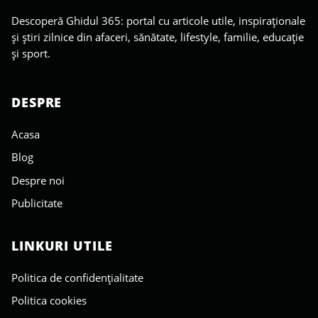
Descoperă Ghidul 365: portal cu articole utile, inspiraționale
și știri zilnice din afaceri, sănătate, lifestyle, familie, educație
și sport.
DESPRE
Acasa
Blog
Despre noi
Publicitate
LINKURI UTILE
Politica de confidențialitate
Politica cookies