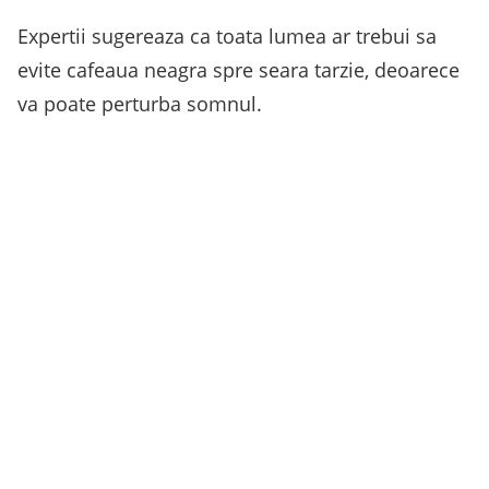
Expertii sugereaza ca toata lumea ar trebui sa
evite cafeaua neagra spre seara tarzie, deoarece
va poate perturba somnul.