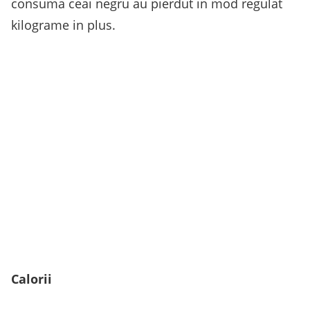
consuma ceai negru au pierdut in mod regulat
kilograme in plus.
Calorii