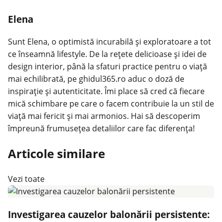
Elena
Sunt Elena, o optimistă incurabilă și exploratoare a tot
ce înseamnă lifestyle. De la rețete delicioase și idei de
design interior, până la sfaturi practice pentru o viață
mai echilibrată, pe ghidul365.ro aduc o doză de
inspirație și autenticitate. Îmi place să cred că fiecare
mică schimbare pe care o facem contribuie la un stil de
viață mai fericit și mai armonios. Hai să descoperim
împreună frumusețea detaliilor care fac diferența!
Articole similare
Vezi toate
Investigarea cauzelor balonării persistente: