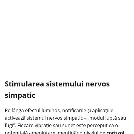
Stimularea sistemului nervos
simpatic
Pe lângă efectul luminos, notificările și aplicațiile
activează sistemul nervos simpatic – „modul luptă sau
fugi”. Fiecare vibrație sau sunet este perceput ca o
potențială amenințare, menținând nivelul de
cortizol