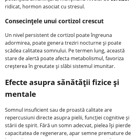
ridicat, hormon asociat cu stresul.
Consecințele unui cortizol crescut
Un nivel persistent de
cortizol
poate îngreuna
adormirea, poate genera treziri nocturne și poate
scădea calitatea somnului. Pe termen lung, această
stare de alertă poate afecta metabolismul, favoriza
creșterea în greutate și slăbi sistemul imunitar.
Efecte asupra sănătății fizice și
mentale
Somnul insuficient sau de proastă calitate are
repercusiuni directe asupra pielii, funcției cognitive și
stării de spirit. Fără un somn adecvat, pielea își pierde
capacitatea de regenerare, apar semne premature de