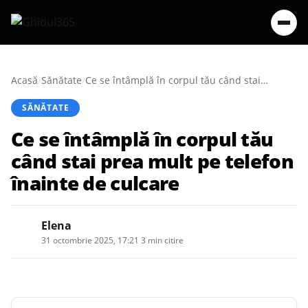
Acasă
/
Sănătate
/
Ce se întâmplă în corpul tău când stai prea mult pe telefon înainte de culcare
SĂNĂTATE
Ce se întâmplă în corpul tău
când stai prea mult pe telefon
înainte de culcare
Elena
31 octombrie 2025, 17:21
·
3 min citire