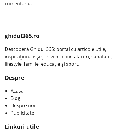
comentariu.
ghidul365.ro
Descoperă Ghidul 365: portal cu articole utile,
inspiraționale și știri zilnice din afaceri, sănătate,
lifestyle, familie, educație și sport.
Despre
Acasa
Blog
Despre noi
Publicitate
Linkuri utile