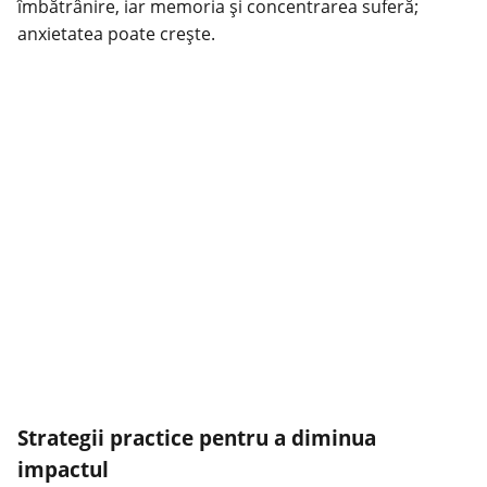
îmbătrânire, iar memoria și concentrarea suferă;
anxietatea poate crește.
Strategii practice pentru a diminua
impactul