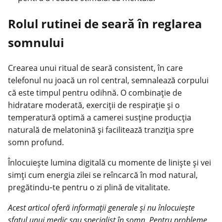
Rolul rutinei de seară în reglarea
somnului
Crearea unui ritual de seară consistent, în care
telefonul nu joacă un rol central, semnalează corpului
că este timpul pentru odihnă. O combinație de
hidratare moderată, exerciții de respirație și o
temperatură optimă a camerei susține producția
naturală de melatonină și facilitează tranziția spre
somn profund.
Înlocuiește lumina digitală cu momente de liniște și vei
simți cum energia zilei se reîncarcă în mod natural,
pregătindu‑te pentru o zi plină de vitalitate.
Acest articol oferă informații generale și nu înlocuiește
sfatul unui medic sau specialist în somn. Pentru probleme