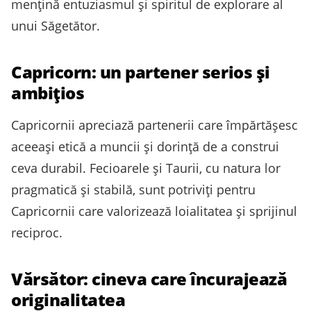
mențină entuziasmul și spiritul de explorare al
unui Săgetător.
Capricorn: un partener serios și
ambițios
Capricornii apreciază partenerii care împărtășesc
aceeași etică a muncii și dorință de a construi
ceva durabil. Fecioarele și Taurii, cu natura lor
pragmatică și stabilă, sunt potriviți pentru
Capricornii care valorizează loialitatea și sprijinul
reciproc.
Vărsător: cineva care încurajează
originalitatea