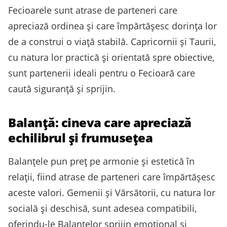
Fecioarele sunt atrase de parteneri care
apreciază ordinea și care împărtășesc dorința lor
de a construi o viață stabilă. Capricornii și Taurii,
cu natura lor practică și orientată spre obiective,
sunt partenerii ideali pentru o Fecioară care
caută siguranță și sprijin.
Balanță: cineva care apreciază
echilibrul și frumusețea
Balanțele pun preț pe armonie și estetică în
relații, fiind atrase de parteneri care împărtășesc
aceste valori. Gemenii și Vărsătorii, cu natura lor
socială și deschisă, sunt adesea compatibili,
oferindu-le Balanțelor sprijin emoțional și