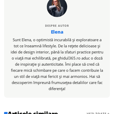
DESPRE AUTOR
Elena
Sunt Elena, o optimistă incurabilă și exploratoare a
tot ce înseamnă lifestyle. De la rețete delicioase și
idei de design interior, până la sfaturi practice pentru
o viață mai echilibrată, pe ghidul365.ro aduc o doză
de inspirație și autenticitate. Îmi place să cred că
fiecare mică schimbare pe care o facem contribuie la
un stil de viață mai fericit și mai armonios. Hai să
descoperim împreună frumusețea detaliilor care fac
diferența!
Articole similare
VEZI TOATE