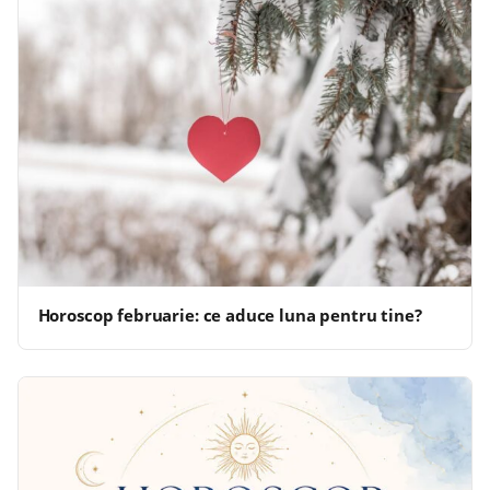
Horoscop februarie: ce aduce luna pentru tine?