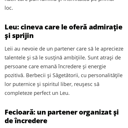
loc.
Leu: cineva care le oferă admirație
și sprijin
Leii au nevoie de un partener care să le aprecieze
talentele și să le susțină ambițiile. Sunt atrași de
persoane care emană încredere și energie
pozitivă. Berbecii și Săgetătorii, cu personalitățile
lor puternice și spiritul liber, reușesc să
completeze perfect un Leu.
Fecioară: un partener organizat și
de încredere