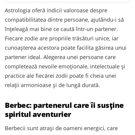
Astrologia oferă indicii valoroase despre
compatibilitatea dintre persoane, ajutându-i să
înțeleagă mai bine ce caută într-un partener.
Fiecare zodie are propriile trăsături unice, iar
cunoașterea acestora poate facilita găsirea unui
partener ideal. Alegerea unei persoane care
completează nevoile emoționale, intelectuale și
practice ale fiecărei zodii poate fi cheia unei
relații armonioase și de lungă durată.
Berbec: partenerul care îi susține
spiritul aventurier
Berbecii sunt atrași de oameni energici, care