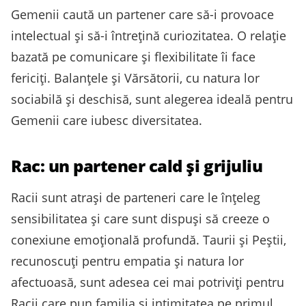
Gemenii caută un partener care să-i provoace
intelectual și să-i întrețină curiozitatea. O relație
bazată pe comunicare și flexibilitate îi face
fericiți. Balanțele și Vărsătorii, cu natura lor
sociabilă și deschisă, sunt alegerea ideală pentru
Gemenii care iubesc diversitatea.
Rac: un partener cald și grijuliu
Racii sunt atrași de parteneri care le înțeleg
sensibilitatea și care sunt dispuși să creeze o
conexiune emoțională profundă. Taurii și Peștii,
recunoscuți pentru empatia și natura lor
afectuoasă, sunt adesea cei mai potriviți pentru
Racii care pun familia și intimitatea pe primul