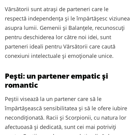
Vărsătorii sunt atrași de parteneri care le
respectă independența și le împărtășesc viziunea
asupra lumii. Gemenii și Balanțele, recunoscuți
pentru deschiderea lor către noi idei, sunt
parteneri ideali pentru Vărsătorii care caută
conexiuni intelectuale și emoționale unice.
Pești: un partener empatic și
romantic
Peștii visează la un partener care să le
împărtășească sensibilitatea și să le ofere iubire
necondiționată. Racii și Scorpionii, cu natura lor
afectuoasă și dedicată, sunt cei mai potriviți