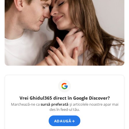
Vrei
Ghidul365
direct în Google Discover?
Marchează-ne ca
sursă preferată
și articolele noastre apar mai
des în feed-ul tău.
ADAUGĂ
→