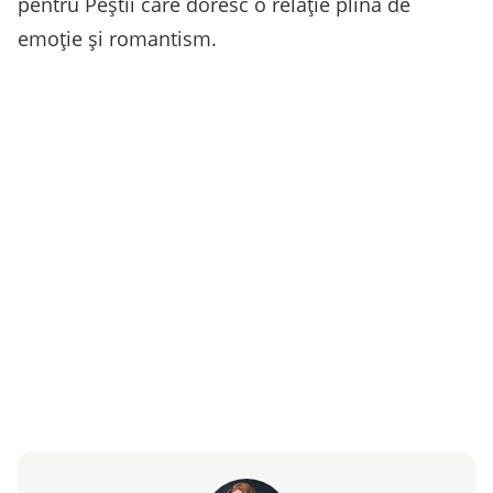
pentru Peștii care doresc o relație plină de
emoție și romantism.