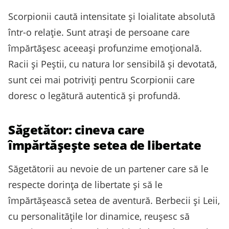
Scorpionii caută intensitate și loialitate absolută
într-o relație. Sunt atrași de persoane care
împărtășesc aceeași profunzime emoțională.
Racii și Peștii, cu natura lor sensibilă și devotată,
sunt cei mai potriviți pentru Scorpionii care
doresc o legătură autentică și profundă.
Săgetător: cineva care
împărtășește setea de libertate
Săgetătorii au nevoie de un partener care să le
respecte dorința de libertate și să le
împărtășească setea de aventură. Berbecii și Leii,
cu personalitățile lor dinamice, reușesc să