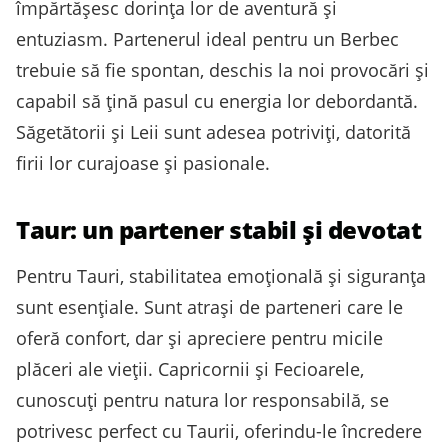
împărtășesc dorința lor de aventură și
entuziasm. Partenerul ideal pentru un Berbec
trebuie să fie spontan, deschis la noi provocări și
capabil să țină pasul cu energia lor debordantă.
Săgetătorii și Leii sunt adesea potriviți, datorită
firii lor curajoase și pasionale.
Taur: un partener stabil și devotat
Pentru Tauri, stabilitatea emoțională și siguranța
sunt esențiale. Sunt atrași de parteneri care le
oferă confort, dar și apreciere pentru micile
plăceri ale vieții. Capricornii și Fecioarele,
cunoscuți pentru natura lor responsabilă, se
potrivesc perfect cu Taurii, oferindu-le încredere