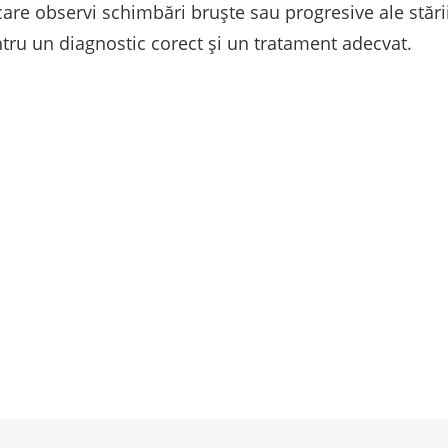
are observi schimbări bruște sau progresive ale stări
ntru un diagnostic corect și un tratament adecvat.