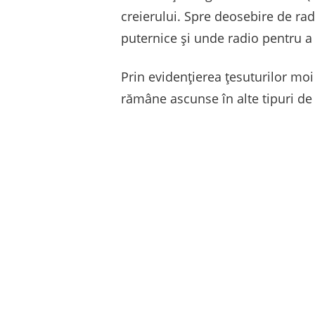
creierului. Spre deosebire de ra
puternice și unde radio pentru a 
Prin evidențierea țesuturilor moi
rămâne ascunse în alte tipuri de