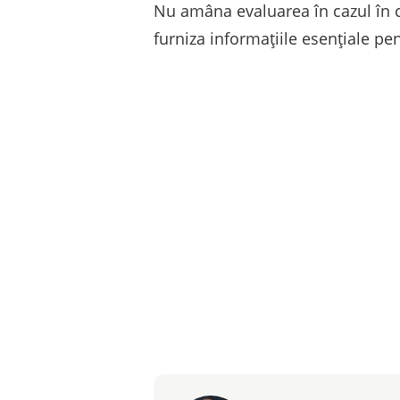
Nu amâna evaluarea în cazul în c
furniza informațiile esențiale pe