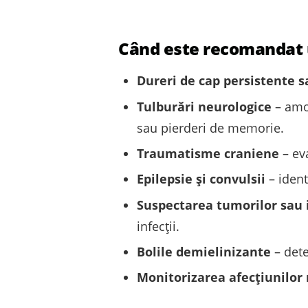
Când este recomandat 
Dureri de cap persistente s
Tulburări neurologice
– amor
sau pierderi de memorie.
Traumatisme craniene
– ev
Epilepsie și convulsii
– ident
Suspectarea tumorilor sau i
infecții.
Bolile demielinizante
– dete
Monitorizarea afecțiunilor 