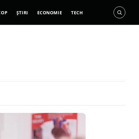
COP
ȘTIRI
ECONOMIE
TECH