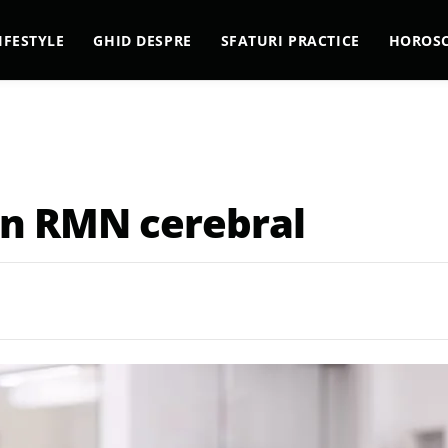
IFESTYLE
GHID DESPRE
SFATURI PRACTICE
HOROS
un RMN cerebral