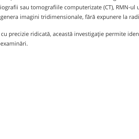
diografii sau tomografiile computerizate (CT), RMN-ul
genera imagini tridimensionale, fără expunere la radia
 cu precizie ridicată, această investigație permite ide
 examinări.