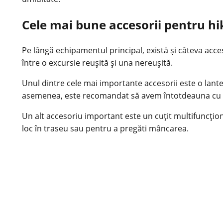
Cele mai bune accesorii pentru hik
Pe lângă echipamentul principal, există și câteva acces
între o excursie reușită și una nereușită.
Unul dintre cele mai importante accesorii este o lante
asemenea, este recomandat să avem întotdeauna cu noi
Un alt accesoriu important este un cuțit multifuncțional
loc în traseu sau pentru a pregăti mâncarea.