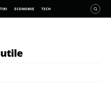
TIRI
ECONOMIE
TECH
utile