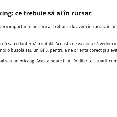
ing: ce trebuie să ai în rucsac
orii importante pe care ar trebui să le avem în rucsac în tim
rnă sau o lanternă frontală. Aceasta ne va ajuta să vedem în
 o busolă sau un GPS, pentru a ne orienta corect și a evi
 sau un briceag. Acesta poate fi util în diferite situații, cum