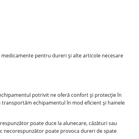
, medicamente pentru dureri și alte articole necesare
hipamentul potrivit ne oferă confort și protecție în
 să transportăm echipamentul în mod eficient și hainele
corespunzător poate duce la alunecare, căzături sau
ucsac necorespunzător poate provoca dureri de spate