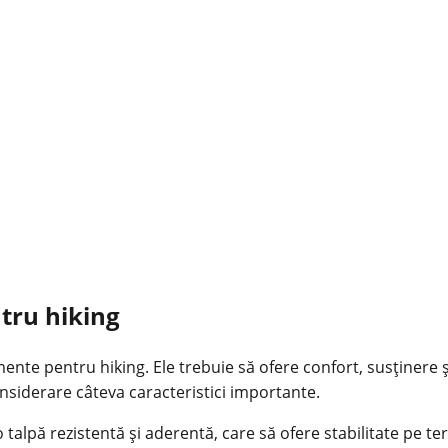
ntru hiking
nte pentru hiking. Ele trebuie să ofere confort, susținere ș
onsiderare câteva caracteristici importante.
 talpă rezistentă și aderentă, care să ofere stabilitate pe 