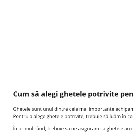
Cum să alegi ghetele potrivite pe
Ghetele sunt unul dintre cele mai importante echipame
Pentru a alege ghetele
potrivite
, trebuie să luăm în c
În primul rând, trebuie să ne asigurăm că ghetele au o