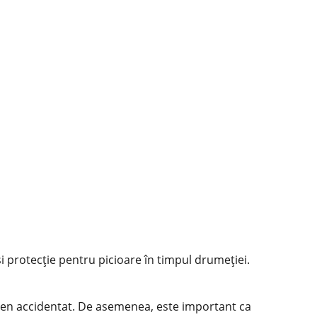
i protecție pentru picioare în timpul drumeției.
teren accidentat. De asemenea, este important ca