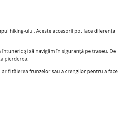
pul hiking-ului. Aceste accesorii pot face diferența
 întuneric și să navigăm în siguranță pe traseu. De
ta pierderea.
 ar fi tăierea frunzelor sau a crengilor pentru a face