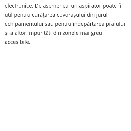
electronice. De asemenea, un aspirator poate fi
util pentru curățarea covorașului din jurul
echipamentului sau pentru îndepărtarea prafului
și a altor impurități din zonele mai greu
accesibile.