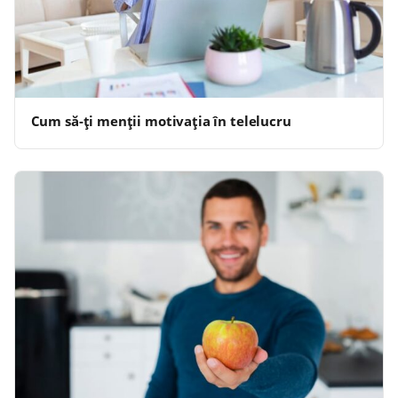
Cum să-ți menții motivația în telelucru