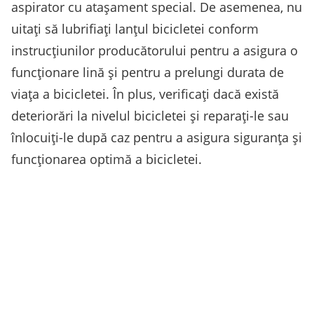
aspirator cu atașament special. De asemenea, nu
uitați să lubrifiați lanțul bicicletei conform
instrucțiunilor producătorului pentru a asigura o
funcționare lină și pentru a prelungi durata de
viața a bicicletei. În plus, verificați dacă există
deteriorări la nivelul bicicletei și reparați-le sau
înlocuiți-le după caz pentru a asigura siguranța și
funcționarea optimă a bicicletei.