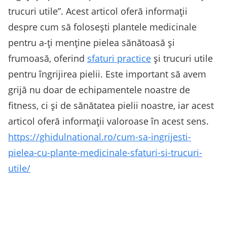
trucuri utile”. Acest articol oferă informații
despre cum să folosești plantele medicinale
pentru a-ți menține pielea sănătoasă și
frumoasă, oferind
sfaturi practice
și trucuri utile
pentru îngrijirea pielii. Este important să avem
grijă nu doar de echipamentele noastre de
fitness, ci și de sănătatea pielii noastre, iar acest
articol oferă informații valoroase în acest sens.
https://ghidulnational.ro/cum-sa-ingrijesti-
pielea-cu-plante-medicinale-sfaturi-si-trucuri-
utile/