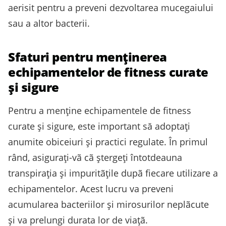
aerisit pentru a preveni dezvoltarea mucegaiului
sau a altor bacterii.
Sfaturi pentru menţinerea
echipamentelor de fitness curate
şi sigure
Pentru a menţine echipamentele de fitness
curate şi sigure, este important să adoptaţi
anumite obiceiuri şi practici regulate. În primul
rând, asiguraţi-vã cã ştergeţi întotdeauna
transpiraţia şi impuritãţile dupã fiecare utilizare a
echipamentelor. Acest lucru va preveni
acumularea bacteriilor şi mirosurilor neplãcute
şi va prelungi durata lor de viaţã.