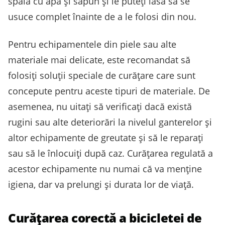
spăla cu apă și săpun și le puteți lăsa să se
usuce complet înainte de a le folosi din nou.
Pentru echipamentele din piele sau alte
materiale mai delicate, este recomandat să
folosiți soluții speciale de curățare care sunt
concepute pentru aceste tipuri de materiale. De
asemenea, nu uitați să verificați dacă există
rugini sau alte deteriorări la nivelul ganterelor și
altor echipamente de greutate și să le reparați
sau să le înlocuiți după caz. Curățarea regulată a
acestor echipamente nu numai că va menține
igiena, dar va prelungi și durata lor de viață.
Curățarea corectă a bicicletei de