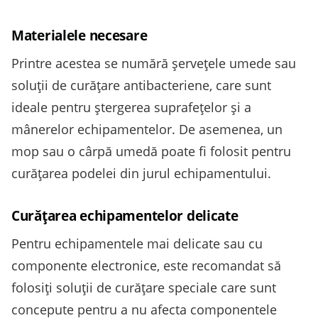
Materialele necesare
Printre acestea se numără șervețele umede sau
soluții de curățare antibacteriene, care sunt
ideale pentru ștergerea suprafețelor și a
mânerelor echipamentelor. De asemenea, un
mop sau o cârpă umedă poate fi folosit pentru
curățarea podelei din jurul echipamentului.
Curățarea echipamentelor delicate
Pentru echipamentele mai delicate sau cu
componente electronice, este recomandat să
folosiți soluții de curățare speciale care sunt
concepute pentru a nu afecta componentele