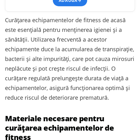
ADAUGĂ
→
Curățarea echipamentelor de fitness de acasă
este esențială pentru menținerea igienei și a
sănătății. Utilizarea frecventă a acestor
echipamente duce la acumularea de transpirație,
bacterii și alte impurități, care pot cauza mirosuri
neplăcute și pot crește riscul de infecții. O
curățare regulată prelungește durata de viață a
echipamentelor, asigură funcționarea optimă și
reduce riscul de deteriorare prematură.
Materiale necesare pentru
curățarea echipamentelor de
fitness