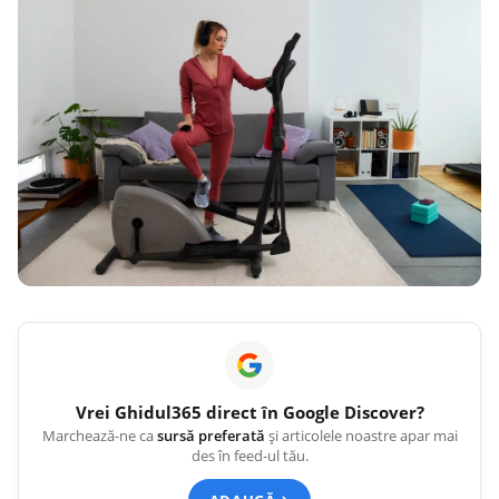
Vrei
Ghidul365
direct în Google Discover?
Marchează-ne ca
sursă preferată
și articolele noastre apar mai
des în feed-ul tău.