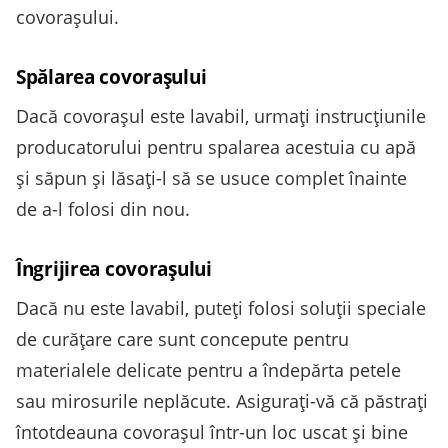
covorașului.
Spălarea covorașului
Dacă covorașul este lavabil, urmați instrucțiunile
producatorului pentru spalarea acestuia cu apă
și săpun și lăsați-l să se usuce complet înainte
de a-l folosi din nou.
Îngrijirea covorașului
Dacă nu este lavabil, puteți folosi soluții speciale
de curățare care sunt concepute pentru
materialele delicate pentru a îndepărta petele
sau mirosurile neplăcute. Asigurați-vă că păstrați
întotdeauna covorașul într-un loc uscat și bine