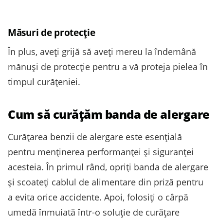
Măsuri de protecție
În plus, aveți grijă să aveți mereu la îndemână
mănuși de protecție pentru a vă proteja pielea în
timpul curățeniei.
Cum să curățăm banda de alergare
Curățarea benzii de alergare este esențială
pentru menținerea performanței și siguranței
acesteia. În primul rând, opriți banda de alergare
și scoateți cablul de alimentare din priză pentru
a evita orice accidente. Apoi, folosiți o cârpă
umedă înmuiată într-o soluție de curățare