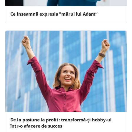
Ce înseamnă expresia ”mărul lui Adam”
De la pasiune la profit: transformă-ți hobby-ul
într-o afacere de succes