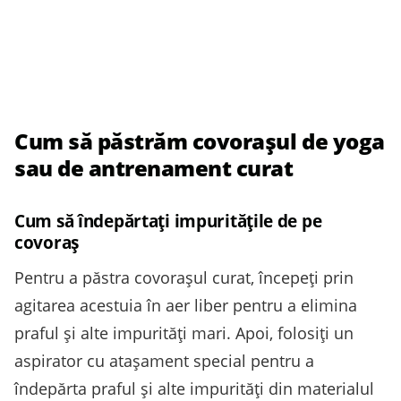
Cum să păstrăm covorașul de yoga
sau de antrenament curat
Cum să îndepărtați impuritățile de pe
covoraș
Pentru a păstra covorașul curat, începeți prin
agitarea acestuia în aer liber pentru a elimina
praful și alte impurități mari. Apoi, folosiți un
aspirator cu atașament special pentru a
îndepărta praful și alte impurități din materialul