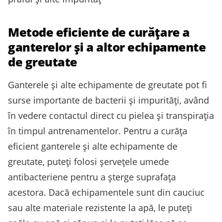
Metode eficiente de curățare a
ganterelor și a altor echipamente
de greutate
Ganterele și alte echipamente de greutate pot fi
surse importante de bacterii și impurități, având
în vedere contactul direct cu pielea și transpirația
în timpul antrenamentelor. Pentru a curăța
eficient ganterele și alte echipamente de
greutate, puteți folosi șervețele umede
antibacteriene pentru a șterge suprafața
acestora. Dacă echipamentele sunt din cauciuc
sau alte materiale rezistente la apă, le puteți