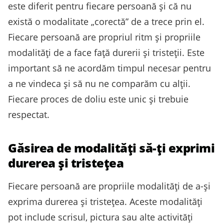
este diferit pentru fiecare persoană și că nu
există o modalitate „corectă” de a trece prin el.
Fiecare persoană are propriul ritm și propriile
modalități de a face față durerii și tristeții. Este
important să ne acordăm timpul necesar pentru
a ne vindeca și să nu ne comparăm cu alții.
Fiecare proces de doliu este unic și trebuie
respectat.
Găsirea de modalități să-ți exprimi
durerea și tristețea
Fiecare persoană are propriile modalități de a-și
exprima durerea și tristețea. Aceste modalități
pot include scrisul, pictura sau alte activități