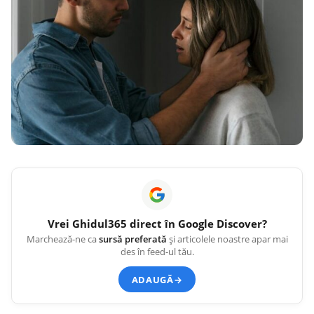
Vrei
Ghidul365
direct în Google Discover?
Marchează-ne ca
sursă preferată
și articolele noastre apar mai
des în feed-ul tău.
ADAUGĂ
→