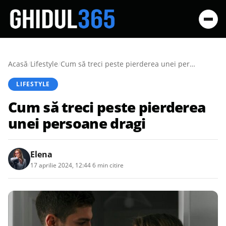
Acasă
/
Lifestyle
/
Cum să treci peste pierderea unei persoane dragi
LIFESTYLE
Cum să treci peste pierderea
unei persoane dragi
Elena
17 aprilie 2024, 12:44
·
6 min citire