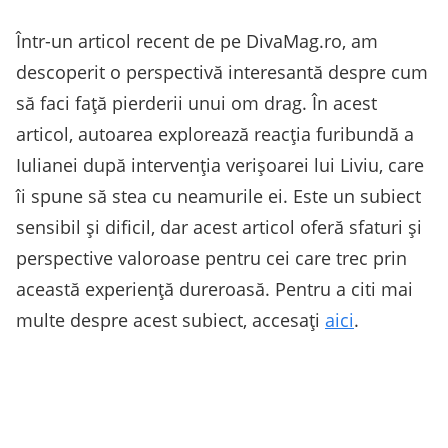
Într-un articol recent de pe DivaMag.ro, am
descoperit o perspectivă interesantă despre cum
să faci față pierderii unui om drag. În acest
articol, autoarea explorează reacția furibundă a
Iulianei după intervenția verișoarei lui Liviu, care
îi spune să stea cu neamurile ei. Este un subiect
sensibil și dificil, dar acest articol oferă sfaturi și
perspective valoroase pentru cei care trec prin
această experiență dureroasă. Pentru a citi mai
multe despre acest subiect, accesați
aici
.