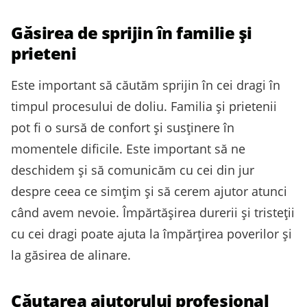
Găsirea de sprijin în familie și
prieteni
Este important să căutăm sprijin în cei dragi în
timpul procesului de doliu. Familia și prietenii
pot fi o sursă de confort și susținere în
momentele dificile. Este important să ne
deschidem și să comunicăm cu cei din jur
despre ceea ce simțim și să cerem ajutor atunci
când avem nevoie. Împărtășirea durerii și tristeții
cu cei dragi poate ajuta la împărțirea poverilor și
la găsirea de alinare.
Căutarea ajutorului profesional