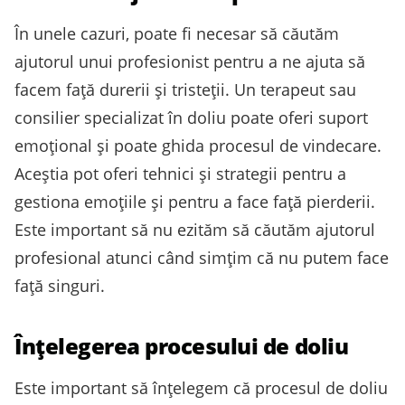
În unele cazuri, poate fi necesar să căutăm
ajutorul unui profesionist pentru a ne ajuta să
facem față durerii și tristeții. Un terapeut sau
consilier specializat în doliu poate oferi suport
emoțional și poate ghida procesul de vindecare.
Aceștia pot oferi tehnici și strategii pentru a
gestiona emoțiile și pentru a face față pierderii.
Este important să nu ezităm să căutăm ajutorul
profesional atunci când simțim că nu putem face
față singuri.
Înțelegerea procesului de doliu
Este important să înțelegem că procesul de doliu