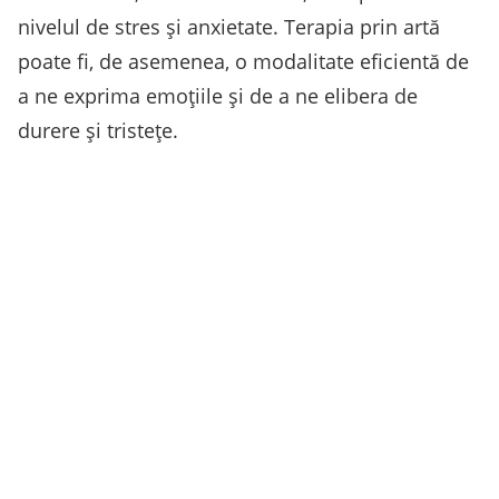
nivelul de stres și anxietate. Terapia prin artă
poate fi, de asemenea, o modalitate eficientă de
a ne exprima emoțiile și de a ne elibera de
durere și tristețe.