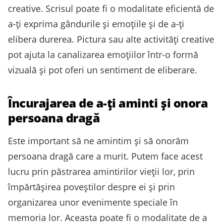
creative. Scrisul poate fi o modalitate eficientă de
a-ți exprima gândurile și emoțiile și de a-ți
elibera durerea. Pictura sau alte activități creative
pot ajuta la canalizarea emoțiilor într-o formă
vizuală și pot oferi un sentiment de eliberare.
Încurajarea de a-ți aminti și onora
persoana dragă
Este important să ne amintim și să onorăm
persoana dragă care a murit. Putem face acest
lucru prin păstrarea amintirilor vieții lor, prin
împărtășirea poveștilor despre ei și prin
organizarea unor evenimente speciale în
memoria lor. Aceasta poate fi o modalitate de a