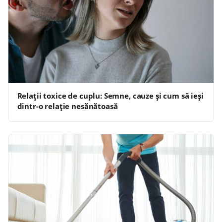
Relații toxice de cuplu: Semne, cauze și cum să ieși
dintr-o relație nesănătoasă