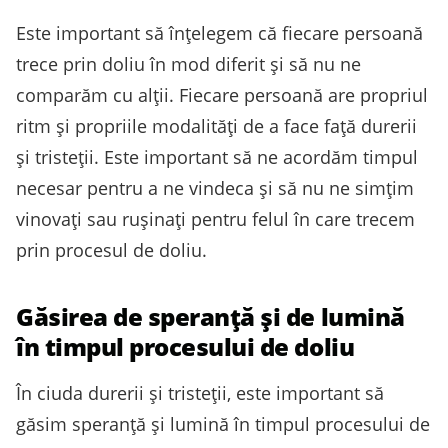
Este important să înțelegem că fiecare persoană
trece prin doliu în mod diferit și să nu ne
comparăm cu alții. Fiecare persoană are propriul
ritm și propriile modalități de a face față durerii
și tristeții. Este important să ne acordăm timpul
necesar pentru a ne vindeca și să nu ne simțim
vinovați sau rușinați pentru felul în care trecem
prin procesul de doliu.
Găsirea de speranță și de lumină
în timpul procesului de doliu
În ciuda durerii și tristeții, este important să
găsim speranță și lumină în timpul procesului de