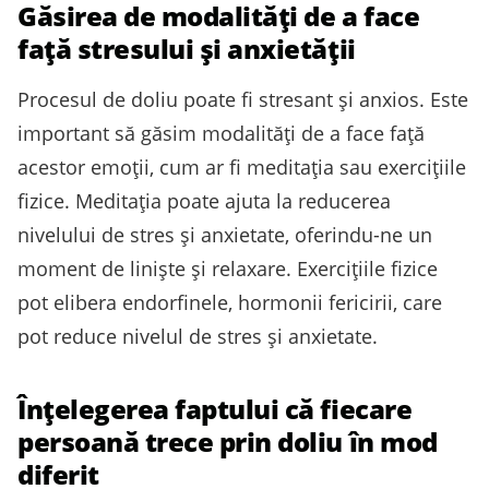
Găsirea de modalități de a face
față stresului și anxietății
Procesul de doliu poate fi stresant și anxios. Este
important să găsim modalități de a face față
acestor emoții, cum ar fi meditația sau exercițiile
fizice. Meditația poate ajuta la reducerea
nivelului de stres și anxietate, oferindu-ne un
moment de liniște și relaxare. Exercițiile fizice
pot elibera endorfinele, hormonii fericirii, care
pot reduce nivelul de stres și anxietate.
Înțelegerea faptului că fiecare
persoană trece prin doliu în mod
diferit