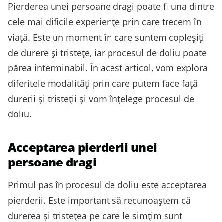
Pierderea unei persoane dragi poate fi una dintre
cele mai dificile experiențe prin care trecem în
viață. Este un moment în care suntem copleșiți
de durere și tristețe, iar procesul de doliu poate
părea interminabil. În acest articol, vom explora
diferitele modalități prin care putem face față
durerii și tristeții și vom înțelege procesul de
doliu.
Acceptarea pierderii unei
persoane dragi
Primul pas în procesul de doliu este acceptarea
pierderii. Este important să recunoaștem că
durerea și tristețea pe care le simțim sunt