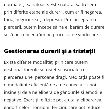
normale și sănătoase. Este natural să trecem
prin diferite etape ale durerii, cum ar fi negarea,
furia, negocierea și depresia. Prin acceptarea
pierderii, putem începe să ne eliberăm de durere
și să ne concentrăm pe procesul de vindecare.
Gestionarea durerii și a tristeții
Există diferite modalități prin care putem
gestiona durerile și tristețea asociate cu
pierderea unei persoane dragi. Meditația poate fi
o modalitate eficientă de a ne conecta cu noi
înșine și de a ne elibera de gândurile și emoțiile
negative. Exercițiile fizice pot ajuta la eliberarea
endorfinelor, hormonii fericirii, care pot reduce