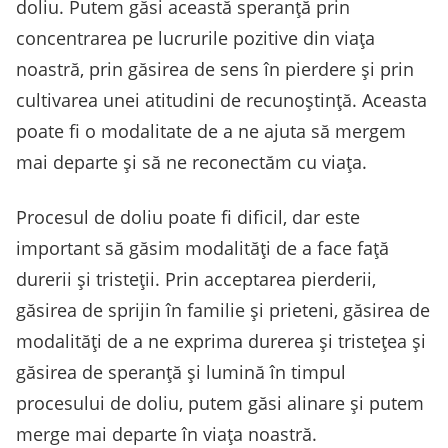
doliu. Putem găsi această speranță prin
concentrarea pe lucrurile pozitive din viața
noastră, prin găsirea de sens în pierdere și prin
cultivarea unei atitudini de recunoștință. Aceasta
poate fi o modalitate de a ne ajuta să mergem
mai departe și să ne reconectăm cu viața.
Procesul de doliu poate fi dificil, dar este
important să găsim modalități de a face față
durerii și tristeții. Prin acceptarea pierderii,
găsirea de sprijin în familie și prieteni, găsirea de
modalități de a ne exprima durerea și tristețea și
găsirea de speranță și lumină în timpul
procesului de doliu, putem găsi alinare și putem
merge mai departe în viața noastră.