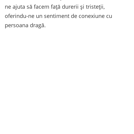
ne ajuta să facem față durerii și tristeții,
oferindu-ne un sentiment de conexiune cu
persoana dragă.