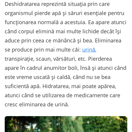
Deshidratarea reprezintă situaţia prin care
organismul pierde apă şi săruri esenţiale pentru
funcţionarea normală a acestuia. Ea apare atunci
când corpul elimină mai multe lichide decât îşi
aduce prin ceea ce mănâncă şi bea. Eliminarea
se produce prin mai multe căi:
urină
,
transpiraţie, scaun, vărsături, etc. Pierderea
apare în cadrul anumitor boli, însă şi atunci când
este vreme uscată şi caldă, când nu se bea
suficientă apă. Hidratarea, mai poate apărea,
atunci când se utilizarea de medicamente care
cresc eliminarea de urină.