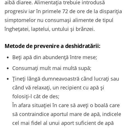
aibă diaree. Alimentaţia trebuie introdusă
progresiv iar în primele 72 de ore de la dispariţia
simptomelor nu consumaşi alimente de tipul
îngheţatei, laptelui, untului şi brânzei.
Metode de prevenire a deshidratării:
Beţi apă din abundenţă între mese;
Consumaţi mult mai multă supă;
Ţineţi lângă dumneavoastră când lucraţi sau
când vă relaxaţi, un recipient cu apă şi
folosiţi-l cât de des;
În afara situaţiei în care să aveţi o boală care
să contraindice aportul mare de apă, indicele
cel mai fidel al unui aport suficient de apă