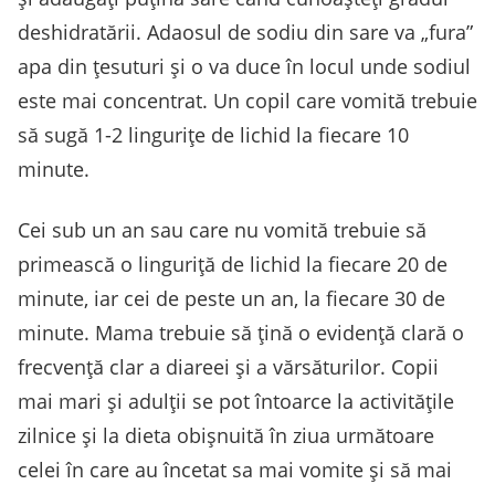
deshidratării. Adaosul de sodiu din sare va „fura”
apa din ţesuturi şi o va duce în locul unde sodiul
este mai concentrat. Un copil care vomită trebuie
să sugă 1-2 linguriţe de lichid la fiecare 10
minute.
Cei sub un an sau care nu vomită trebuie să
primească o linguriţă de lichid la fiecare 20 de
minute, iar cei de peste un an, la fiecare 30 de
minute. Mama trebuie să ţină o evidenţă clară o
frecvenţă clar a diareei şi a vărsăturilor. Copii
mai mari şi adulţii se pot întoarce la activităţile
zilnice şi la dieta obişnuită în ziua următoare
celei în care au încetat sa mai vomite şi să mai