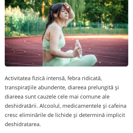
Activitatea fizică intensă, febra ridicată,
transpiraţiile abundente, diareea prelungită şi
diareea sunt cauzele cele mai comune ale
deshidratării. Alcoolul, medicamentele şi cafeina
cresc eliminările de lichide şi determină implicit
deshidratarea.