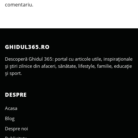
comentariu.
GHIDUL365.RO
Descoperă Ghidul 365: portal cu articole utile, inspiraționale
și știri zilnice din afaceri, sănătate, lifestyle, familie, educație
și sport.
DESPRE
Acasa
Blog
Despre noi