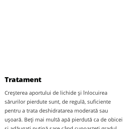
Tratament
Creşterea aportului de lichide şi înlocuirea
sărurilor pierdute sunt, de regulă, suficiente
pentru a trata deshidratarea moderată sau
uşoară. Beţi mai multă apă pierdută ca de obicei
şi adăugaţi puţină sare când cunoaşteţi gradul