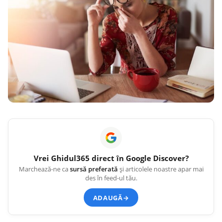
Vrei
Ghidul365
direct în Google Discover?
Marchează-ne ca
sursă preferată
și articolele noastre apar mai
des în feed-ul tău.
ADAUGĂ
→