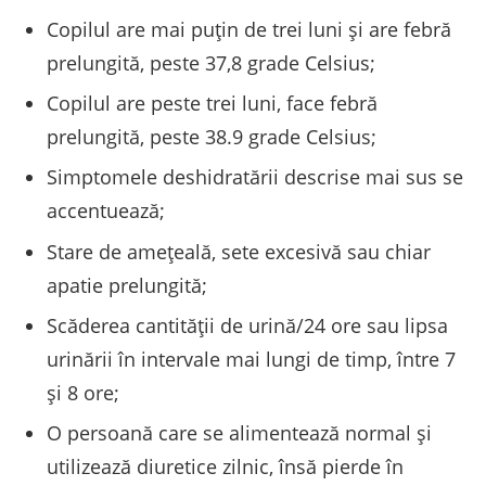
Copilul are mai puţin de trei luni şi are febră
prelungită, peste 37,8 grade Celsius;
Copilul are peste trei luni, face febră
prelungită, peste 38.9 grade Celsius;
Simptomele deshidratării descrise mai sus se
accentuează;
Stare de ameţeală, sete excesivă sau chiar
apatie prelungită;
Scăderea cantităţii de urină/24 ore sau lipsa
urinării în intervale mai lungi de timp, între 7
şi 8 ore;
O persoană care se alimentează normal şi
utilizează diuretice zilnic, însă pierde în