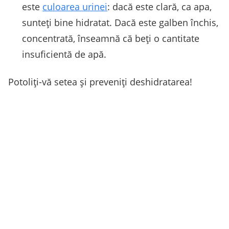
este
culoarea urinei
: dacă este clară, ca apa,
sunteţi bine hidratat. Dacă este galben închis,
concentrată, înseamnă că beţi o cantitate
insuficientă de apă.
Potoliţi-vă setea şi preveniţi deshidratarea!