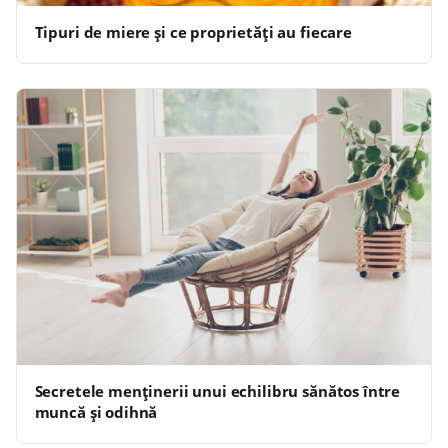
Tipuri de miere și ce proprietăți au fiecare
Secretele menținerii unui echilibru sănătos între
muncă și odihnă