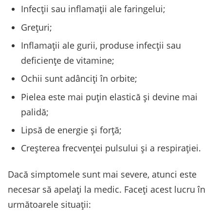
Infecții sau inflamaţii ale faringelui;
Greţuri;
Inflamaţii ale gurii, produse infecții sau
deficienţe de vitamine;
Ochii sunt adânciţi în orbite;
Pielea este mai puţin elastică şi devine mai
palidă;
Lipsă de energie şi forţă;
Creşterea frecvenţei pulsului şi a respiraţiei.
Dacă simptomele sunt mai severe, atunci este
necesar să apelați la medic. Faceţi acest lucru în
următoarele situaţii: