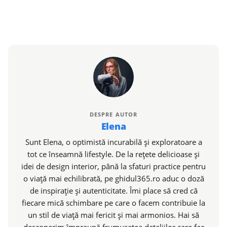
DESPRE AUTOR
Elena
Sunt Elena, o optimistă incurabilă și exploratoare a
tot ce înseamnă lifestyle. De la rețete delicioase și
idei de design interior, până la sfaturi practice pentru
o viață mai echilibrată, pe ghidul365.ro aduc o doză
de inspirație și autenticitate. Îmi place să cred că
fiecare mică schimbare pe care o facem contribuie la
un stil de viață mai fericit și mai armonios. Hai să