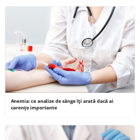
Anemia: ce analize de sânge îți arată dacă ai
carențe importante