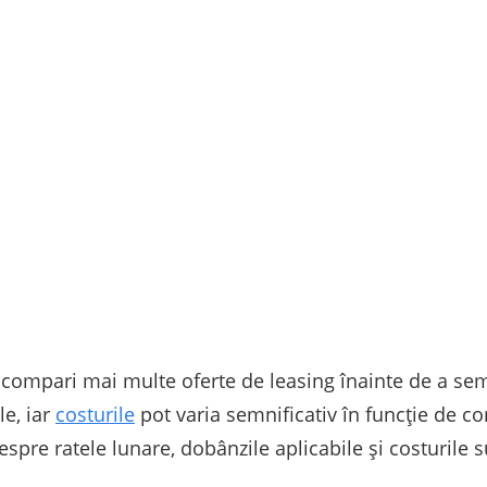
compari mai multe oferte de leasing înainte de a sem
le, iar
costurile
pot varia semnificativ în funcție de 
 despre ratele lunare, dobânzile aplicabile și costuril