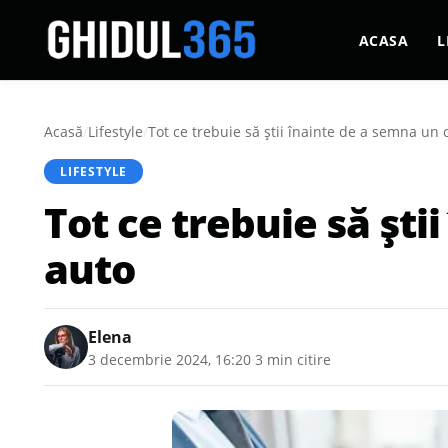
ACASA
L
Acasă
/
Lifestyle
/
Tot ce trebuie să știi înainte de a semna un 
LIFESTYLE
Tot ce trebuie să ști
auto
Elena
3 decembrie 2024, 16:20
·
3 min citire