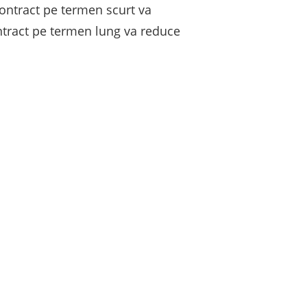
contract pe termen scurt va
ontract pe termen lung va reduce