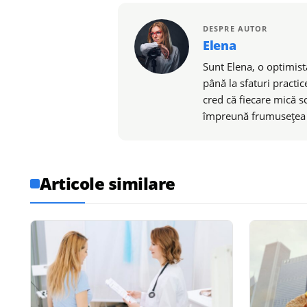
DESPRE AUTOR
Elena
Sunt Elena, o optimistă
până la sfaturi practic
cred că fiecare mică s
împreună frumusețea de
Articole similare