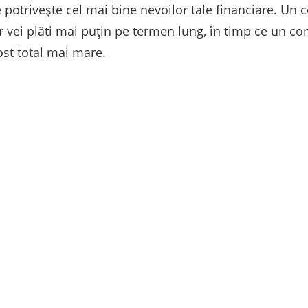
 potrivește cel mai bine nevoilor tale financiare. Un 
ar vei plăti mai puțin pe termen lung, în timp ce un c
ost total mai mare.