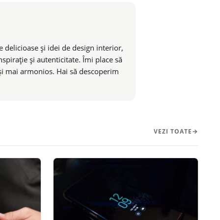
 delicioase și idei de design interior,
pirație și autenticitate. Îmi place să
t și mai armonios. Hai să descoperim
VEZI TOATE