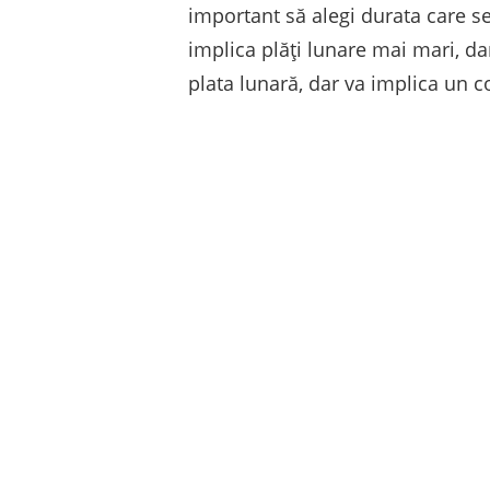
important să alegi durata care se
implica plăți lunare mai mari, d
plata lunară, dar va implica un c