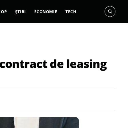
COP
ȘTIRI
ECONOMIE
TECH
 contract de leasing