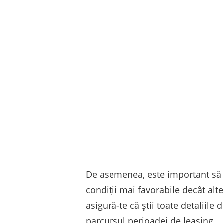
De asemenea, este important să 
condiții mai favorabile decât alte
asigură-te că știi toate detaliile
parcursul perioadei de leasing.