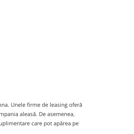
na. Unele firme de leasing oferă
compania aleasă. De asemenea,
e suplimentare care pot apărea pe