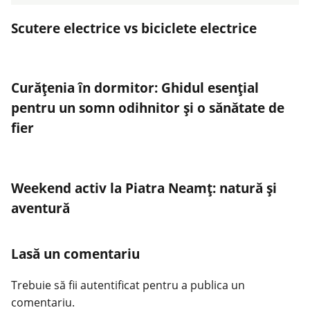
Scutere electrice vs biciclete electrice
Curățenia în dormitor: Ghidul esențial
pentru un somn odihnitor și o sănătate de
fier
Weekend activ la Piatra Neamț: natură și
aventură
Lasă un comentariu
Trebuie să fii
autentificat
pentru a publica un
comentariu.