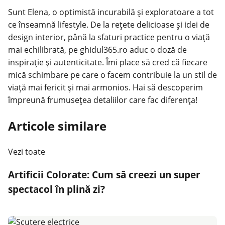
Sunt Elena, o optimistă incurabilă și exploratoare a tot
ce înseamnă lifestyle. De la rețete delicioase și idei de
design interior, până la sfaturi practice pentru o viață
mai echilibrată, pe ghidul365.ro aduc o doză de
inspirație și autenticitate. Îmi place să cred că fiecare
mică schimbare pe care o facem contribuie la un stil de
viață mai fericit și mai armonios. Hai să descoperim
împreună frumusețea detaliilor care fac diferența!
Articole similare
Vezi toate
Artificii Colorate: Cum să creezi un super
spectacol în plină zi?