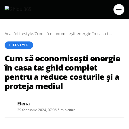
Acasă
/
Lifestyle
/
Cum să economisești energie în casa ta: ghid complet pentru a reduce costurile și a proteja mediul
LIFESTYLE
Cum să economisești energie
în casa ta: ghid complet
pentru a reduce costurile și a
proteja mediul
Elena
29 februarie 2024, 07:06
·
5 min citire