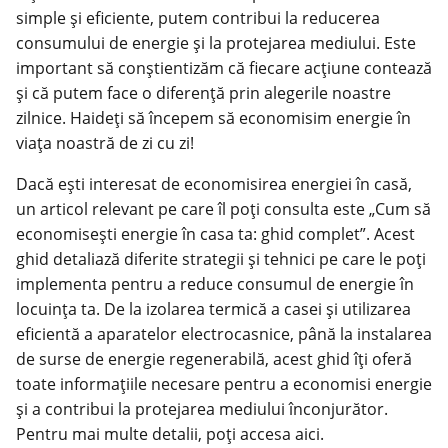
simple și eficiente, putem contribui la reducerea
consumului de energie și la protejarea mediului. Este
important să conștientizăm că fiecare acțiune contează
și că putem face o diferență prin alegerile noastre
zilnice. Haideți să începem să economisim energie în
viața noastră de zi cu zi!
Dacă ești interesat de economisirea energiei în casă,
un articol relevant pe care îl poți consulta este „Cum să
economisești energie în casa ta: ghid complet”. Acest
ghid detaliază diferite strategii și tehnici pe care le poți
implementa pentru a reduce consumul de energie în
locuința ta. De la izolarea termică a casei și utilizarea
eficientă a aparatelor electrocasnice, până la instalarea
de surse de energie regenerabilă, acest ghid îți oferă
toate informațiile necesare pentru a economisi energie
și a contribui la protejarea mediului înconjurător.
Pentru mai multe detalii, poți accesa
aici
.