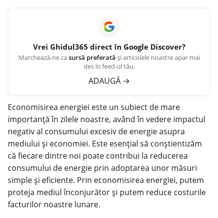
Vrei
Ghidul365
direct în Google Discover?
Marchează-ne ca
sursă preferată
și articolele noastre apar mai
des în feed-ul tău.
ADAUGĂ
→
Economisirea energiei este un subiect de mare
importanță în zilele noastre, având în vedere impactul
negativ al consumului excesiv de
energie
asupra
mediului și economiei. Este esențial să conștientizăm
că fiecare dintre noi poate contribui la reducerea
consumului de energie prin adoptarea unor măsuri
simple și eficiente. Prin economisirea energiei, putem
proteja mediul înconjurător și putem reduce costurile
facturilor noastre lunare.