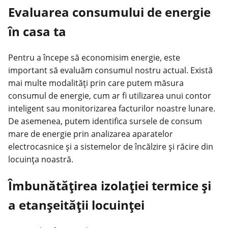
Evaluarea consumului de energie
în casa ta
Pentru a începe să economisim energie, este
important să evaluăm consumul nostru actual. Există
mai multe modalități prin care putem măsura
consumul de energie, cum ar fi utilizarea unui contor
inteligent sau monitorizarea facturilor noastre lunare.
De asemenea, putem identifica sursele de consum
mare de energie prin analizarea aparatelor
electrocasnice
și a sistemelor de încălzire și răcire din
locuința noastră.
Îmbunătățirea izolației termice și
a etanșeității locuinței