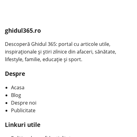
ghidul365.ro
Descoperă Ghidul 365: portal cu articole utile,
inspiraționale și știri zilnice din afaceri, sănătate,
lifestyle, familie, educație și sport.
Despre
Acasa
Blog
Despre noi
Publicitate
Linkuri utile