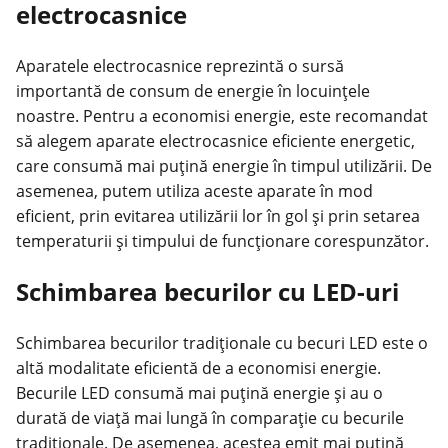
electrocasnice
Aparatele electrocasnice reprezintă o sursă
importantă de consum de energie în locuințele
noastre. Pentru a economisi energie, este recomandat
să alegem aparate electrocasnice eficiente energetic,
care consumă mai puțină energie în timpul utilizării. De
asemenea, putem utiliza aceste aparate în mod
eficient, prin evitarea utilizării lor în gol și prin setarea
temperaturii și timpului de funcționare corespunzător.
Schimbarea becurilor cu LED-uri
Schimbarea becurilor tradiționale cu becuri LED este o
altă modalitate eficientă de a economisi energie.
Becurile LED consumă mai puțină energie și au o
durată de viață mai lungă în comparație cu becurile
tradiționale. De asemenea, acestea emit mai puțină