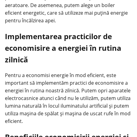
aeratoare. De asemenea, putem alege un boiler
eficient energetic, care să utilizeze mai puțină energie
pentru încălzirea apei.
Implementarea practicilor de
economisire a energiei în rutina
zilnică
Pentru a economisi energie în mod eficient, este
important să implementăm practici de economisire a
energiei în rutina noastră zilnică. Putem opri aparatele
electrocasnice atunci când nu le utilizăm, putem utiliza
lumina naturală în locul iluminatului artificial și putem
utiliza mașina de spălat și mașina de uscat rufe în mod
eficient.
Beneficiile economisirii energiei și