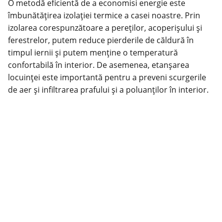
O metodă eficientă de a economisi energie este
îmbunătățirea izolației termice a casei noastre. Prin
izolarea corespunzătoare a pereților, acoperișului și
ferestrelor, putem reduce pierderile de căldură în
timpul iernii și putem menține o temperatură
confortabilă în interior. De asemenea, etanșarea
locuinței este importantă pentru a preveni scurgerile
de aer și infiltrarea prafului și a poluanților în interior.