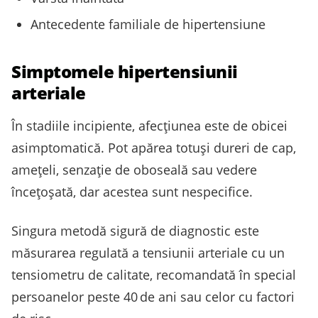
Antecedente familiale de hipertensiune
Simptomele hipertensiunii
arteriale
În stadiile incipiente, afecțiunea este de obicei
asimptomatică. Pot apărea totuși dureri de cap,
amețeli, senzație de oboseală sau vedere
încețoșată, dar acestea sunt nespecifice.
Singura metodă sigură de diagnostic este
măsurarea regulată a tensiunii arteriale cu un
tensiometru de calitate, recomandată în special
persoanelor peste 40 de ani sau celor cu factori