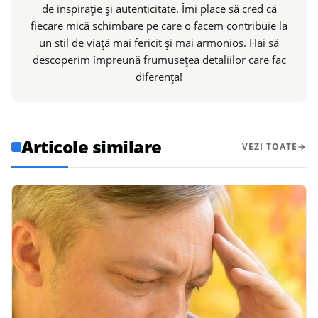
de inspirație și autenticitate. Îmi place să cred că
fiecare mică schimbare pe care o facem contribuie la
un stil de viață mai fericit și mai armonios. Hai să
descoperim împreună frumusețea detaliilor care fac
diferența!
Articole similare
VEZI TOATE