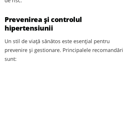
de risc.
Prevenirea și controlul
hipertensiunii
Un stil de viață sănătos este esențial pentru
prevenire și gestionare. Principalele recomandări
sunt: