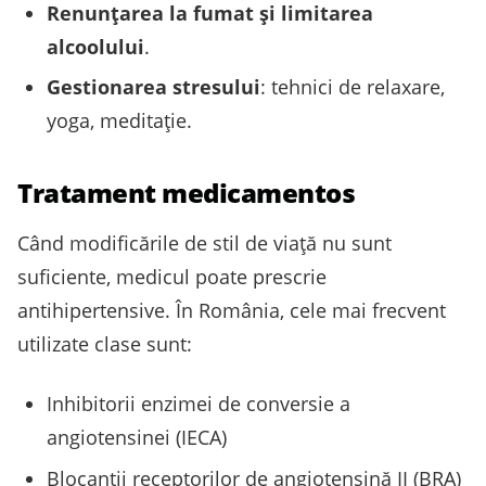
Renunțarea la fumat și limitarea
alcoolului
.
Gestionarea stresului
: tehnici de relaxare,
yoga, meditație.
Tratament medicamentos
Când modificările de stil de viață nu sunt
suficiente, medicul poate prescrie
antihipertensive. În România, cele mai frecvent
utilizate clase sunt:
Inhibitorii enzimei de conversie a
angiotensinei (IECA)
Blocanții receptorilor de angiotensină II (BRA)