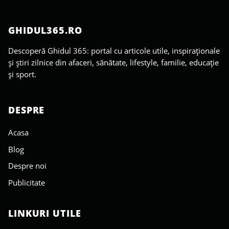
GHIDUL365.RO
Descoperă Ghidul 365: portal cu articole utile, inspiraționale
și știri zilnice din afaceri, sănătate, lifestyle, familie, educație
și sport.
DESPRE
Acasa
Blog
Despre noi
Publicitate
LINKURI UTILE