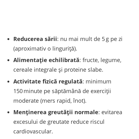
Reducerea sării
: nu mai mult de 5 g pe zi
(aproximativ o linguriță).
Alimentație echilibrată
: fructe, legume,
cereale integrale și proteine slabe.
Activitate fizică regulată
: minimum
150 minute pe săptămână de exerciții
moderate (mers rapid, înot).
Menținerea greutății normale
: evitarea
excesului de greutate reduce riscul
cardiovascular.