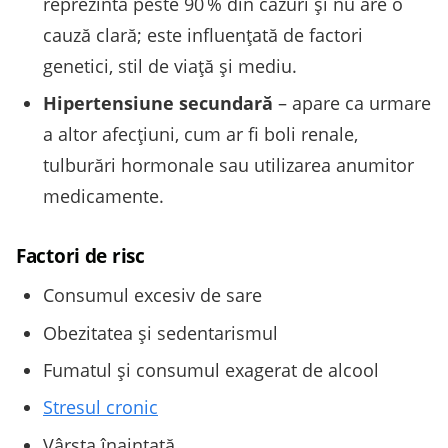
reprezintă peste 90 % din cazuri și nu are o
cauză clară; este influențată de factori
genetici, stil de viață și mediu.
Hipertensiune secundară
– apare ca urmare
a altor afecțiuni, cum ar fi boli renale,
tulburări hormonale sau utilizarea anumitor
medicamente.
Factori de risc
Consumul excesiv de sare
Obezitatea și sedentarismul
Fumatul și consumul exagerat de alcool
Stresul cronic
Vârsta înaintată