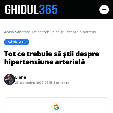
Acasă
/
Sănătate
/
Tot ce trebuie să știi despre hipertensiune arterială
SĂNĂTATE
Tot ce trebuie să știi despre
hipertensiune arterială
Elena
25 septembrie 2025, 05:58
·
3 min citire