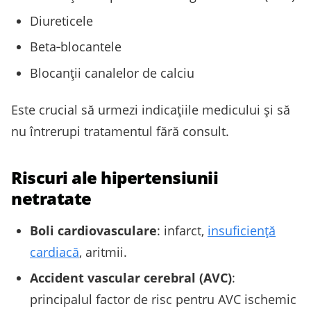
Diureticele
Beta‑blocantele
Blocanții canalelor de calciu
Este crucial să urmezi indicațiile medicului și să
nu întrerupi tratamentul fără consult.
Riscuri ale hipertensiunii
netratate
Boli cardiovasculare
: infarct,
insuficiență
cardiacă
, aritmii.
Accident vascular cerebral (AVC)
:
principalul factor de risc pentru AVC ischemic