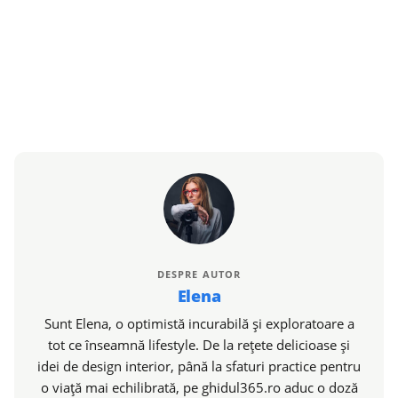
DESPRE AUTOR
Elena
Sunt Elena, o optimistă incurabilă și exploratoare a
tot ce înseamnă lifestyle. De la rețete delicioase și
idei de design interior, până la sfaturi practice pentru
o viață mai echilibrată, pe ghidul365.ro aduc o doză