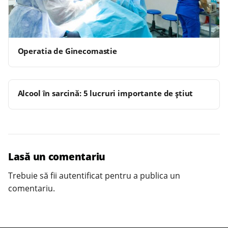
Operatia de Ginecomastie
Alcool în sarcină: 5 lucruri importante de știut
Lasă un comentariu
Trebuie să fii
autentificat
pentru a publica un
comentariu.