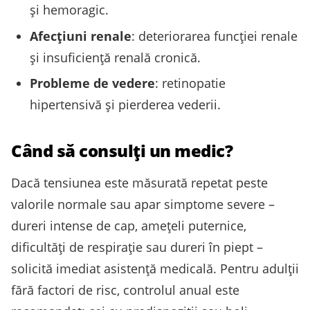
și hemoragic.
Afecţiuni renale
: deteriorarea funcţiei renale
și insuficiență renală cronică.
Probleme de vedere
: retinopatie
hipertensivă și pierderea vederii.
Când să consulţi un medic?
Dacă tensiunea este măsurată repetat peste
valorile normale sau apar simptome severe –
dureri intense de cap, amețeli puternice,
dificultăţi de respiraţie sau dureri în piept –
solicită imediat asistență medicală. Pentru adulţii
fără factori de risc, controlul anual este