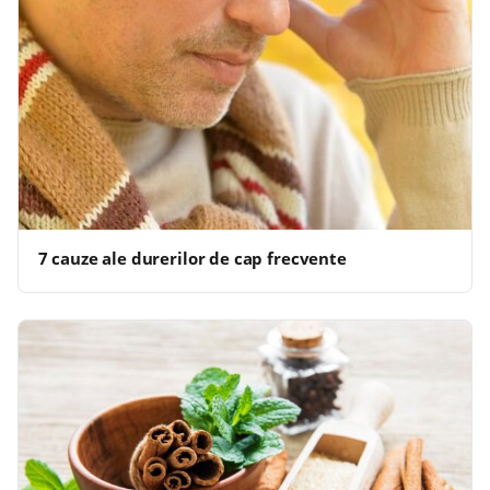
7 cauze ale durerilor de cap frecvente