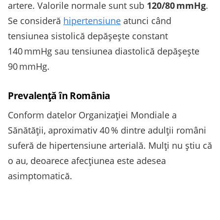
artere. Valorile normale sunt sub
120/80 mmHg
.
Se consideră
hipertensiune
atunci când
tensiunea sistolică depășește constant
140 mmHg sau tensiunea diastolică depășește
90 mmHg.
Prevalență în România
Conform datelor Organizației Mondiale a
Sănătății, aproximativ 40 % dintre adulții români
suferă de hipertensiune arterială. Mulți nu știu că
o au, deoarece afecțiunea este adesea
asimptomatică.