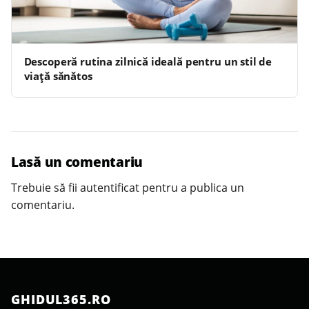
Descoperă rutina zilnică ideală pentru un stil de
viață sănătos
Lasă un comentariu
Trebuie să fii
autentificat
pentru a publica un
comentariu.
GHIDUL365.RO