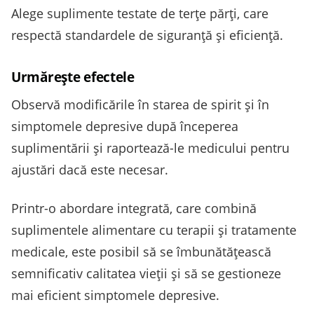
Alege suplimente testate de terțe părți, care
respectă standardele de siguranță și eficiență.
Urmărește efectele
Observă modificările în starea de spirit și în
simptomele depresive după începerea
suplimentării și raportează-le medicului pentru
ajustări dacă este necesar.
Printr-o abordare integrată, care combină
suplimentele alimentare cu terapii și tratamente
medicale, este posibil să se îmbunătățească
semnificativ calitatea vieții și să se gestioneze
mai eficient simptomele depresive.