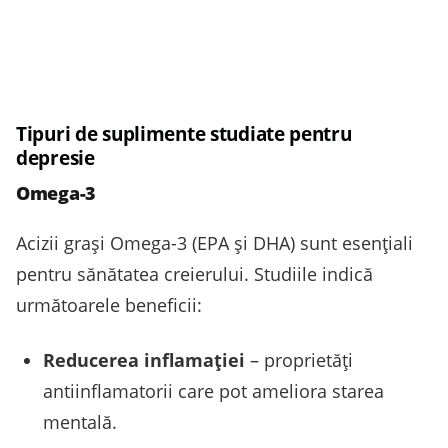
Tipuri de suplimente studiate pentru
depresie
Omega-3
Acizii grași Omega-3 (EPA și DHA) sunt esențiali
pentru sănătatea creierului. Studiile indică
următoarele beneficii:
Reducerea inflamației
– proprietăți
antiinflamatorii care pot ameliora starea
mentală.