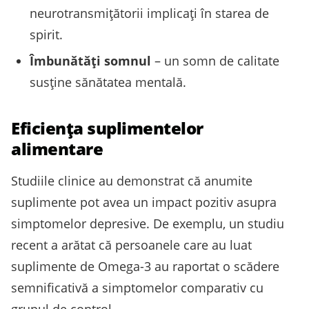
neurotransmițătorii implicați în starea de
spirit.
Îmbunătăți somnul
– un somn de calitate
susține sănătatea mentală.
Eficiența suplimentelor
alimentare
Studiile clinice au demonstrat că anumite
suplimente pot avea un impact pozitiv asupra
simptomelor depresive. De exemplu, un studiu
recent a arătat că persoanele care au luat
suplimente de Omega-3 au raportat o scădere
semnificativă a simptomelor comparativ cu
grupul de control.