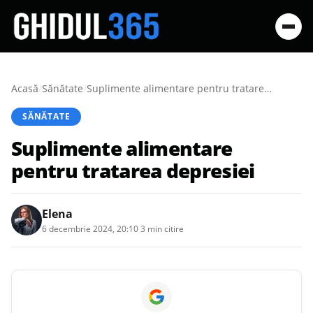
Acasă
/
Sănătate
/
Suplimente alimentare pentru tratarea depresiei
SĂNĂTATE
Suplimente alimentare
pentru tratarea depresiei
Elena
6 decembrie 2024, 20:10
·
3 min citire