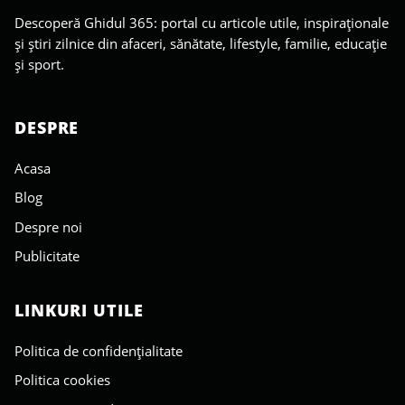
Descoperă Ghidul 365: portal cu articole utile, inspiraționale
și știri zilnice din afaceri, sănătate, lifestyle, familie, educație
și sport.
DESPRE
Acasa
Blog
Despre noi
Publicitate
LINKURI UTILE
Politica de confidențialitate
Politica cookies