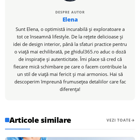
DESPRE AUTOR
Elena
Sunt Elena, o optimistă incurabilă și exploratoare a
tot ce înseamnă lifestyle. De la rețete delicioase și
idei de design interior, până la sfaturi practice pentru
o viață mai echilibrată, pe ghidul365.ro aduc o doză
de inspirație și autenticitate. Îmi place să cred că
fiecare mică schimbare pe care o facem contribuie la
un stil de viață mai fericit și mai armonios. Hai să
descoperim împreună frumusețea detaliilor care fac
diferența!
Articole similare
VEZI TOATE