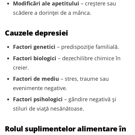
Modificări ale apetitului
– creștere sau
scădere a dorinței de a mânca.
Cauzele depresiei
Factori genetici
– predispoziție familială.
Factori biologici
– dezechilibre chimice în
creier.
Factori de mediu
– stres, traume sau
evenimente negative.
Factori psihologici
– gândire negativă și
stiluri de viață nesănătoase.
Rolul suplimentelor alimentare în