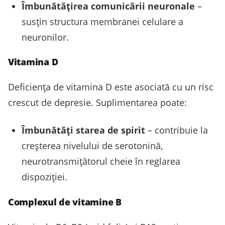
Îmbunătățirea comunicării neuronale
–
susțin structura membranei celulare a
neuronilor.
Vitamina D
Deficiența de vitamina D este asociată cu un risc
crescut de depresie. Suplimentarea poate:
Îmbunătăți starea de spirit
– contribuie la
creșterea nivelului de serotonină,
neurotransmițătorul cheie în reglarea
dispoziției.
Complexul de vitamine B