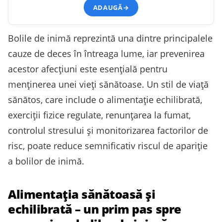
ADAUGĂ
→
Bolile de inimă reprezintă una dintre principalele
cauze de deces în întreaga lume, iar prevenirea
acestor afecțiuni este esențială pentru
menținerea unei vieți sănătoase. Un stil de viață
sănătos, care include o alimentație echilibrată,
exerciții fizice regulate, renunțarea la fumat,
controlul stresului și monitorizarea factorilor de
risc, poate reduce semnificativ riscul de apariție
a bolilor de inimă.
Alimentația sănătoasă și
echilibrată – un prim pas spre