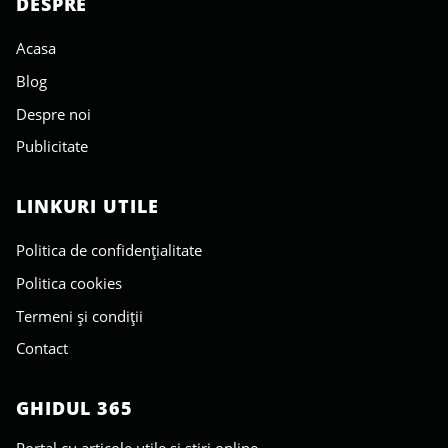
DESPRE
Acasa
Blog
Despre noi
Publicitate
LINKURI UTILE
Politica de confidențialitate
Politica cookies
Termeni și condiții
Contact
GHIDUL 365
Portal cu articole utile și știri online