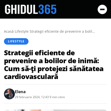
Acasă
/
Lifestyle
/
Strategii eficiente de prevenire a bolilor de inimă: Cum să-ți protejezi sănătatea cardiovasculară
LIFESTYLE
Strategii eficiente de
prevenire a bolilor de inimă:
Cum să-ți protejezi sănătatea
cardiovasculară
Elena
29 februarie 2024, 12:43
·
9 min citire