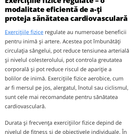
Exercițiile fizice regulate – o
modalitate eficientă de a-ți
proteja sănătatea cardiovasculară
Exercițiile fizice
regulate au numeroase beneficii
pentru inimă și artere. Acestea pot îmbunătăți
circulația sângelui, pot reduce tensiunea arterială
și nivelul colesterolului, pot controla greutatea
corporală și pot reduce riscul de apariție a
bolilor de inimă. Exercițiile fizice aerobice, cum
ar fi mersul pe jos, alergatul, înotul sau ciclismul,
sunt cele mai recomandate pentru sănătatea
cardiovasculară.
Durata și frecvența exercițiilor fizice depind de
nivelul de fitness și de obiectivele individuale. În