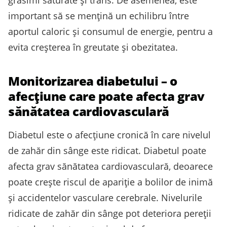
grăsimi saturate și trans. De asemenea, este
important să se mențină un echilibru între
aportul caloric și consumul de energie, pentru a
evita creșterea în greutate și obezitatea.
Monitorizarea diabetului – o
afecțiune care poate afecta grav
sănătatea cardiovasculară
Diabetul este o afecțiune cronică în care nivelul
de zahăr din sânge este ridicat. Diabetul poate
afecta grav sănătatea cardiovasculară, deoarece
poate crește riscul de apariție a bolilor de inimă
și accidentelor vasculare cerebrale. Nivelurile
ridicate de zahăr din sânge pot deteriora pereții