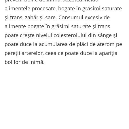
alimentele procesate, bogate în grăsimi saturate
și trans, zahăr și sare. Consumul excesiv de
alimente bogate în grăsimi saturate și trans
poate crește nivelul colesterolului din sânge și
poate duce la acumularea de plăci de aterom pe
pereții arterelor, ceea ce poate duce la apariția
bolilor de inimă.