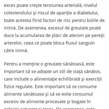
exces poate crește tensiunea arterială, nivelul
colesterolului și riscul de apariție a diabetului,
toate acestea fiind factori de risc pentru bolile de
inimă. De asemenea, excesul de greutate poate
duce la acumularea de plăci de aterom pe pereții
arterelor, ceea ce poate bloca fluxul sanguin
către inimă.
Pentru a menține o greutate sănătoasă, este
important să se adopte un stil de viață sănătos,
care include o alimentație echilibrată și exerciții
fizice regulate. Este important să se consume
alimente sănătoase și să se evite consumul
excesiv de alimente procesate și bogate în