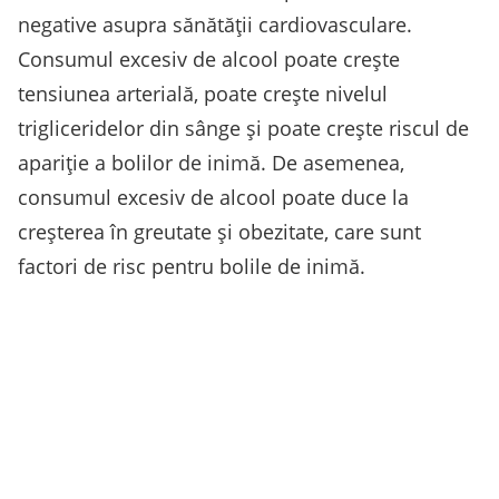
negative asupra sănătății cardiovasculare.
Consumul excesiv de alcool poate crește
tensiunea arterială, poate crește nivelul
trigliceridelor din sânge și poate crește riscul de
apariție a bolilor de inimă. De asemenea,
consumul excesiv de alcool poate duce la
creșterea în greutate și obezitate, care sunt
factori de risc pentru bolile de inimă.