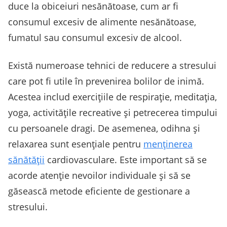
duce la obiceiuri nesănătoase, cum ar fi
consumul excesiv de alimente nesănătoase,
fumatul sau consumul excesiv de alcool.
Există numeroase tehnici de reducere a stresului
care pot fi utile în prevenirea bolilor de inimă.
Acestea includ exercițiile de respirație, meditația,
yoga, activitățile recreative și petrecerea timpului
cu persoanele dragi. De asemenea, odihna și
relaxarea sunt esențiale pentru
menținerea
sănătății
cardiovasculare. Este important să se
acorde atenție nevoilor individuale și să se
găsească metode eficiente de gestionare a
stresului.