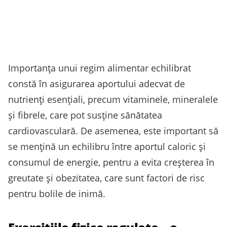
Importanța unui regim alimentar echilibrat
constă în asigurarea aportului adecvat de
nutrienți esențiali, precum vitaminele, mineralele
și fibrele, care pot susține sănătatea
cardiovasculară. De asemenea, este important să
se mențină un echilibru între aportul caloric și
consumul de energie, pentru a evita creșterea în
greutate și obezitatea, care sunt factori de risc
pentru bolile de inimă.