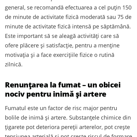
general, se recomandă efectuarea a cel puțin 150
de minute de activitate fizică moderată sau 75 de
minute de activitate fizică intensă pe săptămână.
Este important să se aleagă activități care să
ofere plăcere și satisfacție, pentru a menține
motivația și a face exercițiile fizice o rutină
zilnică.
Renunțarea la fumat – un obicei
nociv pentru inimă și artere
Fumatul este un factor de risc major pentru
bolile de inimă și artere. Substanțele chimice din
țigarete pot deteriora pereții arterelor, pot crește
tensiunea arterială și pot crește riscul de formare