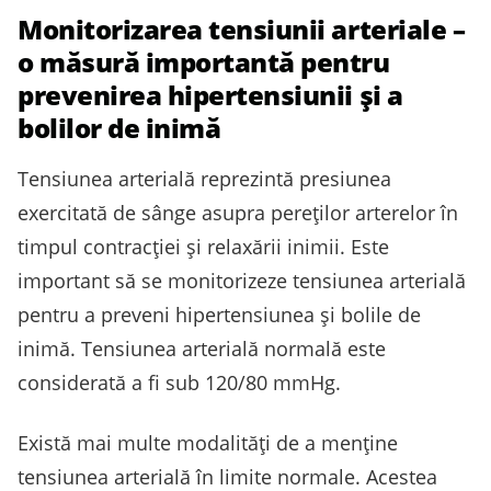
Monitorizarea tensiunii arteriale –
o măsură importantă pentru
prevenirea hipertensiunii și a
bolilor de inimă
Tensiunea arterială reprezintă presiunea
exercitată de sânge asupra pereților arterelor în
timpul contracției și relaxării inimii. Este
important să se monitorizeze tensiunea arterială
pentru a preveni hipertensiunea și bolile de
inimă. Tensiunea arterială normală este
considerată a fi sub 120/80 mmHg.
Există mai multe modalități de a menține
tensiunea arterială în limite normale. Acestea