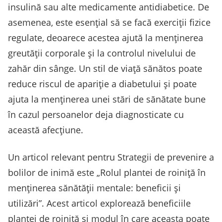
insulină sau alte medicamente antidiabetice. De
asemenea, este esențial să se facă exerciții fizice
regulate, deoarece acestea ajută la menținerea
greutății corporale și la controlul nivelului de
zahăr din sânge. Un stil de viață sănătos poate
reduce riscul de apariție a diabetului și poate
ajuta la menținerea unei stări de sănătate bune
în cazul persoanelor deja diagnosticate cu
această afecțiune.
Un articol relevant pentru Strategii de prevenire a
bolilor de inimă este „Rolul plantei de roiniță în
menținerea sănătății mentale: beneficii și
utilizări”. Acest articol explorează beneficiile
plantei de roiniță și modul în care aceasta poate