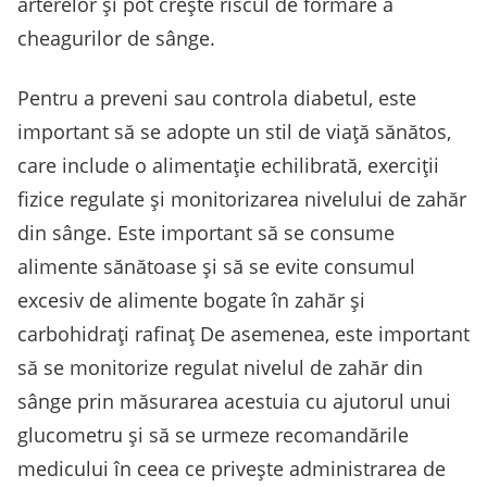
arterelor și pot crește riscul de formare a
cheagurilor de sânge.
Pentru a preveni sau controla diabetul, este
important să se adopte un stil de viață sănătos,
care include o alimentație echilibrată, exerciții
fizice regulate și monitorizarea nivelului de zahăr
din sânge. Este important să se consume
alimente sănătoase și să se evite consumul
excesiv de alimente bogate în zahăr și
carbohidrați rafinaț De asemenea, este important
să se monitorize regulat nivelul de zahăr din
sânge prin măsurarea acestuia cu ajutorul unui
glucometru și să se urmeze recomandările
medicului în ceea ce privește administrarea de