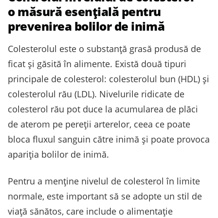
o măsură esențială pentru
prevenirea bolilor de inimă
Colesterolul este o substanță grasă produsă de
ficat și găsită în alimente. Există două tipuri
principale de colesterol: colesterolul bun (HDL) și
colesterolul rău (LDL). Nivelurile ridicate de
colesterol rău pot duce la acumularea de plăci
de aterom pe pereții arterelor, ceea ce poate
bloca fluxul sanguin către inimă și poate provoca
apariția bolilor de inimă.
Pentru a menține nivelul de colesterol în limite
normale, este important să se adopte un stil de
viață sănătos, care include o alimentație