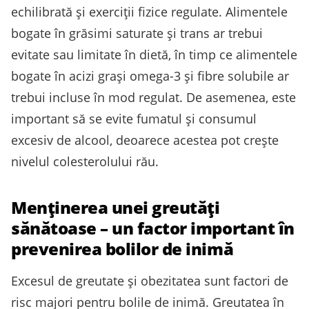
echilibrată și exerciții fizice regulate. Alimentele
bogate în grăsimi saturate și trans ar trebui
evitate sau limitate în dietă, în timp ce alimentele
bogate în acizi grași omega-3 și fibre solubile ar
trebui incluse în mod regulat. De asemenea, este
important să se evite fumatul și consumul
excesiv de alcool, deoarece acestea pot crește
nivelul colesterolului rău.
Menținerea unei greutăți
sănătoase – un factor important în
prevenirea bolilor de inimă
Excesul de greutate și obezitatea sunt factori de
risc majori pentru bolile de inimă. Greutatea în