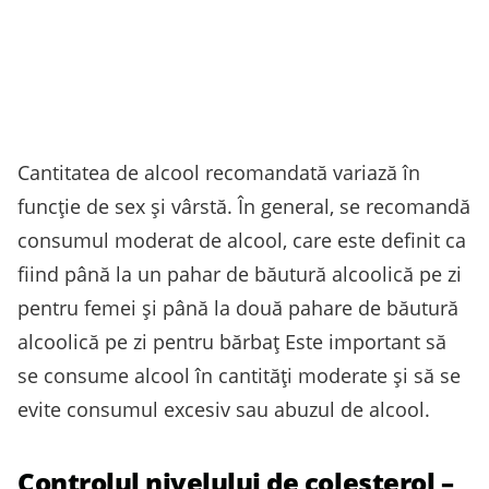
Cantitatea de alcool recomandată variază în
funcție de sex și vârstă. În general, se recomandă
consumul moderat de alcool, care este definit ca
fiind până la un pahar de băutură alcoolică pe zi
pentru femei și până la două pahare de băutură
alcoolică pe zi pentru bărbaț Este important să
se consume alcool în cantități moderate și să se
evite consumul excesiv sau abuzul de alcool.
Controlul nivelului de colesterol –