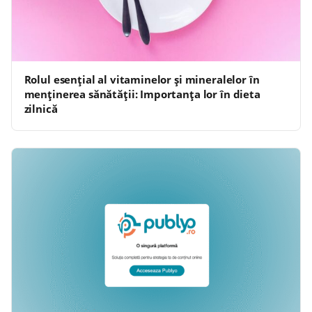
Rolul esențial al vitaminelor și mineralelor în
menținerea sănătății: Importanța lor în dieta
zilnică