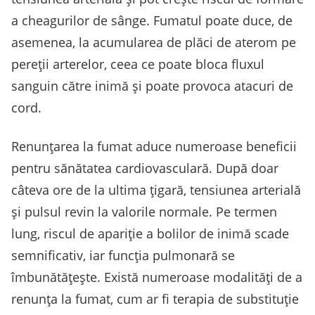
a cheagurilor de sânge. Fumatul poate duce, de
asemenea, la acumularea de plăci de aterom pe
pereții arterelor, ceea ce poate bloca fluxul
sanguin către inimă și poate provoca atacuri de
cord.
Renunțarea la fumat aduce numeroase beneficii
pentru sănătatea cardiovasculară. După doar
câteva ore de la ultima țigară, tensiunea arterială
și pulsul revin la valorile normale. Pe termen
lung, riscul de apariție a bolilor de inimă scade
semnificativ, iar funcția pulmonară se
îmbunătățește. Există numeroase modalități de a
renunța la fumat, cum ar fi terapia de substituție