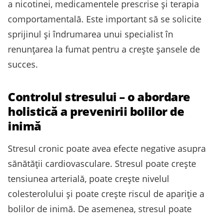
a nicotinei, medicamentele prescrise și terapia
comportamentală. Este important să se solicite
sprijinul și îndrumarea unui specialist în
renunțarea la fumat pentru a crește șansele de
succes.
Controlul stresului – o abordare
holistică a prevenirii bolilor de
inimă
Stresul cronic poate avea efecte negative asupra
sănătății cardiovasculare. Stresul poate crește
tensiunea arterială, poate crește nivelul
colesterolului și poate crește riscul de apariție a
bolilor de inimă. De asemenea, stresul poate