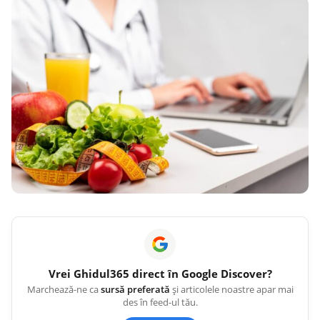
Vrei
Ghidul365
direct în Google Discover?
Marchează-ne ca
sursă preferată
și articolele noastre apar mai
des în feed-ul tău.