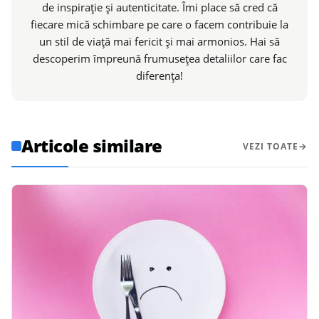
de inspirație și autenticitate. Îmi place să cred că
fiecare mică schimbare pe care o facem contribuie la
un stil de viață mai fericit și mai armonios. Hai să
descoperim împreună frumusețea detaliilor care fac
diferența!
Articole similare
VEZI TOATE