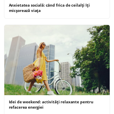
Anxietatea socială: când frica de ceilalți îți
micșorează viața
Idei de weekend: activități relaxante pentru
refacerea energiei