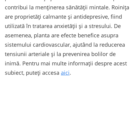
contribui la menținerea sănătății mintale. Roinița
are proprietăți calmante și antidepresive, fiind
utilizată în tratarea anxietății și a stresului. De
asemenea, planta are efecte benefice asupra
sistemului cardiovascular, ajutând la reducerea
tensiunii arteriale și la prevenirea bolilor de
inimă. Pentru mai multe informații despre acest
subiect, puteți accesa
aici
.