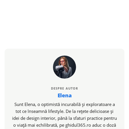
DESPRE AUTOR
Elena
Sunt Elena, o optimistă incurabilă și exploratoare a
tot ce înseamnă lifestyle. De la rețete delicioase și
idei de design interior, până la sfaturi practice pentru
o viață mai echilibrată, pe ghidul365.ro aduc o doză