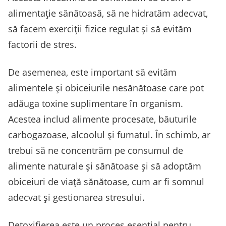
alimentație sănătoasă, să ne hidratăm adecvat,
să facem exerciții fizice regulat și să evităm
factorii de stres.
De asemenea, este important să evităm
alimentele și obiceiurile nesănătoase care pot
adăuga toxine suplimentare în organism.
Acestea includ alimente procesate, băuturile
carbogazoase, alcoolul și fumatul. În schimb, ar
trebui să ne concentrăm pe consumul de
alimente naturale și sănătoase și să adoptăm
obiceiuri de viață sănătoase, cum ar fi somnul
adecvat și gestionarea stresului.
Detoxifierea este un proces esențial pentru