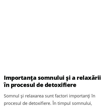
Importanța somnului și a relaxării
în procesul de detoxifiere
Somnul și relaxarea sunt factori importanți în
procesul de detoxifiere. În timpul somnului,