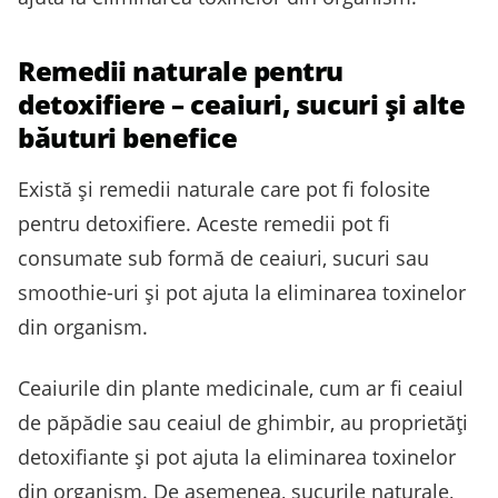
Remedii naturale pentru
detoxifiere – ceaiuri, sucuri și alte
băuturi benefice
Există și remedii naturale care pot fi folosite
pentru detoxifiere. Aceste remedii pot fi
consumate sub formă de ceaiuri, sucuri sau
smoothie-uri și pot ajuta la eliminarea toxinelor
din organism.
Ceaiurile din plante medicinale, cum ar fi ceaiul
de păpădie sau ceaiul de ghimbir, au proprietăți
detoxifiante și pot ajuta la eliminarea toxinelor
din organism. De asemenea, sucurile naturale,