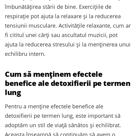
îmbunătățirea stării de bine. Exercițiile de
respirație pot ajuta la relaxare și la reducerea
tensiunii musculare. Activitățile relaxante, cum ar
fi cititul unei cărți sau ascultatul muzicii, pot
ajuta la reducerea stresului și la menținerea unui
echilibru intern.
Cum să menținem efectele
benefice ale detoxifierii pe termen
lung
Pentru a menține efectele benefice ale
detoxifierii pe termen lung, este important să
adoptăm un stil de viață sănătos și echilibrat.
Aceasta înseamnă să continuăm să avem o