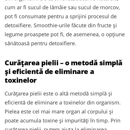
cum ar fi sucul de lămâie sau sucul de morcov,
pot fi consumate pentru a sprijini procesul de
detoxifiere. Smoothie-urile făcute din fructe și
legume proaspete pot fi, de asemenea, o opțiune
sănătoasă pentru detoxifiere.
Curățarea pielii – o metodă simplă
și eficientă de eliminare a
toxinelor
Curățarea pielii este o altă metodă simplă și
eficientă de eliminare a toxinelor din organism.
Pielea este cel mai mare organ al corpului și
poate acumula toxine și impurități în timp. Prin
curățarea pielii, putem ajuta la eliminarea