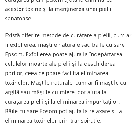
acestor toxine și la menținerea unei pielii
sănătoase.
Există diferite metode de curățare a pielii, cum ar
fi exfolierea, măștile naturale sau băile cu sare
Epsom. Exfolierea poate ajuta la îndepărtarea
celulelor moarte ale pielii și la deschiderea
porilor, ceea ce poate facilita eliminarea
toxinelor. Măștile naturale, cum ar fi măștile cu
argilă sau măștile cu miere, pot ajuta la
curățarea pielii și la eliminarea impurităților.
Băile cu sare Epsom pot ajuta la relaxare și la
eliminarea toxinelor prin transpirație.