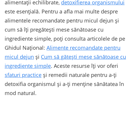
alimentații echilibrate,
detoxifierea organismului
este esențială. Pentru a afla mai multe despre
alimentele recomandate pentru micul dejun și
cum să îți pregătești mese sănătoase cu
ingrediente simple, poți consulta articolele de pe
Ghidul Național:
Alimente recomandate pentru
micul dejun
și
Cum să gătești mese sănătoase cu
ingrediente simple
. Aceste resurse îți vor oferi
sfaturi practice
și remedii naturale pentru a-ți
detoxifia organismul și a-ți menține sănătatea în
mod natural.