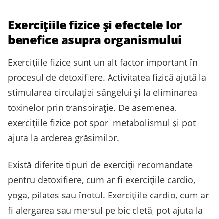
Exercițiile fizice și efectele lor
benefice asupra organismului
Exercițiile fizice sunt un alt factor important în
procesul de detoxifiere. Activitatea fizică ajută la
stimularea circulației sângelui și la eliminarea
toxinelor prin transpirație. De asemenea,
exercițiile fizice pot spori metabolismul și pot
ajuta la arderea grăsimilor.
Există diferite tipuri de exerciții recomandate
pentru detoxifiere, cum ar fi exercițiile cardio,
yoga, pilates sau înotul. Exercițiile cardio, cum ar
fi alergarea sau mersul pe bicicletă, pot ajuta la