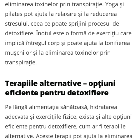
eliminarea toxinelor prin transpirație. Yoga și
pilates pot ajuta la relaxare și la reducerea
stresului, ceea ce poate sprijini procesul de
detoxifiere. Înotul este o formă de exercițiu care
implică întregul corp și poate ajuta la tonifierea
mușchilor și la eliminarea toxinelor prin
transpirație.
Terapiile alternative – opțiuni
eficiente pentru detoxifiere
Pe lângă alimentația sănătoasă, hidratarea
adecvată și exercițiile fizice, există și alte opțiuni
eficiente pentru detoxifiere, cum ar fi terapiile
alternative. Aceste terapii pot ajuta la eliminarea