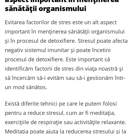
sănătății organismului
Evitarea factorilor de stres este un alt aspect
important în menținerea sănătății organismului
și în procesul de detoxifiere. Stresul poate afecta
negativ sistemul imunitar și poate încetini
procesul de detoxifiere. Este important să
identificăm factorii de stres din viața noastră și
să încercăm să-i evităm sau să-i gestionăm într-
un mod sănătos.
Există diferite tehnici pe care le putem folosi
pentru a reduce stresul, cum ar fi meditația,
exercițiile de respirație sau activitățile relaxante.
Meditația poate ajuta la reducerea stresului și la