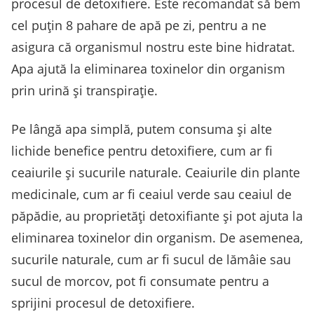
procesul de detoxifiere. Este recomandat să bem
cel puțin 8 pahare de apă pe zi, pentru a ne
asigura că organismul nostru este bine hidratat.
Apa ajută la eliminarea toxinelor din organism
prin urină și transpirație.
Pe lângă apa simplă, putem consuma și alte
lichide benefice pentru detoxifiere, cum ar fi
ceaiurile și sucurile naturale. Ceaiurile din plante
medicinale, cum ar fi ceaiul verde sau ceaiul de
păpădie, au proprietăți detoxifiante și pot ajuta la
eliminarea toxinelor din organism. De asemenea,
sucurile naturale, cum ar fi sucul de lămâie sau
sucul de morcov, pot fi consumate pentru a
sprijini procesul de detoxifiere.