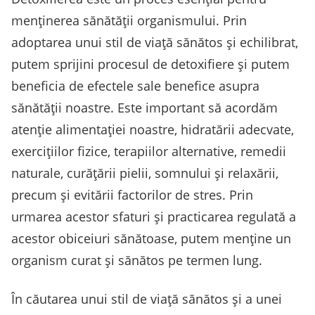
menținerea sănătății organismului. Prin
adoptarea unui stil de viață sănătos și echilibrat,
putem sprijini procesul de detoxifiere și putem
beneficia de efectele sale benefice asupra
sănătății noastre. Este important să acordăm
atenție alimentației noastre, hidratării adecvate,
exercițiilor fizice, terapiilor alternative, remedii
naturale, curățării pielii, somnului și relaxării,
precum și evitării factorilor de stres. Prin
urmarea acestor sfaturi și practicarea regulată a
acestor obiceiuri sănătoase, putem menține un
organism curat și sănătos pe termen lung.
În căutarea unui stil de viață sănătos și a unei