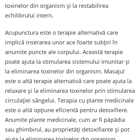
toxinelor din organism și la restabilirea
echilibrului intern.
Acupunctura este o terapie alternativă care
implică inserarea unor ace foarte subțiri în
anumite puncte ale corpului. Această terapie
poate ajuta la stimularea sistemului imunitar și
la eliminarea toxinelor din organism. Masajul
este o altă terapie alternativă care poate ajuta la
relaxare și la eliminarea toxinelor prin stimularea
circulației sângelui. Terapia cu plante medicinale
este o altă opțiune eficientă pentru detoxifiere.
Anumite plante medicinale, cum ar fi păpădia
sau ghimbirul, au proprietăți detoxifiante și pot
ajuta la eliminarea toxinelor din organism.