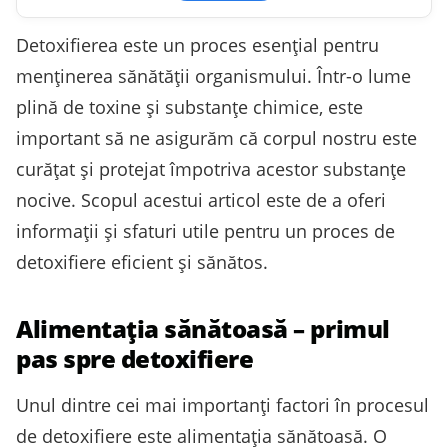
Detoxifierea este un proces esențial pentru
menținerea sănătății organismului. Într-o lume
plină de toxine și substanțe chimice, este
important să ne asigurăm că corpul nostru este
curățat și protejat împotriva acestor substanțe
nocive. Scopul acestui articol este de a oferi
informații și sfaturi utile pentru un proces de
detoxifiere eficient și sănătos.
Alimentația sănătoasă – primul
pas spre detoxifiere
Unul dintre cei mai importanți factori în procesul
de detoxifiere este alimentația sănătoasă. O