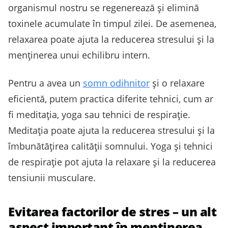
organismul nostru se regenerează și elimină
toxinele acumulate în timpul zilei. De asemenea,
relaxarea poate ajuta la reducerea stresului și la
menținerea unui echilibru intern.
Pentru a avea un
somn odihnitor
și o relaxare
eficientă, putem practica diferite tehnici, cum ar
fi meditația, yoga sau tehnici de respirație.
Meditația poate ajuta la reducerea stresului și la
îmbunătățirea calității somnului. Yoga și tehnici
de respirație pot ajuta la relaxare și la reducerea
tensiunii musculare.
Evitarea factorilor de stres – un alt
aspect important în menținerea