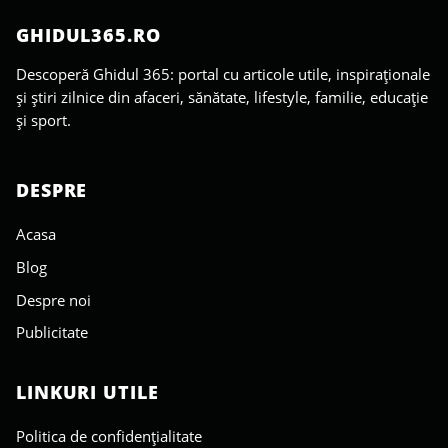
GHIDUL365.RO
Descoperă Ghidul 365: portal cu articole utile, inspiraționale
și știri zilnice din afaceri, sănătate, lifestyle, familie, educație
și sport.
DESPRE
Acasa
Blog
Despre noi
Publicitate
LINKURI UTILE
Politica de confidențialitate