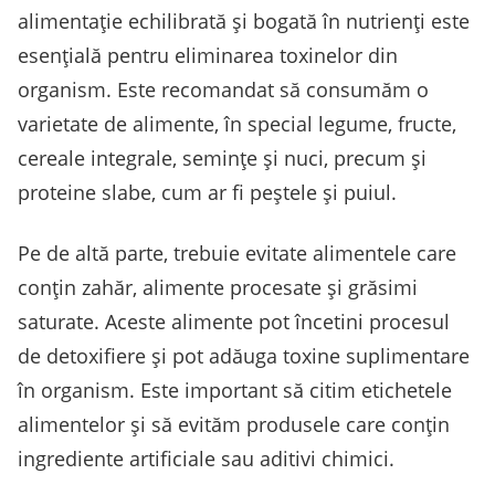
alimentație echilibrată și bogată în nutrienți este
esențială pentru eliminarea toxinelor din
organism. Este recomandat să consumăm o
varietate de alimente, în special legume, fructe,
cereale integrale, semințe și nuci, precum și
proteine slabe, cum ar fi peștele și puiul.
Pe de altă parte, trebuie evitate alimentele care
conțin zahăr, alimente procesate și grăsimi
saturate. Aceste alimente pot încetini procesul
de detoxifiere și pot adăuga toxine suplimentare
în organism. Este important să citim etichetele
alimentelor și să evităm produsele care conțin
ingrediente artificiale sau aditivi chimici.