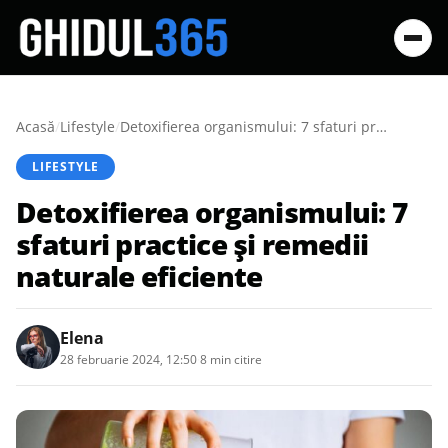
Acasă
/
Lifestyle
/
Detoxifierea organismului: 7 sfaturi practice și remedii naturale eficiente
LIFESTYLE
Detoxifierea organismului: 7
sfaturi practice și remedii
naturale eficiente
Elena
28 februarie 2024, 12:50
·
8 min citire