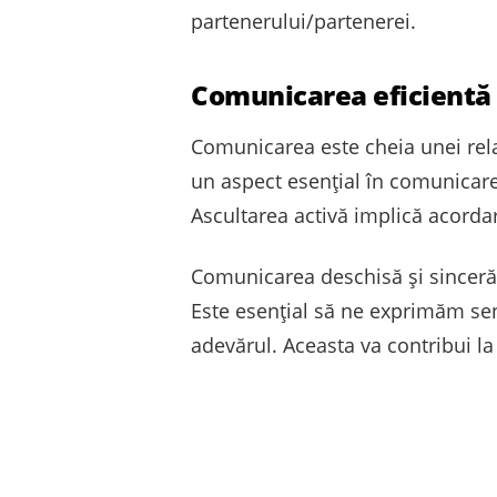
partenerului/partenerei.
Comunicarea eficientă 
Comunicarea este cheia unei rela
un aspect esențial în comunicare
Ascultarea activă implică acordar
Comunicarea deschisă și sinceră 
Este esențial să ne exprimăm sen
adevărul. Aceasta va contribui la