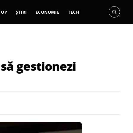
COP
ȘTIRI
ECONOMIE
TECH
 să gestionezi