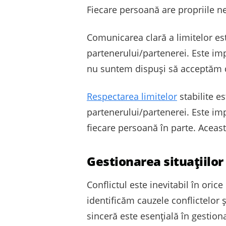
Fiecare persoană are propriile ne
Comunicarea clară a limitelor este
partenerului/partenerei. Este i
nu suntem dispuși să acceptăm di
Respectarea limitelor
stabilite e
partenerului/partenerei. Este imp
fiecare persoană în parte. Aceast
Gestionarea situațiilor
Conflictul este inevitabil în orice
identificăm cauzele conflictelor
sinceră este esențială în gestion