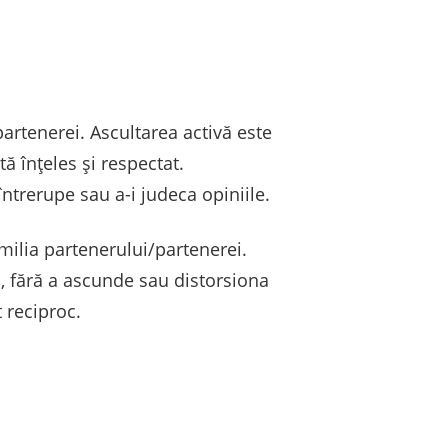
artenerei. Ascultarea activă este
 înțeles și respectat.
ntrerupe sau a-i judeca opiniile.
milia partenerului/partenerei.
, fără a ascunde sau distorsiona
 reciproc.