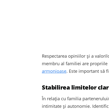
Respectarea opiniilor și a valori
membru al familiei are propriile 
armonioase
. Este important să fi
Stabilirea limitelor cl
În relația cu familia partenerulu
intimitate și autonomie. Identific