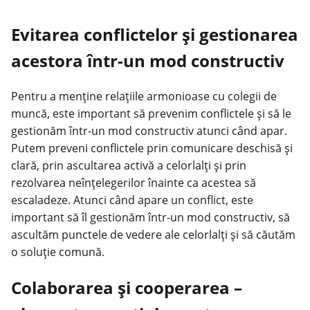
Evitarea conflictelor și gestionarea
acestora într-un mod constructiv
Pentru a menține relațiile armonioase cu colegii de
muncă, este important să prevenim conflictele și să le
gestionăm într-un mod constructiv atunci când apar.
Putem preveni conflictele prin comunicare deschisă și
clară, prin ascultarea activă a celorlalți și prin
rezolvarea neînțelegerilor înainte ca acestea să
escaladeze. Atunci când apare un conflict, este
important să îl gestionăm într-un mod constructiv, să
ascultăm punctele de vedere ale celorlalți și să căutăm
o soluție comună.
Colaborarea și cooperarea –