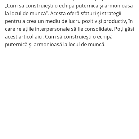
„Cum să construiești o echipă puternică și armonioasă
la locul de muncă”. Acesta oferă sfaturi și strategii
pentru a crea un mediu de lucru pozitiv și productiv, în
care relațiile interpersonale să fie consolidate. Poți găsi
acest articol aici:
Cum să construiești o echipă
puternică și armonioasă la locul de muncă
.