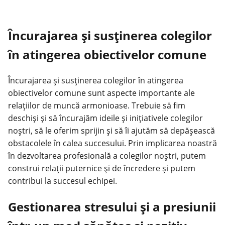
Încurajarea și susținerea colegilor
în atingerea obiectivelor comune
Încurajarea și susținerea colegilor în atingerea
obiectivelor comune sunt aspecte importante ale
relațiilor de muncă armonioase. Trebuie să fim
deschiși și să încurajăm ideile și inițiativele colegilor
noștri, să le oferim sprijin și să îi ajutăm să depășească
obstacolele în calea succesului. Prin implicarea noastră
în dezvoltarea profesională a colegilor noștri, putem
construi relații puternice și de încredere și putem
contribui la succesul echipei.
Gestionarea stresului și a presiunii