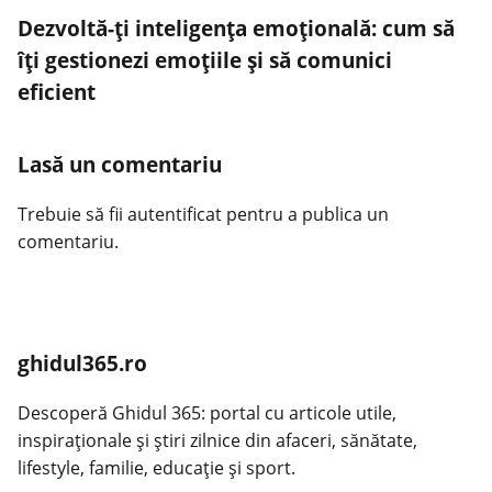
Dezvoltă-ți inteligența emoțională: cum să
îți gestionezi emoțiile și să comunici
eficient
Lasă un comentariu
Trebuie să fii
autentificat
pentru a publica un
comentariu.
ghidul365.ro
Descoperă Ghidul 365: portal cu articole utile,
inspiraționale și știri zilnice din afaceri, sănătate,
lifestyle, familie, educație și sport.