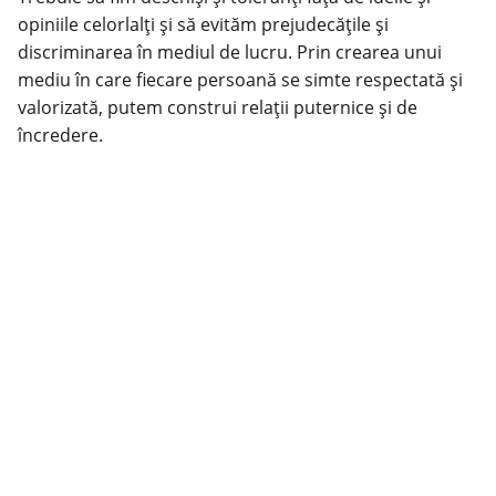
opiniile celorlalți și să evităm prejudecățile și
discriminarea în mediul de lucru. Prin crearea unui
mediu în care fiecare persoană se simte respectată și
valorizată, putem construi relații puternice și de
încredere.