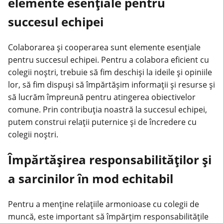
elemente esențiale pentru
succesul echipei
Colaborarea și cooperarea sunt elemente esențiale
pentru succesul echipei. Pentru a colabora eficient cu
colegii noștri, trebuie să fim deschiși la ideile și opiniile
lor, să fim dispuși să împărtășim informații și resurse și
să lucrăm împreună pentru atingerea obiectivelor
comune. Prin contribuția noastră la succesul echipei,
putem construi relații puternice și de încredere cu
colegii noștri.
Împărtășirea responsabilităților și
a sarcinilor în mod echitabil
Pentru a menține relațiile armonioase cu colegii de
muncă, este important să împărțim responsabilitățile