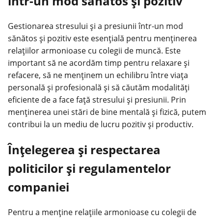
într-un mod sănătos și pozitiv
Gestionarea stresului
și a presiunii într-un mod
sănătos și pozitiv este esențială pentru menținerea
relațiilor armonioase cu colegii de muncă. Este
important să ne acordăm timp pentru relaxare și
refacere, să ne menținem un echilibru între viața
personală și profesională și să căutăm modalități
eficiente de a face față stresului și presiunii. Prin
menținerea unei stări de bine mentală și fizică, putem
contribui la un mediu de lucru pozitiv și productiv.
Înțelegerea și respectarea
politicilor și regulamentelor
companiei
Pentru a menține relațiile armonioase cu colegii de