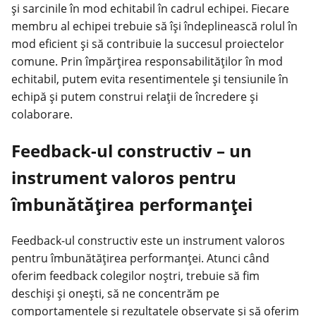
și sarcinile în mod echitabil în cadrul echipei. Fiecare
membru al echipei trebuie să își îndeplinească rolul în
mod eficient și să contribuie la succesul proiectelor
comune. Prin împărțirea responsabilităților în mod
echitabil, putem evita resentimentele și tensiunile în
echipă și putem construi relații de încredere și
colaborare.
Feedback-ul constructiv – un
instrument valoros pentru
îmbunătățirea performanței
Feedback-ul constructiv este un instrument valoros
pentru îmbunătățirea performanței. Atunci când
oferim feedback colegilor noștri, trebuie să fim
deschiși și onești, să ne concentrăm pe
comportamentele și rezultatele observate și să oferim