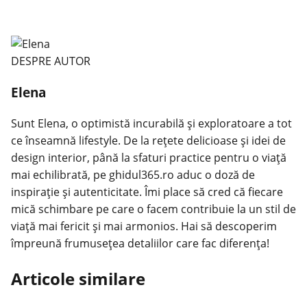
DESPRE AUTOR
Elena
Sunt Elena, o optimistă incurabilă și exploratoare a tot
ce înseamnă lifestyle. De la rețete delicioase și idei de
design interior, până la sfaturi practice pentru o viață
mai echilibrată, pe ghidul365.ro aduc o doză de
inspirație și autenticitate. Îmi place să cred că fiecare
mică schimbare pe care o facem contribuie la un stil de
viață mai fericit și mai armonios. Hai să descoperim
împreună frumusețea detaliilor care fac diferența!
Articole similare