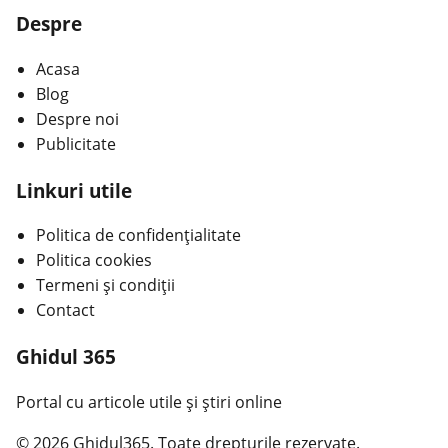
Despre
Acasa
Blog
Despre noi
Publicitate
Linkuri utile
Politica de confidențialitate
Politica cookies
Termeni și condiții
Contact
Ghidul 365
Portal cu articole utile și știri online
© 2026 Ghidul365. Toate drepturile rezervate.