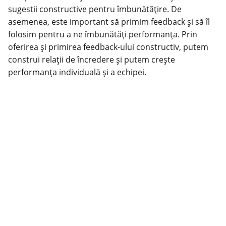
sugestii constructive pentru îmbunătățire. De
asemenea, este important să primim feedback și să îl
folosim pentru a ne îmbunătăți performanța. Prin
oferirea și primirea feedback-ului constructiv, putem
construi relații de încredere și putem crește
performanța individuală și a echipei.