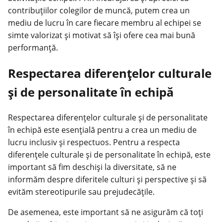
contribuțiilor colegilor de muncă, putem crea un
mediu de lucru în care fiecare membru al echipei se
simte valorizat și motivat să își ofere cea mai bună
performanță.
Respectarea diferențelor culturale
și de personalitate în echipă
Respectarea diferențelor culturale și de personalitate
în echipă este esențială pentru a crea un mediu de
lucru inclusiv și respectuos. Pentru a respecta
diferențele culturale și de personalitate în echipă, este
important să fim deschiși la diversitate, să ne
informăm despre diferitele culturi și perspective și să
evităm stereotipurile sau prejudecățile.
De asemenea, este important să ne asigurăm că toți