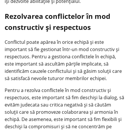
își dezvolte abilitățile și potențialul.
Rezolvarea conflictelor în mod
constructiv și respectuos
Conflictul poate apărea în orice echipă și este
important să fie gestionat într-un mod constructiv și
respectuos. Pentru a gestiona conflictele în echipă,
este important să ascultăm părțile implicate, să
identificăm cauzele conflictului și să găsim soluții care
să satisfacă nevoile tuturor membrilor echipei.
Pentru a rezolva conflictele în mod constructiv și
respectuos, este important să fim deschiși la dialog, să
evităm judecata sau critica negativă și să căutăm
soluții care să promoveze colaborarea și armonia în
echipă. De asemenea, este important să fim flexibili și
deschiși la compromisuri și să ne concentrăm pe