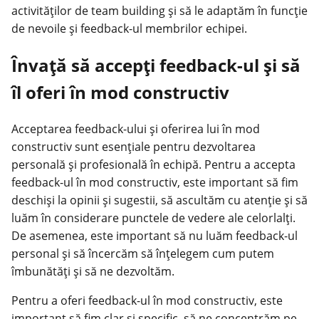
activităților de team building și să le adaptăm în funcție
de nevoile și feedback-ul membrilor echipei.
Învață să accepți feedback-ul și să
îl oferi în mod constructiv
Acceptarea feedback-ului și oferirea lui în mod
constructiv sunt esențiale pentru dezvoltarea
personală și profesională în echipă. Pentru a accepta
feedback-ul în mod constructiv, este important să fim
deschiși la opinii și sugestii, să ascultăm cu atenție și să
luăm în considerare punctele de vedere ale celorlalți.
De asemenea, este important să nu luăm feedback-ul
personal și să încercăm să înțelegem cum putem
îmbunătăți și să ne dezvoltăm.
Pentru a oferi feedback-ul în mod constructiv, este
important să fim clar și specific, să ne concentrăm pe