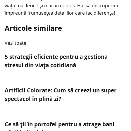
viață mai fericit și mai armonios. Hai să descoperim
împreună frumusețea detaliilor care fac diferența!
Articole similare
Vezi toate
5 strategii eficiente pentru a gestiona
stresul din viața cotidiană
Artificii Colorate: Cum să creezi un super
spectacol în plină zi?
Ce să ții în portofel pentru a atrage bani