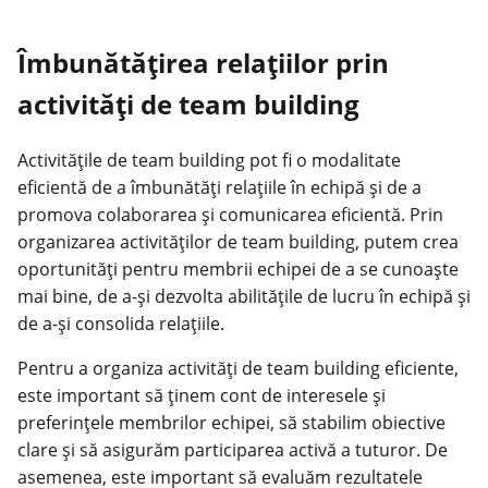
Îmbunătățirea relațiilor prin
activități de team building
Activitățile de team building pot fi o modalitate
eficientă de a îmbunătăți relațiile în echipă și de a
promova colaborarea și comunicarea eficientă. Prin
organizarea activităților de team building, putem crea
oportunități pentru membrii echipei de a se cunoaște
mai bine, de a-și dezvolta abilitățile de lucru în echipă și
de a-și consolida relațiile.
Pentru a organiza activități de team building eficiente,
este important să ținem cont de interesele și
preferințele membrilor echipei, să stabilim obiective
clare și să asigurăm participarea activă a tuturor. De
asemenea, este important să evaluăm rezultatele