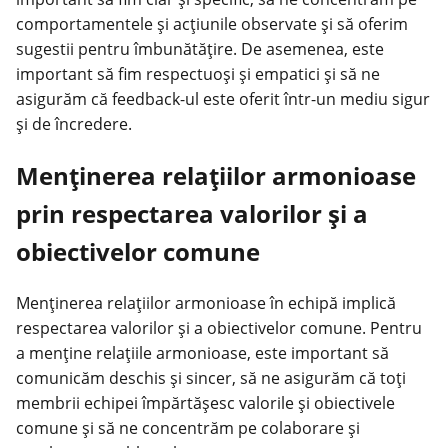
comportamentele și acțiunile observate și să oferim
sugestii pentru îmbunătățire. De asemenea, este
important să fim respectuoși și empatici și să ne
asigurăm că feedback-ul este oferit într-un mediu sigur
și de încredere.
Menținerea relațiilor armonioase
prin respectarea valorilor și a
obiectivelor comune
Menținerea relațiilor armonioase în echipă implică
respectarea valorilor și a obiectivelor comune. Pentru
a menține relațiile armonioase, este important să
comunicăm deschis și sincer, să ne asigurăm că toți
membrii echipei împărtășesc valorile și obiectivele
comune și să ne concentrăm pe colaborare și