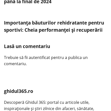
până la final de 2024
Importanța băuturilor rehidratante pentru
sportivi: Cheia performanței și recuperării
Lasă un comentariu
Trebuie să fii
autentificat
pentru a publica un
comentariu.
ghidul365.ro
Descoperă Ghidul 365: portal cu articole utile,
inspiraționale și știri zilnice din afaceri, sănătate,