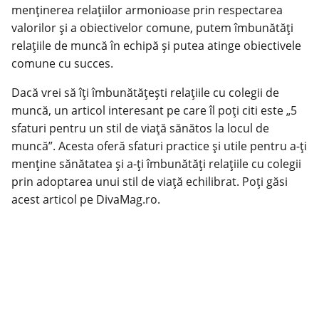
menținerea relațiilor armonioase prin respectarea
valorilor și a obiectivelor comune, putem îmbunătăți
relațiile de muncă în echipă și putea atinge obiectivele
comune cu succes.
Dacă vrei să îți îmbunătățești relațiile cu colegii de
muncă, un articol interesant pe care îl poți citi este „5
sfaturi pentru un stil de
viață sănătos
la locul de
muncă”. Acesta oferă sfaturi practice și utile pentru a-ți
menține sănătatea și a-ți îmbunătăți relațiile cu colegii
prin adoptarea unui stil de viață echilibrat. Poți găsi
acest articol pe DivaMag.ro.