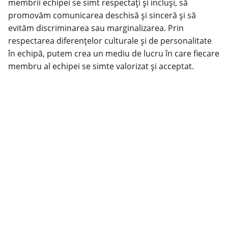
membrii echipei se simt respectați și incluși, să
promovăm comunicarea deschisă și sinceră și să
evităm discriminarea sau marginalizarea. Prin
respectarea diferențelor culturale și de personalitate
în echipă, putem crea un mediu de lucru în care fiecare
membru al echipei se simte valorizat și acceptat.