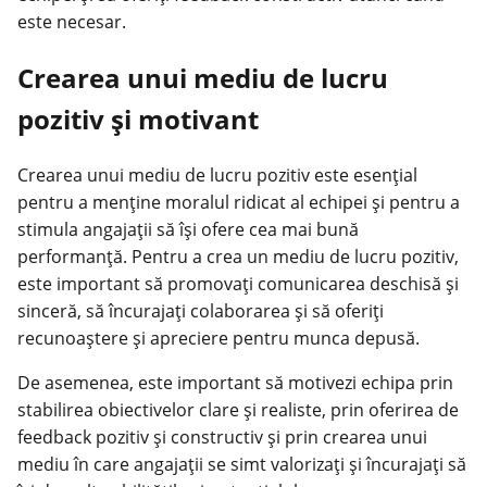
este necesar.
Crearea unui mediu de lucru
pozitiv și motivant
Crearea unui mediu de lucru pozitiv este esențial
pentru a menține moralul ridicat al echipei și pentru a
stimula angajații să își ofere cea mai bună
performanță. Pentru a crea un mediu de lucru pozitiv,
este important să promovați comunicarea deschisă și
sinceră, să încurajați colaborarea și să oferiți
recunoaștere și apreciere pentru munca depusă.
De asemenea, este important să motivezi echipa prin
stabilirea obiectivelor clare și realiste, prin oferirea de
feedback pozitiv și constructiv și prin crearea unui
mediu în care angajații se simt valorizați și încurajați să