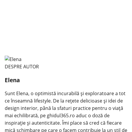
DESPRE AUTOR
Elena
Sunt Elena, o optimistă incurabilă și exploratoare a tot
ce înseamnă lifestyle. De la rețete delicioase și idei de
design interior, până la sfaturi practice pentru o viață
mai echilibrată, pe ghidul365.ro aduc o doză de
inspirație și autenticitate. Îmi place să cred că fiecare
mică schimbare pe care o facem contribuie la un stil de