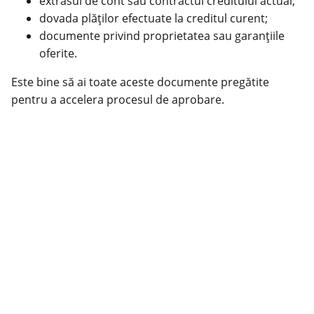
extrasul de cont sau contractul creditului actual;
dovada plăților efectuate la creditul curent;
documente privind proprietatea sau garanțiile
oferite.
Este bine să ai toate aceste documente pregătite
pentru a accelera procesul de aprobare.