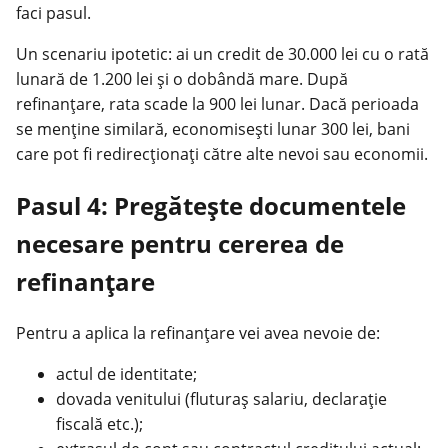
faci pasul.
Un scenariu ipotetic: ai un credit de 30.000 lei cu o rată
lunară de 1.200 lei și o dobândă mare. După
refinanțare, rata scade la 900 lei lunar. Dacă perioada
se menține similară, economisești lunar 300 lei, bani
care pot fi redirecționați către alte nevoi sau economii.
Pasul 4: Pregătește documentele
necesare pentru cererea de
refinanțare
Pentru a aplica la refinanțare vei avea nevoie de:
actul de identitate;
dovada venitului (fluturaș salariu, declarație
fiscală etc.);