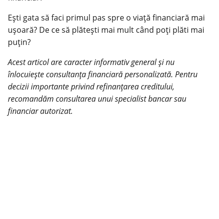
Ești gata să faci primul pas spre o viață financiară mai
ușoară? De ce să plătești mai mult când poți plăti mai
puțin?
Acest articol are caracter informativ general și nu
înlocuiește consultanța financiară personalizată. Pentru
decizii importante privind refinanțarea creditului,
recomandăm consultarea unui specialist bancar sau
financiar autorizat.