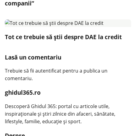
companii”
Tot ce trebuie să știi despre DAE la credit
Lasă un comentariu
Trebuie să fii
autentificat
pentru a publica un
comentariu.
ghidul365.ro
Descoperă Ghidul 365: portal cu articole utile,
inspiraționale și știri zilnice din afaceri, sănătate,
lifestyle, familie, educație și sport.
Despre