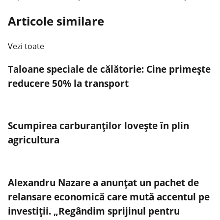
Articole similare
Vezi toate
Taloane speciale de călătorie: Cine primește
reducere 50% la transport
Scumpirea carburanților lovește în plin
agricultura
Alexandru Nazare a anunțat un pachet de
relansare economică care mută accentul pe
investiții. „Regândim sprijinul pentru