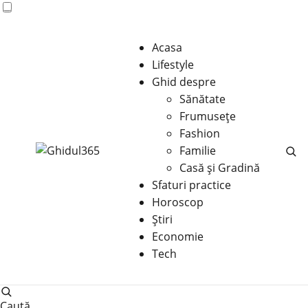
Acasa
Lifestyle
Ghid despre
Sănătate
Frumusețe
Fashion
Familie
Casă şi Gradină
Sfaturi practice
Horoscop
Știri
Economie
Tech
Caută