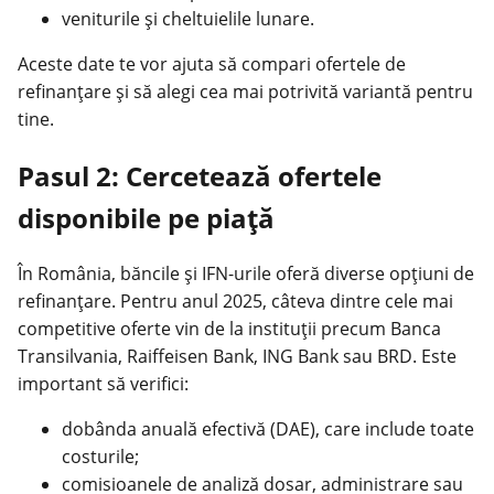
veniturile și cheltuielile lunare.
Aceste date te vor ajuta să compari ofertele de
refinanțare
și să alegi cea mai potrivită variantă pentru
tine.
Pasul 2: Cercetează ofertele
disponibile pe piață
În România, băncile și IFN-urile oferă diverse opțiuni de
refinanțare. Pentru anul 2025, câteva dintre cele mai
competitive oferte vin de la instituții precum Banca
Transilvania, Raiffeisen Bank, ING Bank sau BRD. Este
important să verifici:
dobânda anuală efectivă (DAE), care include toate
costurile;
comisioanele de analiză dosar, administrare sau