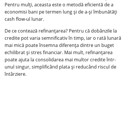
Pentru mulți, aceasta este o metodă eficientă de a
economisi bani pe termen lung și de a-și îmbunătăți
cash flow-ul lunar.
De ce contează refinanțarea? Pentru că dobânzile la
credite pot varia semnificativ în timp, iar o rată lunară
mai mică poate însemna diferența dintre un buget
echilibrat și stres financiar. Mai mult, refinanțarea
poate ajuta la consolidarea mai multor credite într-
unul singur, simplificând plata și reducând riscul de
întârziere.