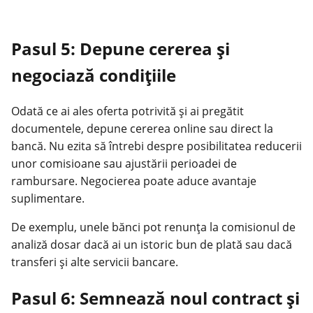
Pasul 5: Depune cererea și
negociază condițiile
Odată ce ai ales oferta potrivită și ai pregătit
documentele, depune cererea online sau direct la
bancă. Nu ezita să întrebi despre posibilitatea reducerii
unor comisioane sau ajustării perioadei de
rambursare. Negocierea poate aduce avantaje
suplimentare.
De exemplu, unele bănci pot renunța la comisionul de
analiză dosar dacă ai un istoric bun de plată sau dacă
transferi și alte servicii bancare.
Pasul 6: Semnează noul contract și