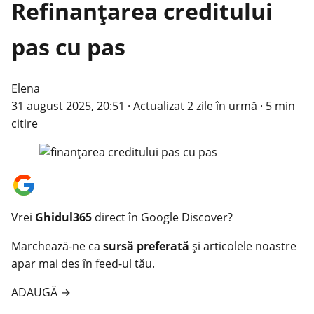
Refinanțarea creditului
pas cu pas
Elena
31 august 2025, 20:51
·
Actualizat
2 zile în urmă
·
5 min
citire
Vrei
Ghidul365
direct în Google Discover?
Marchează-ne ca
sursă preferată
și articolele noastre
apar mai des în feed-ul tău.
ADAUGĂ
→