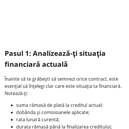
Pasul 1: Analizează-ți situația
financiară actuală
Înainte să te grăbești să semnezi orice contract, este
esențial să înțelegi clar care este situația ta financiară.
Notează-ți:
suma rămasă de plată la creditul actual;
dobânda și comisioanele aplicate;
rata lunară curentă;
durata rămasă până la finalizarea creditului;