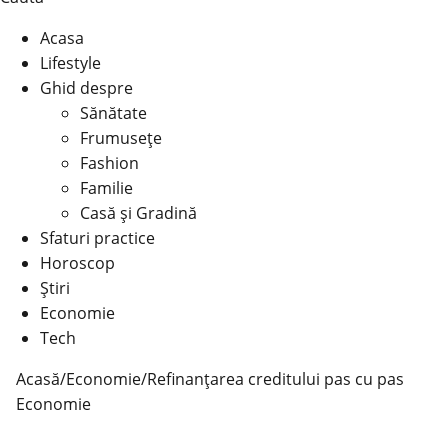
Acasa
Lifestyle
Ghid despre
Sănătate
Frumusețe
Fashion
Familie
Casă şi Gradină
Sfaturi practice
Horoscop
Știri
Economie
Tech
Acasă
/
Economie
/
Refinanțarea creditului pas cu pas
Economie