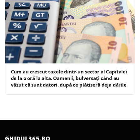
Cum au crescut taxele dintr-un sector al Capitalei
de la o oră la alta. Oamenii, bulversați când au
văzut că sunt datori, după ce plătiseră deja dările
GHIDUL365.RO