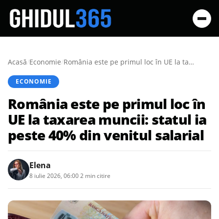
Acasă
/
Economie
/
România este pe primul loc în UE la taxarea muncii: statul ia peste 40% din venitul salarial
ECONOMIE
România este pe primul loc în
UE la taxarea muncii: statul ia
peste 40% din venitul salarial
Elena
8 iulie 2026, 06:00
·
2 min citire