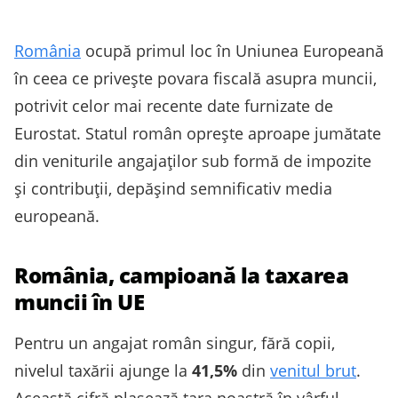
România
ocupă primul loc în Uniunea Europeană
în ceea ce privește povara fiscală asupra muncii,
potrivit celor mai recente date furnizate de
Eurostat. Statul român oprește aproape jumătate
din veniturile angajaților sub formă de impozite
și contribuții, depășind semnificativ media
europeană.
România, campioană la taxarea
muncii în UE
Pentru un angajat român singur, fără copii,
nivelul taxării ajunge la
41,5%
din
venitul brut
.