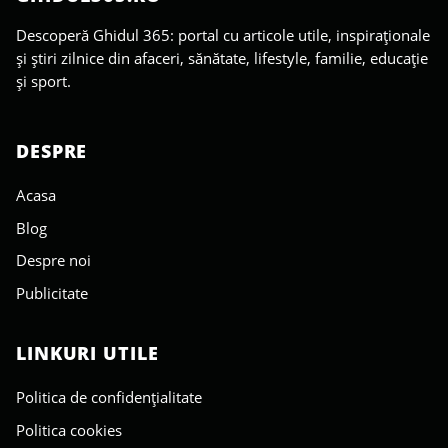
Descoperă Ghidul 365: portal cu articole utile, inspiraționale
și știri zilnice din afaceri, sănătate, lifestyle, familie, educație
și sport.
DESPRE
Acasa
Blog
Despre noi
Publicitate
LINKURI UTILE
Politica de confidențialitate
Politica cookies