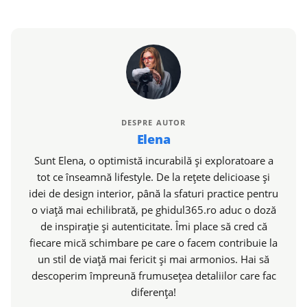
DESPRE AUTOR
Elena
Sunt Elena, o optimistă incurabilă și exploratoare a
tot ce înseamnă lifestyle. De la rețete delicioase și
idei de design interior, până la sfaturi practice pentru
o viață mai echilibrată, pe ghidul365.ro aduc o doză
de inspirație și autenticitate. Îmi place să cred că
fiecare mică schimbare pe care o facem contribuie la
un stil de viață mai fericit și mai armonios. Hai să
descoperim împreună frumusețea detaliilor care fac
diferența!