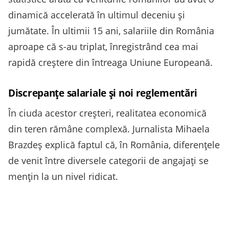
dinamică accelerată în ultimul deceniu și
jumătate. În ultimii 15 ani, salariile din România
aproape că s-au triplat, înregistrând cea mai
rapidă creștere din întreaga Uniune Europeană.
Discrepanțe salariale și noi reglementări
În ciuda acestor creșteri, realitatea economică
din teren rămâne complexă. Jurnalista Mihaela
Brazdeș explică faptul că, în România, diferențele
de venit între diversele categorii de angajați se
mențin la un nivel ridicat.