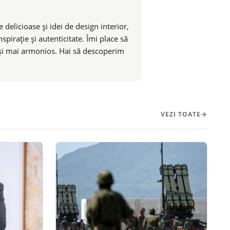
 delicioase și idei de design interior,
pirație și autenticitate. Îmi place să
t și mai armonios. Hai să descoperim
VEZI TOATE