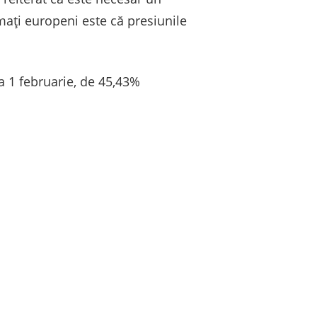
ați europeni este că presiunile
a 1 februarie, de 45,43%