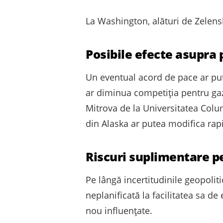
La Washington, alături de Zelens
Posibile efecte asupra 
Un eventual acord de pace ar pute
ar diminua competiția pentru gaz
Mitrova de la Universitatea Colu
din Alaska ar putea modifica ra
Riscuri suplimentare p
Pe lângă incertitudinile geopoliti
neplanificată la facilitatea sa de
nou influențate.