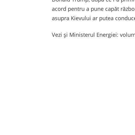
acord pentru a pune capăt război
asupra Kievului ar putea conduce 
Vezi și Ministerul Energiei: volu