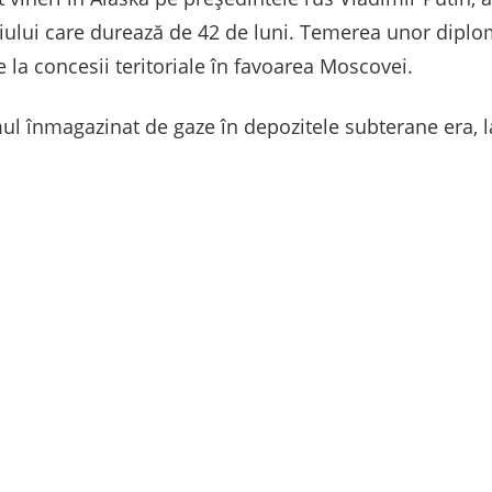
ului care durează de 42 de luni. Temerea unor diplom
la concesii teritoriale în favoarea Moscovei.
mul înmagazinat de gaze în depozitele subterane era, l