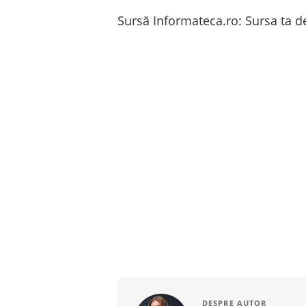
Sursă Informateca.ro: Sursa ta de
DESPRE AUTOR