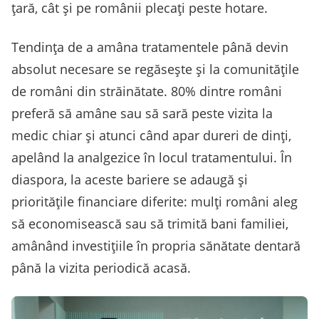
țară, cât și pe românii plecați peste hotare.
Tendința de a amâna tratamentele până devin
absolut necesare se regăsește și la comunitățile
de români din străinătate. 80% dintre români
preferă să amâne sau să sară peste vizita la
medic chiar și atunci când apar dureri de dinți,
apelând la analgezice în locul tratamentului​. În
diaspora, la aceste bariere se adaugă și
prioritățile financiare diferite: mulți români aleg
să economisească sau să trimită bani familiei,
amânând investițiile în propria sănătate dentară
până la vizita periodică acasă.