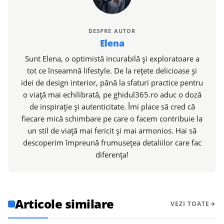
DESPRE AUTOR
Elena
Sunt Elena, o optimistă incurabilă și exploratoare a
tot ce înseamnă lifestyle. De la rețete delicioase și
idei de design interior, până la sfaturi practice pentru
o viață mai echilibrată, pe ghidul365.ro aduc o doză
de inspirație și autenticitate. Îmi place să cred că
fiecare mică schimbare pe care o facem contribuie la
un stil de viață mai fericit și mai armonios. Hai să
descoperim împreună frumusețea detaliilor care fac
diferența!
Articole similare
VEZI TOATE