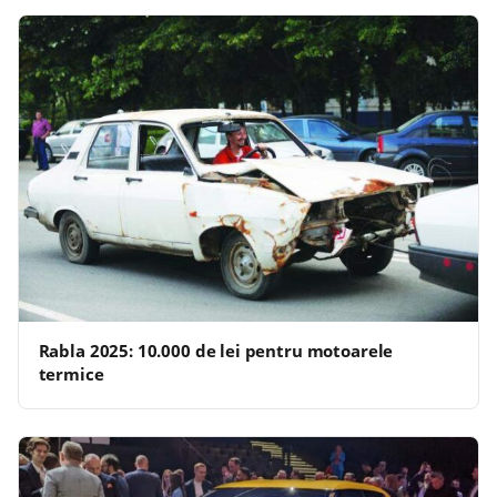
Rabla 2025: 10.000 de lei pentru motoarele
termice