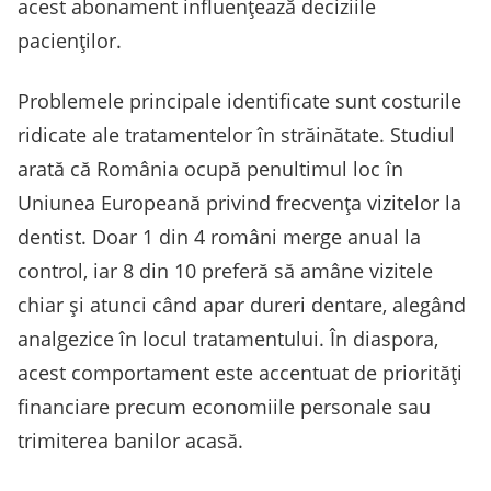
acest abonament influențează deciziile
pacienților.
Problemele principale identificate sunt costurile
ridicate ale tratamentelor în străinătate. Studiul
arată că România ocupă penultimul loc în
Uniunea Europeană privind frecvența vizitelor la
dentist. Doar 1 din 4 români merge anual la
control, iar 8 din 10 preferă să amâne vizitele
chiar și atunci când apar dureri dentare, alegând
analgezice în locul tratamentului. În diaspora,
acest comportament este accentuat de priorități
financiare precum economiile personale sau
trimiterea banilor acasă.