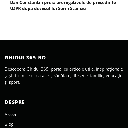
Dan Constantin preia prerogativele de președinte
UZPR după decesul lui Sorin Stanciu
GHIDUL365.RO
Descoperă Ghidul 365: portal cu articole utile, inspiraționale
și știri zilnice din afaceri, sănătate, lifestyle, familie, educație
și sport.
DESPRE
Acasa
Blog