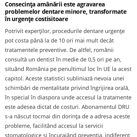
Consecința amânării este agravarea
problemelor dentare minore, transformate
în urgențe costisitoare
Potrivit experților, procedurile dentare urgențe
pot costa până la de 10 ori mai mult decât
tratamentele preventive. De altfel, românii
consultă un dentist în medie de 0,5 ori pe an,
situând România pe penultimul loc în UE la acest
capitol​. Aceste statistici subliniază nevoia unei
schimbări de mentalitate privind îngrijirea orală,
în special în diaspora unde accesul la tratamente
este adesea dictat de costuri. Abonamentul DRU
s-a născut tocmai din dorința de a adresa aceste
probleme, facilitând accesul la servicii
stomatologice și încurajând prevenția, indiferent