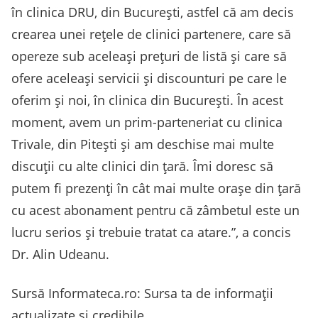
în clinica DRU, din București, astfel că am decis
crearea unei rețele de clinici partenere, care să
opereze sub aceleași prețuri de listă și care să
ofere aceleași servicii și discounturi pe care le
oferim și noi, în clinica din București. În acest
moment, avem un prim-parteneriat cu clinica
Trivale, din Pitești și am deschise mai multe
discuții cu alte clinici din țară. Îmi doresc să
putem fi prezenți în cât mai multe orașe din țară
cu acest abonament pentru că zâmbetul este un
lucru serios și trebuie tratat ca atare.”, a concis
Dr. Alin Udeanu.
Sursă Informateca.ro: Sursa ta de informații
actualizate și credibile