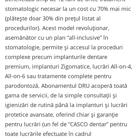
stomatologic necesar la un cost cu 70% mai mic
(plătește doar 30% din prețul listat al
procedurilor). Acest model revoluționar,
asemănător cu un plan “all-inclusive” în
stomatologie, permite și accesul la proceduri
complexe precum implanturile dentare
premium, implanturi Zigomatice, lucrări All-on-4,
All-on-6 sau tratamente complete pentru
parodontoză​. Abonamentul DRU acoperă toată
gama de servicii, de la simple consultații și
igienizări de rutină până la implanturi și lucrări
protetice avansate, oferind chiar și garanție
pentru lucrări (un fel de “CASCO dentar” pentru
toate lucrările efectuate în cadrul