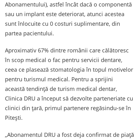
Abonamentului), astfel încât dacă o componentă
sau un implant este deteriorat, atunci acestea
sunt înlocuite cu 0 costuri suplimentare, din
partea pacientului​.
Aproximativ 67% dintre românii care călătoresc
în scop medical o fac pentru servicii dentare,
ceea ce plasează stomatologia în topul motivelor
pentru turismul medical. Pentru a sprijini
această tendință de turism medical dentar,
Clinica DRU a început să dezvolte parteneriate cu
clinici din țară, primul partenere regăsindu-se în
Pitești.
„Abonamentul DRU a fost deja confirmat de piață