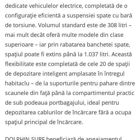
dedicate vehiculelor electrice, completată de o
configurație eficientă a suspensiei spate cu bară
de torsiune. Volumul standard este de 308 litri –
mai mult decât oferă multe modele din clase
superioare – iar prin rabatarea banchetei spate,
spațiul poate fi extins până la 1.037 litri. Această
flexibilitate este completată de cele 20 de spații
de depozitare inteligent amplasate în întregul
habitaclu – de la suporturile pentru pahare dintre
scaunele din față până la compartimentul practic
de sub podeaua portbagajului, ideal pentru
depozitarea cablurilor de încărcare fără a ocupa
spațiul principal de încărcare.
DOLPHIN SURF beneficiază de angajamentul