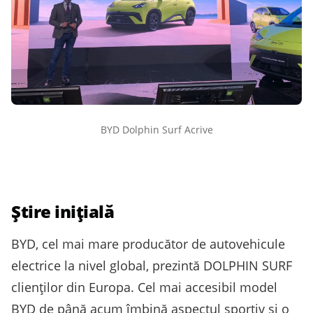
BYD Dolphin Surf Acrive
Știre inițială
BYD, cel mai mare producător de autovehicule
electrice la nivel global, prezintă DOLPHIN SURF
clienților din Europa. Cel mai accesibil model
BYD de până acum îmbină aspectul sportiv și o