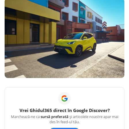
Vrei
Ghidul365
direct în Google Discover?
Marchează-ne ca
sursă preferată
și articolele noastre apar mai
des în feed-ul tău.