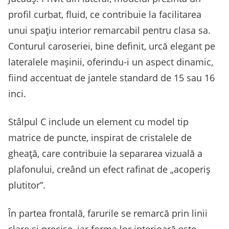
profil curbat, fluid, ce contribuie la facilitarea
unui spațiu interior remarcabil pentru clasa sa.
Conturul caroseriei, bine definit, urcă elegant pe
lateralele mașinii, oferindu-i un aspect dinamic,
fiind accentuat de jantele standard de 15 sau 16
inci.
Stâlpul C include un element cu model tip
matrice de puncte, inspirat de cristalele de
gheață, care contribuie la separarea vizuală a
plafonului, creând un efect rafinat de „acoperiș
plutitor”.
În partea frontală, farurile se remarcă prin linii
clare și precise, iar forma lor interioară este