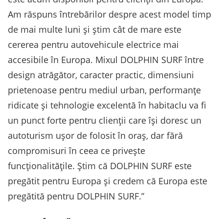
Am răspuns întrebărilor despre acest model timp
de mai multe luni și știm cât de mare este
cererea pentru autovehicule electrice mai
accesibile în Europa. Mixul DOLPHIN SURF între
design atrăgător, caracter practic, dimensiuni
prietenoase pentru mediul urban, performanțe
ridicate și tehnologie excelentă în habitaclu va fi
un punct forte pentru clienții care își doresc un
autoturism ușor de folosit în oraș, dar fără
compromisuri în ceea ce privește
funcționalitățile. Știm că DOLPHIN SURF este
pregătit pentru Europa și credem că Europa este
pregătită pentru DOLPHIN SURF.”