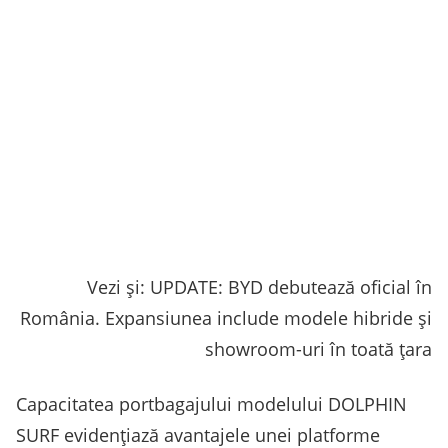
Vezi și: UPDATE: BYD debutează oficial în
România. Expansiunea include modele hibride și
showroom-uri în toată țara
Capacitatea portbagajului modelului DOLPHIN
SURF evidențiază avantajele unei platforme