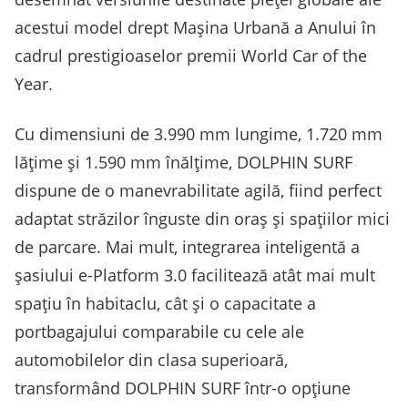
acestui model drept Mașina Urbană a Anului în
cadrul prestigioaselor premii World Car of the
Year.
Cu dimensiuni de 3.990 mm lungime, 1.720 mm
lățime și 1.590 mm înălțime, DOLPHIN SURF
dispune de o manevrabilitate agilă, fiind perfect
adaptat străzilor înguste din oraș și spațiilor mici
de parcare. Mai mult, integrarea inteligentă a
șasiului e-Platform 3.0 facilitează atât mai mult
spațiu în habitaclu, cât și o capacitate a
portbagajului comparabile cu cele ale
automobilelor din clasa superioară,
transformând DOLPHIN SURF într-o opțiune