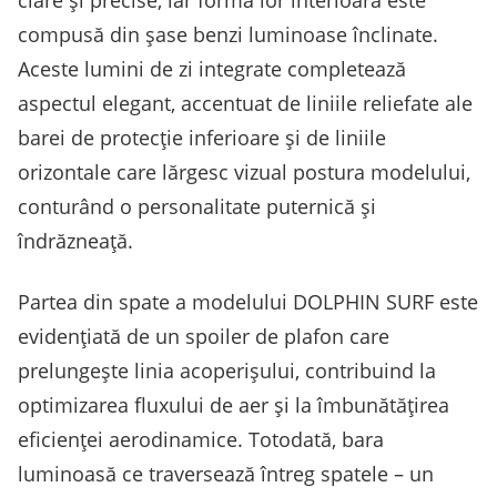
compusă din șase benzi luminoase înclinate.
Aceste lumini de zi integrate completează
aspectul elegant, accentuat de liniile reliefate ale
barei de protecție inferioare și de liniile
orizontale care lărgesc vizual postura modelului,
conturând o personalitate puternică și
îndrăzneață.
Partea din spate a modelului DOLPHIN SURF este
evidențiată de un spoiler de plafon care
prelungește linia acoperișului, contribuind la
optimizarea fluxului de aer și la îmbunătățirea
eficienței aerodinamice. Totodată, bara
luminoasă ce traversează întreg spatele – un