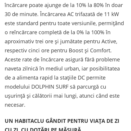
încărcare poate ajunge de la 10% la 80% în doar
30 de minute. Încărcarea AC trifazată de 11 kW
este standard pentru toate versiunile, permițând
o reîncărcare completă de la 0% la 100% în
aproximativ trei ore și jumătate pentru Active,
respectiv cinci ore pentru Boost și Comfort.
Aceste rate de încărcare asigură fără probleme
naveta zilnică în mediul urban, iar posibilitatea
de a alimenta rapid la stațiile DC permite
modelului DOLPHIN SURF să parcurgă cu
ușurință și călătorii mai lungi, atunci când este
necesar.
UN HABITACLU GÂNDIT PENTRU VIAȚA DE ZI
CU ZI, CU DOTĂRI PE MĂSURĂ