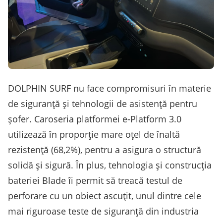
DOLPHIN SURF nu face compromisuri în materie
de siguranță și tehnologii de asistență pentru
șofer. Caroseria platformei e-Platform 3.0
utilizează în proporție mare oțel de înaltă
rezistență (68,2%), pentru a asigura o structură
solidă și sigură. În plus, tehnologia și construcția
bateriei Blade îi permit să treacă testul de
perforare cu un obiect ascuțit, unul dintre cele
mai riguroase teste de siguranță din industria