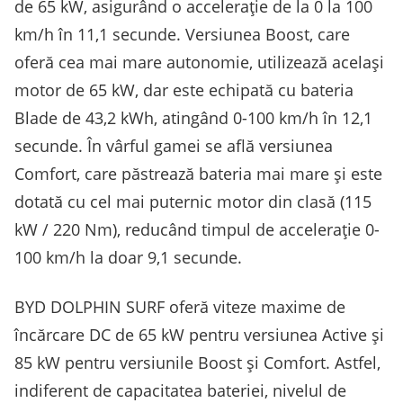
de 65 kW, asigurând o accelerație de la 0 la 100
km/h în 11,1 secunde. Versiunea Boost, care
oferă cea mai mare autonomie, utilizează același
motor de 65 kW, dar este echipată cu bateria
Blade de 43,2 kWh, atingând 0-100 km/h în 12,1
secunde. În vârful gamei se află versiunea
Comfort, care păstrează bateria mai mare și este
dotată cu cel mai puternic motor din clasă (115
kW / 220 Nm), reducând timpul de accelerație 0-
100 km/h la doar 9,1 secunde.
BYD DOLPHIN SURF oferă viteze maxime de
încărcare DC de 65 kW pentru versiunea Active și
85 kW pentru versiunile Boost și Comfort. Astfel,
indiferent de capacitatea bateriei, nivelul de