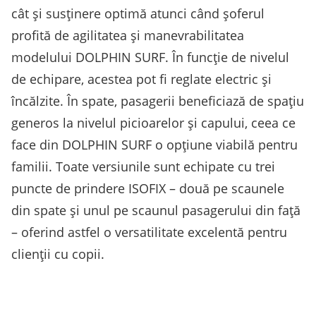
cât și susținere optimă atunci când șoferul
profită de agilitatea și manevrabilitatea
modelului DOLPHIN SURF. În funcție de nivelul
de echipare, acestea pot fi reglate electric și
încălzite. În spate, pasagerii beneficiază de spațiu
generos la nivelul picioarelor și capului, ceea ce
face din DOLPHIN SURF o opțiune viabilă pentru
familii. Toate versiunile sunt echipate cu trei
puncte de prindere ISOFIX – două pe scaunele
din spate și unul pe scaunul pasagerului din față
– oferind astfel o versatilitate excelentă pentru
clienții cu copii.