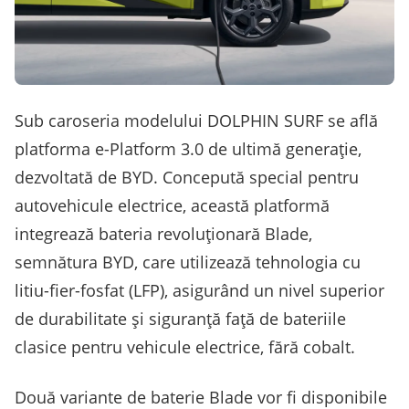
Sub caroseria modelului DOLPHIN SURF se află
platforma e-Platform 3.0 de ultimă generație,
dezvoltată de BYD. Concepută special pentru
autovehicule electrice, această platformă
integrează bateria revoluționară Blade,
semnătura BYD, care utilizează tehnologia cu
litiu-fier-fosfat (LFP), asigurând un nivel superior
de durabilitate și siguranță față de bateriile
clasice pentru vehicule electrice, fără cobalt.
Două variante de baterie Blade vor fi disponibile