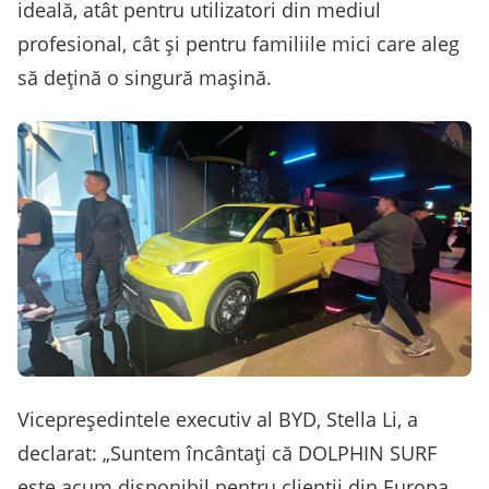
ideală, atât pentru utilizatori din mediul
profesional, cât și pentru familiile mici care aleg
să dețină o singură mașină.
Vicepreședintele executiv al BYD, Stella Li, a
declarat: „Suntem încântați că DOLPHIN SURF
este acum disponibil pentru clienții din Europa.