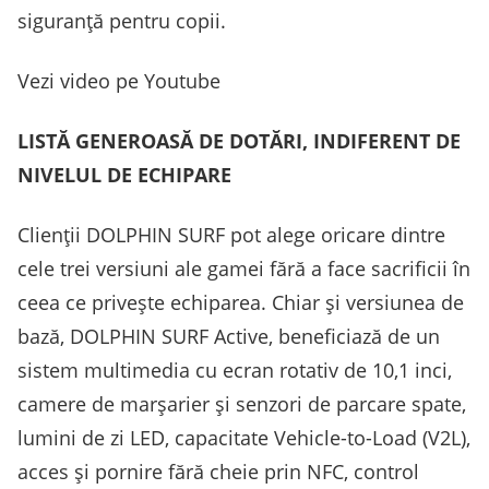
siguranță pentru copii.
Vezi video pe Youtube
LISTĂ GENEROASĂ DE DOTĂRI, INDIFERENT DE
NIVELUL DE ECHIPARE
Clienții DOLPHIN SURF pot alege oricare dintre
cele trei versiuni ale gamei fără a face sacrificii în
ceea ce privește echiparea. Chiar și versiunea de
bază, DOLPHIN SURF Active, beneficiază de un
sistem multimedia cu ecran rotativ de 10,1 inci,
camere de marșarier și senzori de parcare spate,
lumini de zi LED, capacitate Vehicle-to-Load (V2L),
acces și pornire fără cheie prin NFC, control