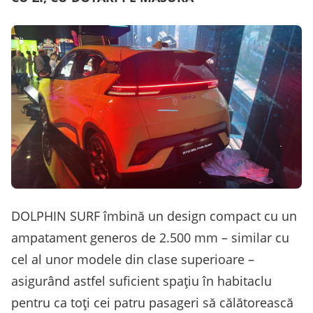
DOLPHIN SURF îmbină un design compact cu un
ampatament generos de 2.500 mm – similar cu
cel al unor modele din clase superioare –
asigurând astfel suficient spațiu în habitaclu
pentru ca toți cei patru pasageri să călătorească