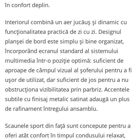
în confort deplin.
Interiorul combină un aer jucăuș și dinamic cu
funcționalitatea practică de zi cu zi. Designul
planșei de bord este simplu și bine organizat,
încorporând ecranul standard al sistemului
multimedia într-o poziție optimă: suficient de
aproape de câmpul vizual al șoferului pentru a fi
ușor de utilizat, dar suficient de jos pentru a nu
obstrucționa vizibilitatea prin parbriz. Accentele
subtile cu finisaj metalic satinat adaugă un plus
de rafinament întregului ansamblu.
Scaunele sport din față sunt concepute pentru a
oferi atât confort în timpul condusului relaxat,