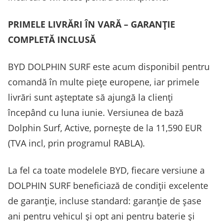
PRIMELE LIVRĂRI ÎN VARĂ – GARANȚIE
COMPLETĂ INCLUSĂ
BYD DOLPHIN SURF este acum disponibil pentru
comandă în multe piețe europene, iar primele
livrări sunt așteptate să ajungă la clienți
începând cu luna iunie. Versiunea de bază
Dolphin Surf, Active, pornește de la 11,590 EUR
(TVA incl, prin programul RABLA).
La fel ca toate modelele BYD, fiecare versiune a
DOLPHIN SURF beneficiază de condiții excelente
de garanție, incluse standard: garanție de șase
ani pentru vehicul și opt ani pentru baterie și