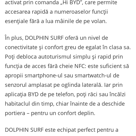
activat prin comanda „Hi BYD”, care permite
accesarea rapidă a numeroaselor funcții
esențiale fără a lua mâinile de pe volan.
În plus, DOLPHIN SURF oferă un nivel de
conectivitate și confort greu de egalat în clasa sa.
Poți debloca autoturismul simplu și rapid prin
funcția de acces fără cheie NFC: este suficient să
apropii smartphone-ul sau smartwatch-ul de
senzorul amplasat pe oglinda laterală. Iar prin
aplicația BYD de pe telefon, poți răci sau încălzi
habitaclul din timp, chiar înainte de a deschide
portiera – pentru un confort deplin.
DOLPHIN SURF este echipat perfect pentru a