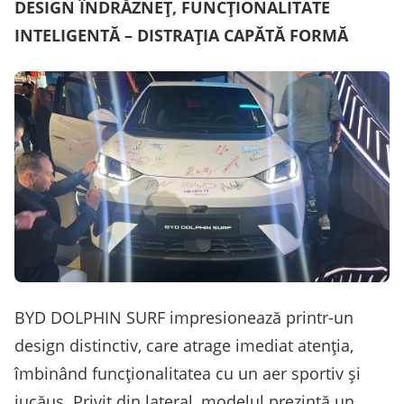
DESIGN ÎNDRĂZNEȚ, FUNCȚIONALITATE
INTELIGENTĂ – DISTRAȚIA CAPĂTĂ FORMĂ
BYD DOLPHIN SURF impresionează printr-un
design distinctiv, care atrage imediat atenția,
îmbinând funcționalitatea cu un aer sportiv și
jucăuș. Privit din lateral, modelul prezintă un