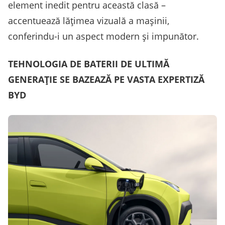
element inedit pentru această clasă –
accentuează lățimea vizuală a mașinii,
conferindu-i un aspect modern și impunător.
TEHNOLOGIA DE BATERII DE ULTIMĂ
GENERAȚIE SE BAZEAZĂ PE VASTA EXPERTIZĂ
BYD