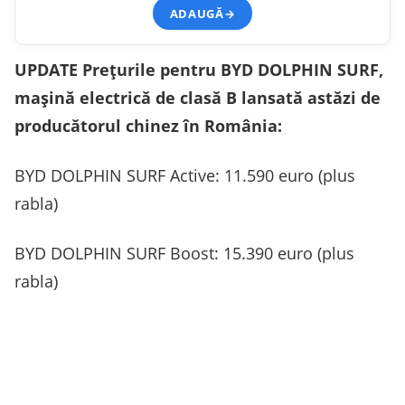
ADAUGĂ
→
UPDATE Prețurile pentru BYD DOLPHIN SURF,
mașină electrică de clasă B lansată astăzi de
producătorul chinez în România:
BYD DOLPHIN SURF Active: 11.590 euro (plus
rabla)
BYD DOLPHIN SURF Boost: 15.390 euro (plus
rabla)