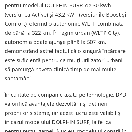
pentru modelul DOLPHIN SURF: de 30 kWh
(versiunea Active) și 43,2 kWh (versiunile Boost și
Comfort), oferind o autonomie WLTP combinată
de până la 322 km. În regim urban (WLTP City),
autonomia poate ajunge până la 507 km,
demonstrând astfel faptul că o singură încărcare
este suficientă pentru ca mulți utilizatori urbani
să parcurgă naveta zilnică timp de mai multe
săptămâni.
În calitate de companie axată pe tehnologie, BYD
valorifică avantajele dezvoltării și deținerii
propriilor sisteme, iar acest lucru este valabil și
în cazul modelului DOLPHIN SURF, la fel ca
pentru restul gamei. Nucleul modelului constă în