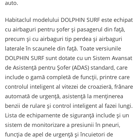
auto.
Habitaclul modelului DOLPHIN SURF este echipat
cu airbaguri pentru șofer și pasagerul din față,
precum și cu airbaguri tip perdea și airbaguri
laterale în scaunele din față. Toate versiunile
DOLPHIN SURF sunt dotate cu un Sistem Avansat
de Asistență pentru Șofer (ADAS) standard, care
include o gamă completă de funcții, printre care
controlul inteligent al vitezei de croazieră, frânare
automată de urgență, asistență la menținerea
benzii de rulare și control inteligent al fazei lungi.
Lista de echipamente de siguranță include și un
sistem de monitorizare a presiunii în pneuri,
funcția de apel de urgență și încuietori de