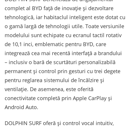
complet al BYD față de inovație și dezvoltare
tehnologică, iar habitaclul inteligent este dotat cu
o gamă largă de tehnologii utile. Toate versiunile
modelului sunt echipate cu ecranul tactil rotativ
de 10,1 inci, emblematic pentru BYD, care
integrează cea mai recentă interfață a brandului
– inclusiv o bară de scurtături personalizabilă
permanent și control prin gesturi cu trei degete
pentru reglarea sistemului de încălzire și
ventilație. De asemenea, este oferită
conectivitate completă prin Apple CarPlay și
Android Auto.
DOLPHIN SURF oferă și control vocal intuitiv,