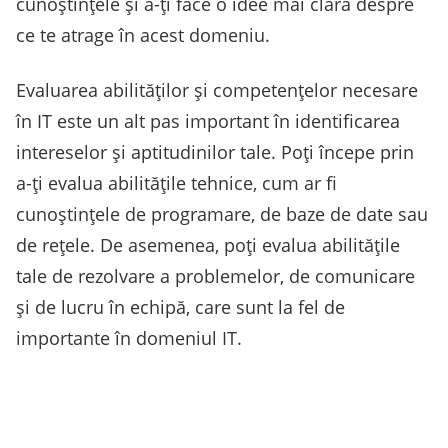
cunoștințele și a-ți face o idee mai clară despre
ce te atrage în acest domeniu.
Evaluarea abilităților și competențelor necesare
în IT este un alt pas important în identificarea
intereselor și aptitudinilor tale. Poți începe prin
a-ți evalua abilitățile tehnice, cum ar fi
cunoștințele de programare, de baze de date sau
de rețele. De asemenea, poți evalua abilitățile
tale de rezolvare a problemelor, de comunicare
și de lucru în echipă, care sunt la fel de
importante în domeniul IT.