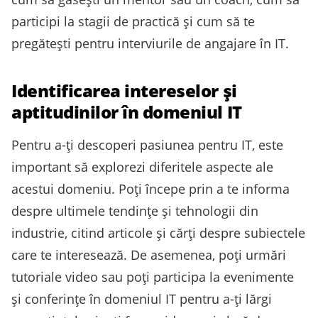
participi la stagii de practică și cum să te
pregătești pentru interviurile de angajare în IT.
Identificarea intereselor și
aptitudinilor în domeniul IT
Pentru a-ți descoperi pasiunea pentru IT, este
important să explorezi diferitele aspecte ale
acestui domeniu. Poți începe prin a te informa
despre ultimele tendințe și tehnologii din
industrie, citind articole și cărți despre subiectele
care te interesează. De asemenea, poți urmări
tutoriale video sau poți participa la evenimente
și conferințe în domeniul IT pentru a-ți lărgi