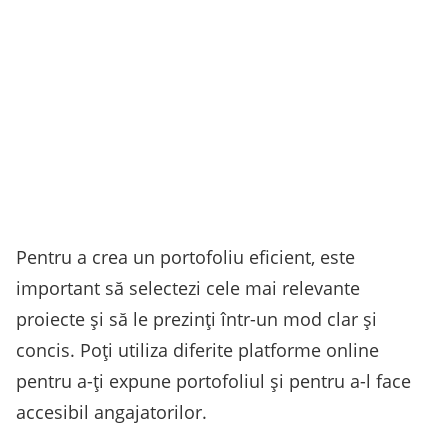
Pentru a crea un portofoliu eficient, este
important să selectezi cele mai relevante
proiecte și să le prezinți într-un mod clar și
concis. Poți utiliza diferite platforme online
pentru a-ți expune portofoliul și pentru a-l face
accesibil angajatorilor.