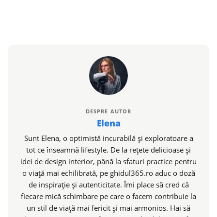
DESPRE AUTOR
Elena
Sunt Elena, o optimistă incurabilă și exploratoare a
tot ce înseamnă lifestyle. De la rețete delicioase și
idei de design interior, până la sfaturi practice pentru
o viață mai echilibrată, pe ghidul365.ro aduc o doză
de inspirație și autenticitate. Îmi place să cred că
fiecare mică schimbare pe care o facem contribuie la
un stil de viață mai fericit și mai armonios. Hai să