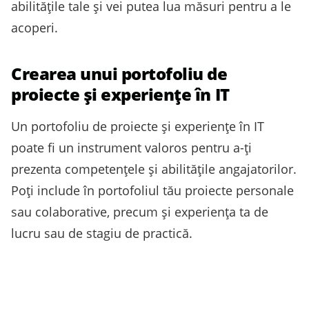
abilitățile tale și vei putea lua măsuri pentru a le
acoperi.
Crearea unui portofoliu de
proiecte și experiențe în IT
Un portofoliu de proiecte și experiențe în IT
poate fi un instrument valoros pentru a-ți
prezenta competențele și abilitățile angajatorilor.
Poți include în portofoliul tău proiecte personale
sau colaborative, precum și experiența ta de
lucru sau de stagiu de practică.