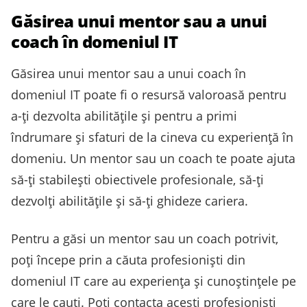
Găsirea unui mentor sau a unui
coach în domeniul IT
Găsirea unui mentor sau a unui coach în
domeniul IT poate fi o resursă valoroasă pentru
a-ți dezvolta abilitățile și pentru a primi
îndrumare și sfaturi de la cineva cu experiență în
domeniu. Un mentor sau un coach te poate ajuta
să-ți stabilești obiectivele profesionale, să-ți
dezvolți abilitățile și să-ți ghideze cariera.
Pentru a găsi un mentor sau un coach potrivit,
poți începe prin a căuta profesioniști din
domeniul IT care au experiența și cunoștințele pe
care le cauți. Poți contacta acești profesioniști