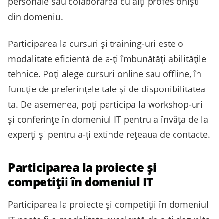
personale sau colaborarea cu alți profesioniști
din domeniu.
Participarea la cursuri și training-uri este o
modalitate eficientă de a-ți îmbunătăți abilitățile
tehnice. Poți alege cursuri online sau offline, în
funcție de preferințele tale și de disponibilitatea
ta. De asemenea, poți participa la workshop-uri
și conferințe în domeniul IT pentru a învăța de la
experți și pentru a-ți extinde rețeaua de contacte.
Participarea la proiecte și
competiții în domeniul IT
Participarea la proiecte și competiții în domeniul