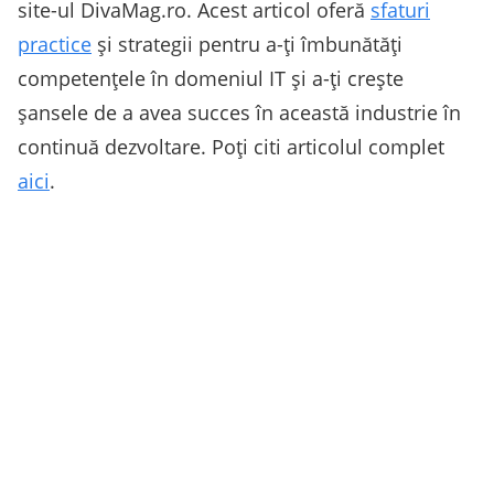
site-ul DivaMag.ro. Acest articol oferă
sfaturi
practice
și strategii pentru a-ți îmbunătăți
competențele în domeniul IT și a-ți crește
șansele de a avea succes în această industrie în
continuă dezvoltare. Poți citi articolul complet
aici
.