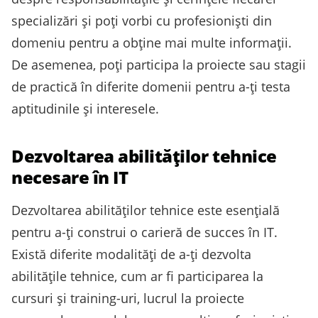
specializări și poți vorbi cu profesioniști din
domeniu pentru a obține mai multe informații.
De asemenea, poți participa la proiecte sau stagii
de practică în diferite domenii pentru a-ți testa
aptitudinile și interesele.
Dezvoltarea abilităților tehnice
necesare în IT
Dezvoltarea abilităților tehnice este esențială
pentru a-ți construi o carieră de succes în IT.
Există diferite modalități de a-ți dezvolta
abilitățile tehnice, cum ar fi participarea la
cursuri și training-uri, lucrul la proiecte