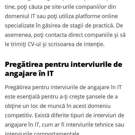
tine, poți căuta pe site-urile companiilor din
domeniul IT sau poți utiliza platforme online
specializate în găsirea de stagii de practică. De
asemenea, poți contacta direct companiile și să
le trimiți CV-ul și scrisoarea de intenție.
Pregătirea pentru interviurile de
angajare în IT
Pregătirea pentru interviurile de angajare în IT
este esențială pentru a-ți crește șansele de a
obține un loc de muncă în acest domeniu
competitiv. Există diferite tipuri de interviuri de
angajare în IT, cum ar fi interviurile tehnice sau
interviurile comportamentale.