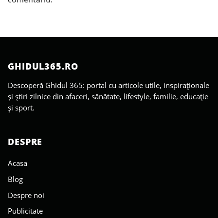
GHIDUL365.RO
Descoperă Ghidul 365: portal cu articole utile, inspiraționale
și știri zilnice din afaceri, sănătate, lifestyle, familie, educație
și sport.
DESPRE
Acasa
Blog
Despre noi
Publicitate