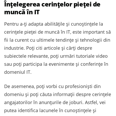
Înțelegerea cerințelor pieței de
muncă în IT
Pentru a-ți adapta abilitățile și cunoștințele la
cerințele pieței de muncă în IT, este important să
fii la curent cu ultimele tendințe și tehnologii din
industrie. Poți citi articole și cărți despre
subiectele relevante, poți urmări tutoriale video
sau poți participa la evenimente și conferințe în
domeniul IT.
De asemenea, poți vorbi cu profesioniști din
domeniu și poți căuta informații despre cerințele
angajatorilor în anunțurile de joburi. Astfel, vei
putea identifica lacunele în cunoștințele și