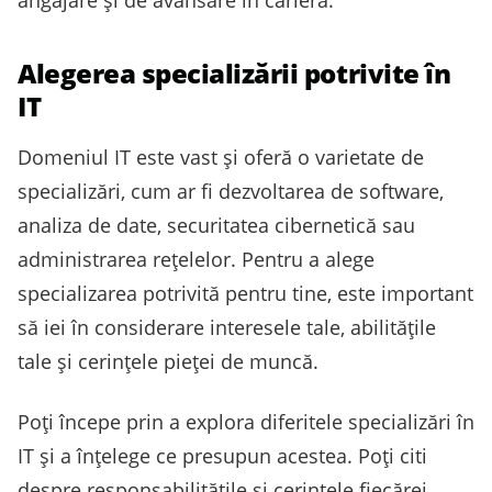
angajare și de avansare în carieră.
Alegerea specializării potrivite în
IT
Domeniul IT este vast și oferă o varietate de
specializări, cum ar fi dezvoltarea de software,
analiza de date, securitatea cibernetică sau
administrarea rețelelor. Pentru a alege
specializarea potrivită pentru tine, este important
să iei în considerare interesele tale, abilitățile
tale și cerințele pieței de muncă.
Poți începe prin a explora diferitele specializări în
IT și a înțelege ce presupun acestea. Poți citi
despre responsabilitățile și cerințele fiecărei