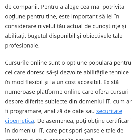
de companii. Pentru a alege cea mai potrivită
opțiune pentru tine, este important să iei în
considerare nivelul tău actual de cunoștințe și
abilități, bugetul disponibil și obiectivele tale
profesionale.
Cursurile online sunt o opțiune populară pentru
cei care doresc să-și dezvolte abilitățile tehnice
în mod flexibil și la un cost accesibil. Există
numeroase platforme online care oferă cursuri
despre diferite subiecte din domeniul IT, cum ar
fi programare, analiză de date sau
securitate
cibernetică
. De asemenea, poți obține certificări
în domeniul IT, care pot spori șansele tale de