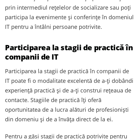
prin intermediul rețelelor de socializare sau poți
participa la evenimente și conferințe în domeniul
IT pentru a întâlni persoane potrivite.
Participarea la stagii de practică în
companii de IT
Participarea la stagii de practică în companii de
IT poate fi o modalitate excelentă de a-ți dobândi
experiență practică și de a-ți construi rețeaua de
contacte. Stagiile de practică îți oferă
oportunitatea de a lucra alături de profesioniști
din domeniu și de a învăța direct de la ei.
Pentru a găsi stagii de practică potrivite pentru