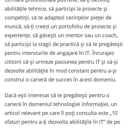
abilitățile tehnice, să participi la proiecte și
competiții, să te adaptezi cerințelor pieței de
muncă, să-ți creezi un portofoliu de proiecte și
experiențe, să găsești un mentor sau un coach,
să participi la stagii de practică și să te pregătești
pentru interviurile de angajare în IT. Încurajez
cititorii să-și urmeze pasiunea pentru IT și să-și
dezvolte abilitățile în mod constant pentru a-și
construi o carieră de succes în acest domeniu.
Dacă ești interesat să te pregătești pentru o
carieră în domeniul tehnologiei informației, un
articol relevant pe care îl poți consulta este „10
sfaturi pentru a-ți dezvolta abilitățile în IT” de pe