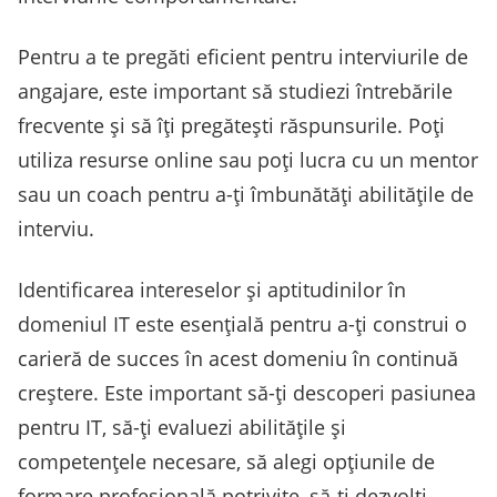
Pentru a te pregăti eficient pentru interviurile de
angajare, este important să studiezi întrebările
frecvente și să îți pregătești răspunsurile. Poți
utiliza resurse online sau poți lucra cu un mentor
sau un coach pentru a-ți îmbunătăți abilitățile de
interviu.
Identificarea intereselor și aptitudinilor în
domeniul IT este esențială pentru a-ți construi o
carieră de succes în acest domeniu în continuă
creștere. Este important să-ți descoperi pasiunea
pentru IT, să-ți evaluezi abilitățile și
competențele necesare, să alegi opțiunile de
formare profesională potrivite, să-ți dezvolți