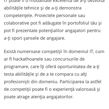
IT poate fi o modalitate excelentă de a-ți dezvolta
abilitățile tehnice și de a-ți demonstra
competențele. Proiectele personale sau
colaborative pot fi adăugate în portofoliul tău și
pot fi prezentate potențialilor angajatori pentru
a-ți spori șansele de angajare.
Există numeroase competiții în domeniul IT, cum
ar fi hackathoanele sau concursurile de
programare, care îți oferă oportunitatea de a-ți
testa abilitățile și de a te compara cu alți
profesioniști din domeniu. Participarea la astfel
de competiții poate fi o experiență valoroasă și
poate atrage atenția angajatorilor.