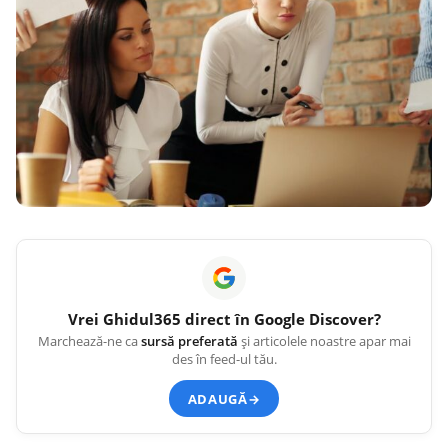
Vrei
Ghidul365
direct în Google Discover?
Marchează-ne ca
sursă preferată
și articolele noastre apar mai
des în feed-ul tău.
ADAUGĂ
→