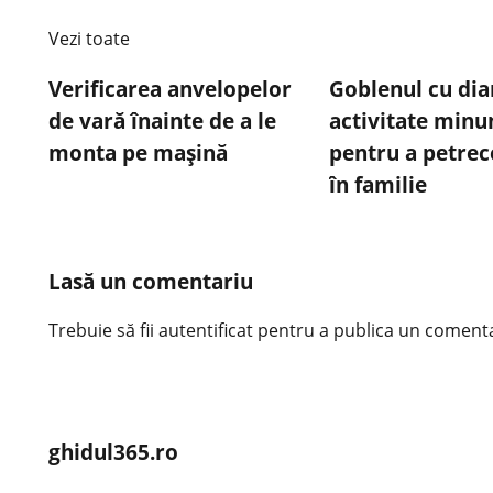
Vezi toate
Verificarea anvelopelor
Goblenul cu di
de vară înainte de a le
activitate minu
monta pe mașină
pentru a petrec
în familie
Lasă un comentariu
Trebuie să fii
autentificat
pentru a publica un comenta
ghidul365.ro