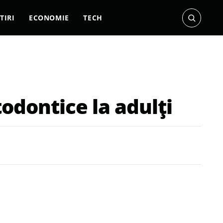
TIRI
ECONOMIE
TECH
odontice la adulți