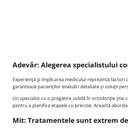
Adevăr: Alegerea specialistului c
Experiența și implicarea medicului reprezintă factori 
garantează pacienților evaluări detaliate și soluții per
Un specialist cu o pregătire solidă în ortodonție știe
pentru a planifica etapele cu precizie. Această abordar
Mit: Tratamentele sunt extrem de