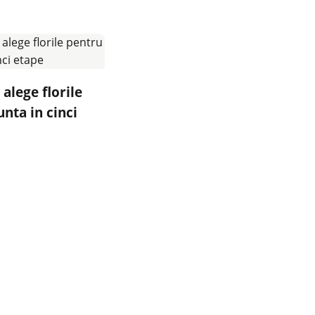
alege florile
nta in cinci