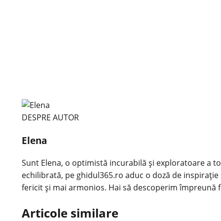
DESPRE AUTOR
Elena
Sunt Elena, o optimistă incurabilă și exploratoare a tot
echilibrată, pe ghidul365.ro aduc o doză de inspirație 
fericit și mai armonios. Hai să descoperim împreună f
Articole similare