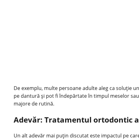
De exemplu, multe persoane adulte aleg ca soluție u
pe dantură și pot fi îndepărtate în timpul meselor sau 
majore de rutină.
Adevăr: Tratamentul ortodontic a
Un alt adevăr mai puțin discutat este impactul pe care