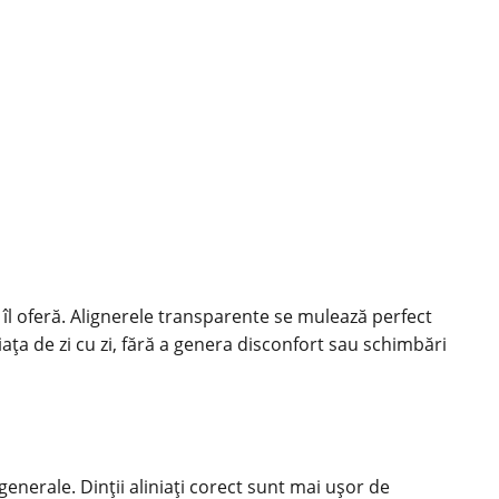
re îl oferă. Alignerele transparente se mulează perfect
iața de zi cu zi, fără a genera disconfort sau schimbări
enerale. Dinții aliniați corect sunt mai ușor de