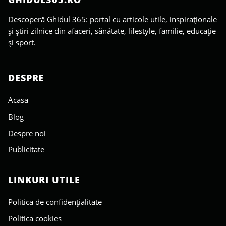
Descoperă Ghidul 365: portal cu articole utile, inspiraționale
și știri zilnice din afaceri, sănătate, lifestyle, familie, educație
și sport.
DESPRE
Acasa
Blog
Despre noi
Publicitate
LINKURI UTILE
Politica de confidențialitate
Politica cookies