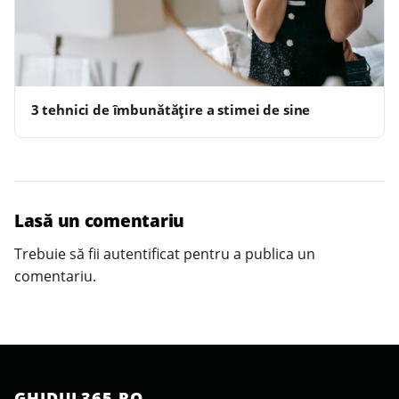
3 tehnici de îmbunătățire a stimei de sine
Lasă un comentariu
Trebuie să fii
autentificat
pentru a publica un
comentariu.
GHIDUL365.RO