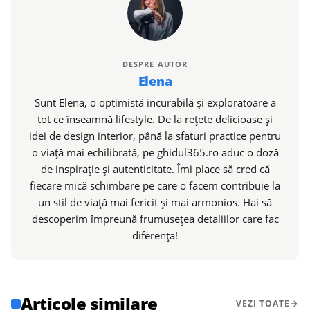
DESPRE AUTOR
Elena
Sunt Elena, o optimistă incurabilă și exploratoare a
tot ce înseamnă lifestyle. De la rețete delicioase și
idei de design interior, până la sfaturi practice pentru
o viață mai echilibrată, pe ghidul365.ro aduc o doză
de inspirație și autenticitate. Îmi place să cred că
fiecare mică schimbare pe care o facem contribuie la
un stil de viață mai fericit și mai armonios. Hai să
descoperim împreună frumusețea detaliilor care fac
diferența!
Articole similare
VEZI TOATE