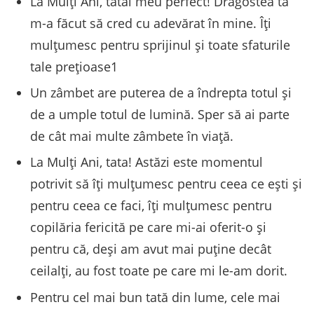
La Mulți Ani, tatăl meu perfect! Dragostea ta
m-a făcut să cred cu adevărat în mine. Îți
mulțumesc pentru sprijinul și toate sfaturile
tale prețioase1
Un zâmbet are puterea de a îndrepta totul și
de a umple totul de lumină. Sper să ai parte
de cât mai multe zâmbete în viață.
La Mulți Ani, tata! Astăzi este momentul
potrivit să îți mulțumesc pentru ceea ce ești și
pentru ceea ce faci, îți mulțumesc pentru
copilăria fericită pe care mi-ai oferit-o și
pentru că, deși am avut mai puține decât
ceilalți, au fost toate pe care mi le-am dorit.
Pentru cel mai bun tată din lume, cele mai