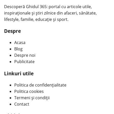
Descoperă Ghidul 365: portal cu articole utile,
inspiraționale și știri zilnice din afaceri, sănătate,
lifestyle, familie, educație și sport.
Despre
Acasa
Blog
Despre noi
Publicitate
Linkuri utile
Politica de confidențialitate
Politica cookies
Termeni și condiții
Contact