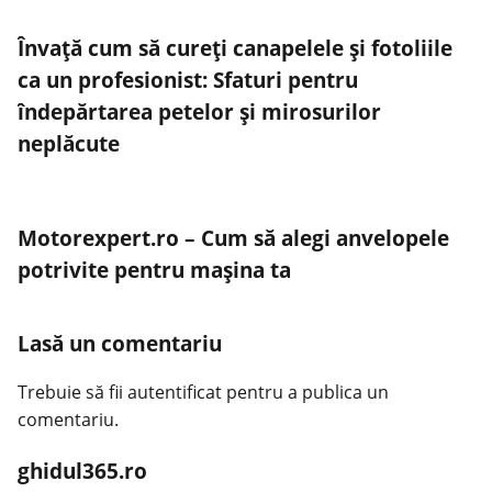
Învață cum să cureți canapelele și fotoliile
ca un profesionist: Sfaturi pentru
îndepărtarea petelor și mirosurilor
neplăcute
Motorexpert.ro – Cum să alegi anvelopele
potrivite pentru mașina ta
Lasă un comentariu
Trebuie să fii
autentificat
pentru a publica un
comentariu.
ghidul365.ro