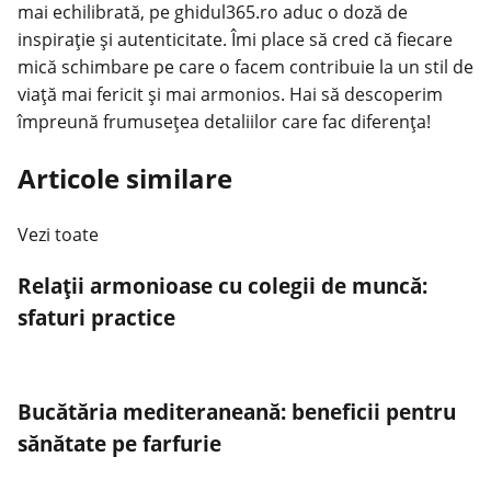
mai echilibrată, pe ghidul365.ro aduc o doză de
inspirație și autenticitate. Îmi place să cred că fiecare
mică schimbare pe care o facem contribuie la un stil de
viață mai fericit și mai armonios. Hai să descoperim
împreună frumusețea detaliilor care fac diferența!
Articole similare
Vezi toate
Relații armonioase cu colegii de muncă:
sfaturi practice
Bucătăria mediteraneană: beneficii pentru
sănătate pe farfurie