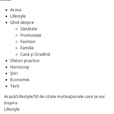
Acasa
Lifestyle
Ghid despre
Sănătate
Frumusețe
Fashion
Familie
Casă şi Gradină
Sfaturi practice
Horoscop
Știri
Economie
Tech
Acasă
/
Lifestyle
/
50 de citate motivaționale care te vor
inspira
Lifestyle