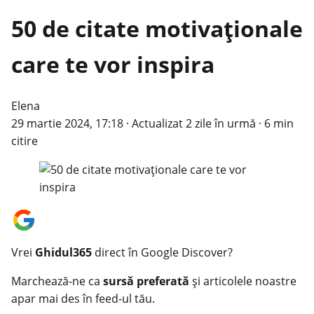
50 de citate motivaționale
care te vor inspira
Elena
29 martie 2024, 17:18
·
Actualizat
2 zile în urmă
·
6 min
citire
Vrei
Ghidul365
direct în Google Discover?
Marchează-ne ca
sursă preferată
și articolele noastre
apar mai des în feed-ul tău.