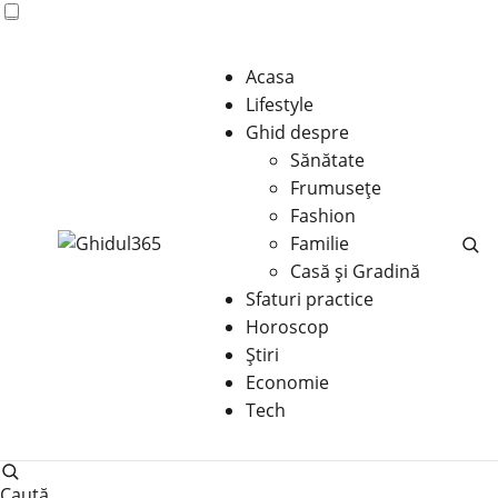
Acasa
Lifestyle
Ghid despre
Sănătate
Frumusețe
Fashion
Familie
Casă şi Gradină
Sfaturi practice
Horoscop
Știri
Economie
Tech
Caută