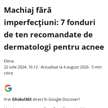
Machiaj fără
imperfecțiuni: 7 fonduri
de ten recomandate de
dermatologi pentru acnee
Elena
22 iulie 2024, 16:12
·
Actualizat la
4 august 2026
·
5 min
citire
Vrei
Ghidul365
direct în Google Discover?