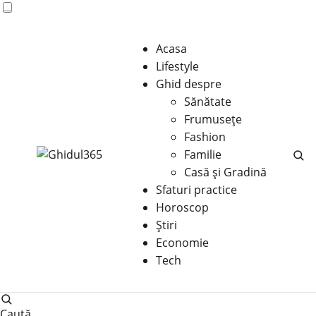
Acasa
Lifestyle
Ghid despre
Sănătate
Frumusețe
Fashion
Familie
Casă şi Gradină
Sfaturi practice
Horoscop
Știri
Economie
Tech
Caută