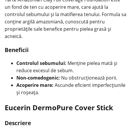
un fond de ten cu acoperire mare, care ajută la
controlul sebumului și la matifierea tenului. Formula sa
conține argilă amazoniană, cunoscută pentru
proprietățile sale benefice pentru pielea grasă și
acneică.
Beneficii
Controlul sebumului:
Menține pielea mată și
reduce excesul de sebum.
Non-comedogenic:
Nu obstrucționează porii.
Acoperire mare:
Ascunde eficient imperfecțiunile
și roșeața.
Eucerin DermoPure Cover Stick
Descriere