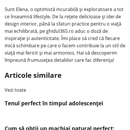
Sunt Elena, o optimistă incurabilă și exploratoare a tot
ce înseamnă lifestyle. De la rețete delicioase și idei de
design interior, până la sfaturi practice pentru o viață
mai echilibrată, pe ghidul365.ro aduc o doză de
inspirație și autenticitate. Îmi place să cred că fiecare
mică schimbare pe care o facem contribuie la un stil de
viață mai fericit și mai armonios. Hai să descoperim
împreună frumusețea detaliilor care fac diferența!
Articole similare
Vezi toate
Tenul perfect în timpul adolescenței
Cum să obții un machiaj natural perfect: