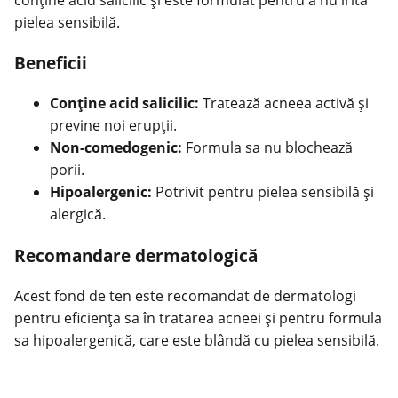
pielea sensibilă.
Beneficii
Conține acid salicilic:
Tratează acneea activă și
previne noi erupții.
Non-comedogenic:
Formula sa nu blochează
porii.
Hipoalergenic:
Potrivit pentru pielea sensibilă și
alergică.
Recomandare dermatologică
Acest fond de ten este recomandat de dermatologi
pentru eficiența sa în tratarea acneei și pentru formula
sa hipoalergenică, care este blândă cu pielea sensibilă.