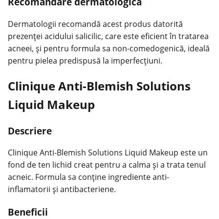
Recomandare dermatologică
Dermatologii recomandă acest produs datorită
prezenței acidului salicilic, care este eficient în tratarea
acneei, și pentru formula sa non-comedogenică, ideală
pentru pielea predispusă la imperfecțiuni.
Clinique Anti-Blemish Solutions
Liquid Makeup
Descriere
Clinique Anti-Blemish Solutions Liquid Makeup este un
fond de ten lichid creat pentru a calma și a trata tenul
acneic. Formula sa conține ingrediente anti-
inflamatorii și antibacteriene.
Beneficii