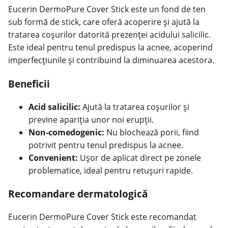
Eucerin DermoPure Cover Stick este un fond de ten
sub formă de stick, care oferă acoperire și ajută la
tratarea coșurilor datorită prezenței acidului salicilic.
Este ideal pentru tenul predispus la acnee, acoperind
imperfecțiunile și contribuind la diminuarea acestora.
Beneficii
Acid salicilic:
Ajută la tratarea coșurilor și
previne apariția unor noi erupții.
Non-comedogenic:
Nu blochează porii, fiind
potrivit pentru tenul predispus la acnee.
Convenient:
Ușor de aplicat direct pe zonele
problematice, ideal pentru retușuri rapide.
Recomandare dermatologică
Eucerin DermoPure Cover Stick este recomandat