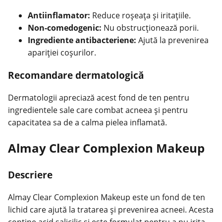
Antiinflamator:
Reduce roșeața și iritațiile.
Non-comedogenic:
Nu obstrucționează porii.
Ingrediente antibacteriene:
Ajută la prevenirea
apariției coșurilor.
Recomandare dermatologică
Dermatologii apreciază acest fond de ten pentru
ingredientele sale care combat acneea și pentru
capacitatea sa de a calma pielea inflamată.
Almay Clear Complexion Makeup
Descriere
Almay Clear Complexion Makeup este un fond de ten
lichid care ajută la tratarea și prevenirea acneei. Acesta
conține acid salicilic și este formulat pentru a nu irita