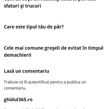
sfaturi și trucuri
Care este tipul tău de păr?
Cele mai comune greșeli de evitat în timpul
demachierii
Lasă un comentariu
Trebuie să fii
autentificat
pentru a publica un
comentariu.
ghidul365.ro