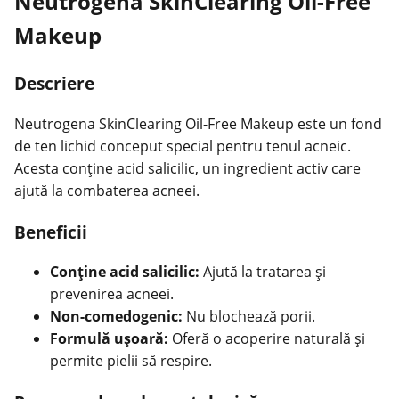
Neutrogena SkinClearing Oil-Free
Makeup
Descriere
Neutrogena SkinClearing Oil-Free Makeup este un fond
de ten lichid conceput special pentru tenul acneic.
Acesta conține acid salicilic, un ingredient activ care
ajută la combaterea acneei.
Beneficii
Conține acid salicilic:
Ajută la tratarea și
prevenirea acneei.
Non-comedogenic:
Nu blochează porii.
Formulă ușoară:
Oferă o acoperire naturală și
permite pielii să respire.