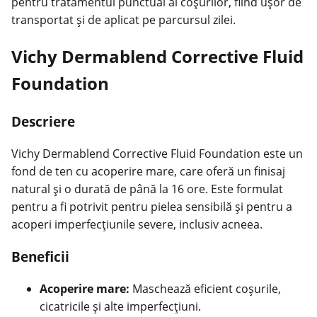
pentru tratamentul punctual al coșurilor, fiind ușor de
transportat și de aplicat pe parcursul zilei.
Vichy Dermablend Corrective Fluid
Foundation
Descriere
Vichy Dermablend Corrective Fluid Foundation este un
fond de ten cu acoperire mare, care oferă un finisaj
natural și o durată de până la 16 ore. Este formulat
pentru a fi potrivit pentru pielea sensibilă și pentru a
acoperi imperfecțiunile severe, inclusiv acneea.
Beneficii
Acoperire mare:
Maschează eficient coșurile,
cicatricile și alte imperfecțiuni.