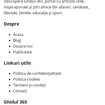
Descoperă Ghidul 365: portal cu articole utile,
inspiraționale și știri zilnice din afaceri, sănătate,
lifestyle, familie, educație și sport.
Despre
Acasa
Blog
Despre noi
Publicitate
Linkuri utile
Politica de confidențialitate
Politica cookies
Termeni și condiții
Contact
Ghidul 365