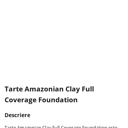
Tarte Amazonian Clay Full
Coverage Foundation
Descriere
Tarte Amazonian Clay Full Coverage Foundation este