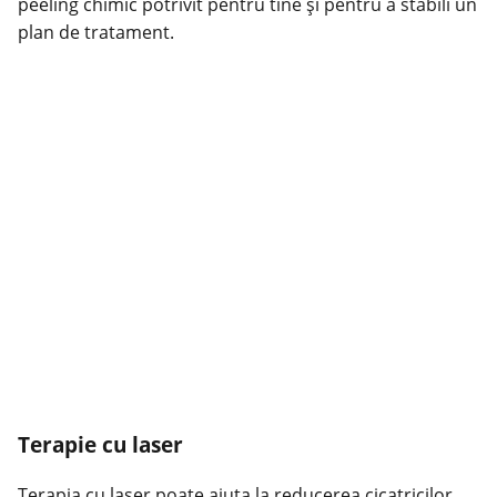
peeling chimic potrivit pentru tine și pentru a stabili un
plan de tratament.
Terapie cu laser
Terapia cu laser poate ajuta la reducerea cicatricilor