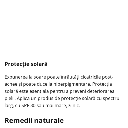
Protecție solară
Expunerea la soare poate înrăutăți cicatricile post-
acnee și poate duce la hiperpigmentare. Protecția
solară este esențială pentru a preveni deteriorarea
pielii. Aplică un produs de protecție solară cu spectru
larg, cu SPF 30 sau mai mare, zilnic.
Remedii naturale