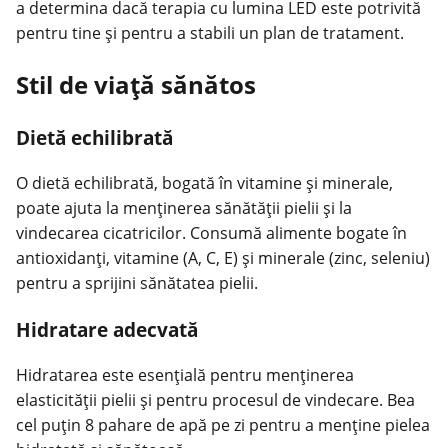
a determina dacă terapia cu lumina LED este potrivită
pentru tine și pentru a stabili un plan de tratament.
Stil de viață sănătos
Dietă echilibrată
O dietă echilibrată, bogată în vitamine și minerale,
poate ajuta la menținerea sănătății pielii și la
vindecarea cicatricilor. Consumă alimente bogate în
antioxidanți, vitamine (A, C, E) și minerale (zinc, seleniu)
pentru a sprijini sănătatea pielii.
Hidratare adecvată
Hidratarea este esențială pentru menținerea
elasticității pielii și pentru procesul de vindecare. Bea
cel puțin 8 pahare de apă pe zi pentru a menține
pielea