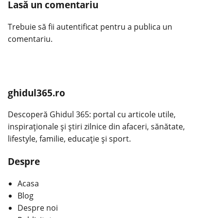
Lasă un comentariu
Trebuie să fii
autentificat
pentru a publica un
comentariu.
ghidul365.ro
Descoperă Ghidul 365: portal cu articole utile,
inspiraționale și știri zilnice din afaceri, sănătate,
lifestyle, familie, educație și sport.
Despre
Acasa
Blog
Despre noi