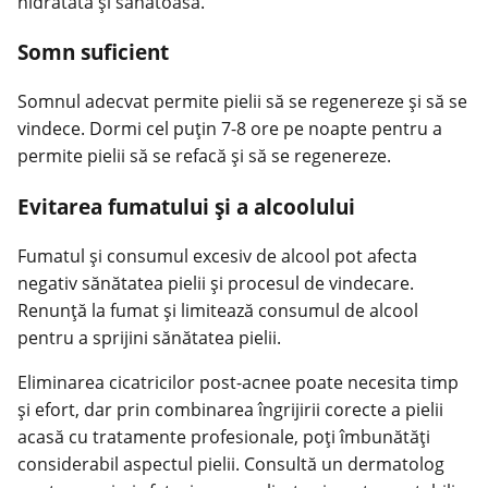
hidratată
și sănătoasă.
Somn suficient
Somnul adecvat permite pielii să se regenereze și să se
vindece. Dormi cel puțin 7-8 ore pe noapte pentru a
permite pielii să se refacă și să se regenereze.
Evitarea fumatului și a alcoolului
Fumatul și consumul excesiv de alcool pot afecta
negativ sănătatea pielii și procesul de vindecare.
Renunță la fumat și limitează consumul de alcool
pentru a sprijini sănătatea pielii.
Eliminarea cicatricilor post-acnee poate necesita timp
și efort, dar prin combinarea îngrijirii corecte a pielii
acasă cu tratamente profesionale, poți îmbunătăți
considerabil aspectul pielii. Consultă un dermatolog