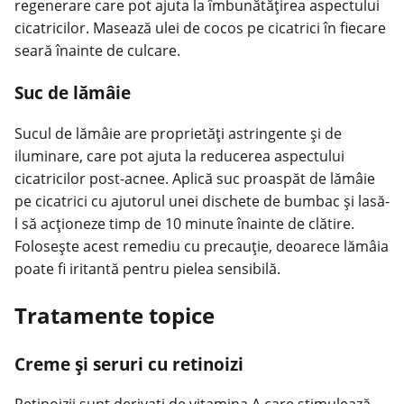
regenerare care pot ajuta la îmbunătățirea aspectului
cicatricilor. Masează ulei de cocos pe cicatrici în fiecare
seară înainte de culcare.
Suc de lămâie
Sucul de lămâie are proprietăți astringente și de
iluminare, care pot ajuta la reducerea aspectului
cicatricilor post-acnee. Aplică suc proaspăt de lămâie
pe cicatrici cu ajutorul unei dischete de bumbac și lasă-
l să acționeze timp de 10 minute înainte de clătire.
Folosește acest remediu cu precauție, deoarece lămâia
poate fi iritantă pentru pielea sensibilă.
Tratamente topice
Creme și seruri cu retinoizi