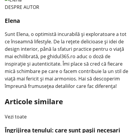
DESPRE AUTOR
Elena
Sunt Elena, o optimistă incurabilă și exploratoare a tot
ce înseamnă lifestyle. De la rețete delicioase și idei de
design interior, până la sfaturi practice pentru o viață
mai echilibrată, pe ghidul365.ro aduc o doză de
inspirație și autenticitate. Îmi place să cred că fiecare
mică schimbare pe care o facem contribuie la un stil de
viață mai fericit și mai armonios. Hai să descoperim
împreună frumusețea detaliilor care fac diferența!
Articole similare
Vezi toate
Îngrijirea tenului: care sunt pașii necesari