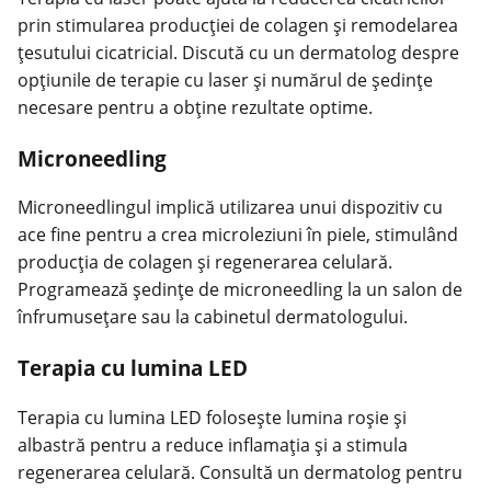
prin stimularea producției de colagen și remodelarea
țesutului cicatricial. Discută cu un dermatolog despre
opțiunile de terapie cu laser și numărul de ședințe
necesare pentru a obține rezultate optime.
Microneedling
Microneedlingul implică utilizarea unui dispozitiv cu
ace fine pentru a crea microleziuni în piele, stimulând
producția de colagen și regenerarea celulară.
Programează ședințe de microneedling la un salon de
înfrumusețare sau la cabinetul dermatologului.
Terapia cu lumina LED
Terapia cu lumina LED folosește lumina roșie și
albastră pentru a reduce inflamația și a stimula
regenerarea celulară. Consultă un dermatolog pentru