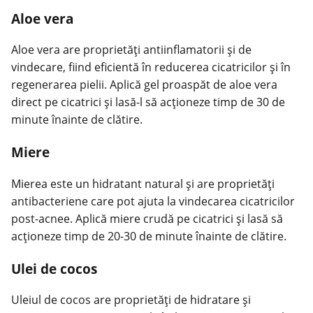
Aloe vera
Aloe vera are proprietăți antiinflamatorii și de
vindecare, fiind eficientă în reducerea cicatricilor și în
regenerarea pielii
. Aplică gel proaspăt de aloe vera
direct pe cicatrici și lasă-l să acționeze timp de 30 de
minute înainte de clătire.
Miere
Mierea este un hidratant natural și
are proprietăți
antibacteriene care pot ajuta la vindecarea cicatricilor
post-acnee. Aplică miere crudă pe cicatrici și lasă să
acționeze timp de 20-30 de minute înainte de clătire.
Ulei de cocos
Uleiul de cocos are proprietăți de hidratare și