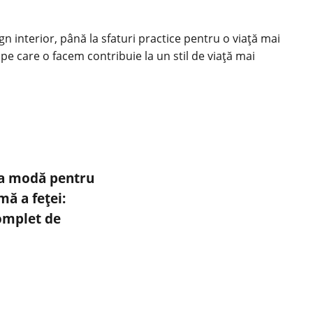
ign interior, până la sfaturi practice pentru o viață mai
 pe care o facem contribuie la un stil de viață mai
la modă pentru
mă a feței:
omplet de