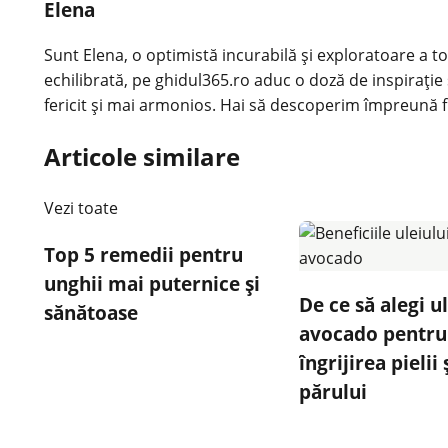
Elena
Sunt Elena, o optimistă incurabilă și exploratoare a tot
echilibrată, pe ghidul365.ro aduc o doză de inspirație 
fericit și mai armonios. Hai să descoperim împreună f
Articole similare
Vezi toate
Top 5 remedii pentru
unghii mai puternice și
De ce să alegi u
sănătoase
avocado pentru
îngrijirea pielii 
părului