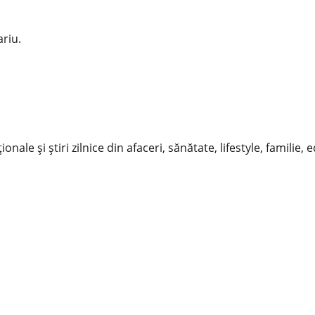
riu.
nale și știri zilnice din afaceri, sănătate, lifestyle, familie, 