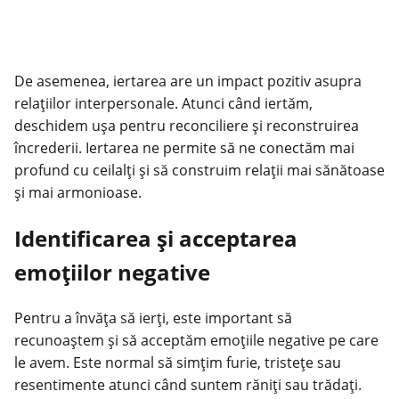
De asemenea, iertarea are un impact pozitiv asupra
relațiilor interpersonale. Atunci când iertăm,
deschidem ușa pentru reconciliere și reconstruirea
încrederii. Iertarea ne permite să ne conectăm mai
profund cu ceilalți și să construim relații mai sănătoase
și mai armonioase.
Identificarea și acceptarea
emoțiilor negative
Pentru a învăța să ierți, este important să
recunoaștem și să acceptăm emoțiile negative pe care
le avem. Este normal să simțim furie, tristețe sau
resentimente atunci când suntem răniți sau trădați.