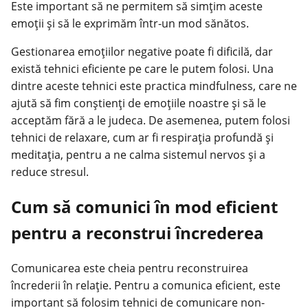
Este important să ne permitem să simțim aceste
emoții și să le exprimăm într-un mod sănătos.
Gestionarea emoțiilor negative poate fi dificilă, dar
există tehnici eficiente pe care le putem folosi. Una
dintre aceste tehnici este practica mindfulness, care ne
ajută să fim conștienți de emoțiile noastre și să le
acceptăm fără a le judeca. De asemenea, putem folosi
tehnici de relaxare, cum ar fi respirația profundă și
meditația, pentru a ne calma sistemul nervos și a
reduce stresul.
Cum să comunici în mod eficient
pentru a reconstrui încrederea
Comunicarea este cheia pentru reconstruirea
încrederii în relație. Pentru a comunica eficient, este
important să folosim tehnici de comunicare non-