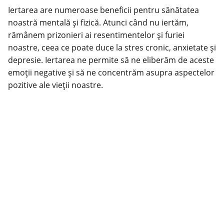
Iertarea are numeroase beneficii pentru sănătatea
noastră mentală și fizică. Atunci când nu iertăm,
rămânem prizonieri ai resentimentelor și furiei
noastre, ceea ce poate duce la stres cronic, anxietate și
depresie. Iertarea ne permite să ne eliberăm de aceste
emoții negative și să ne concentrăm asupra aspectelor
pozitive ale vieții noastre.