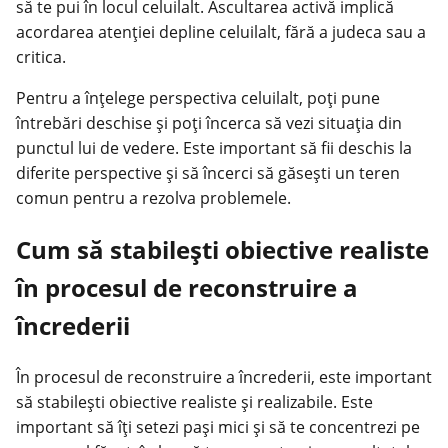
să te pui în locul celuilalt. Ascultarea activă implică
acordarea atenției depline celuilalt, fără a judeca sau a
critica.
Pentru a înțelege perspectiva celuilalt, poți pune
întrebări deschise și poți încerca să vezi situația din
punctul lui de vedere. Este important să fii deschis la
diferite perspective și să încerci să găsești un teren
comun pentru a rezolva problemele.
Cum să stabilești obiective realiste
în procesul de reconstruire a
încrederii
În procesul de reconstruire a încrederii, este important
să stabilești obiective realiste și realizabile. Este
important să îți setezi pași mici și să te concentrezi pe