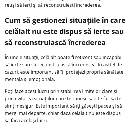
reuși să ierți și să reconstruiești încrederea.
Cum să gestionezi situațiile în care
celălalt nu este dispus să ierte sau
să reconstruiască încrederea
În unele situații, celălalt poate fi reticent sau incapabil
să ierte sau să reconstruiască încrederea. În astfel de
cazuri, este important să îți protejezi propria sănătate
mentală și emoțională.
Poți face acest lucru prin stabilirea limitelor clare și
prin evitarea situațiilor care te rănesc sau te fac să te
simți nesigur. Este important să îți găsești pacea și să
mergi mai departe, chiar dacă celălalt nu este dispus
să facă același lucru.