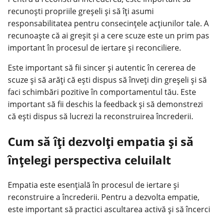
recunoști propriile greșeli și să îți asumi
responsabilitatea pentru consecințele acțiunilor tale. A
recunoaște că ai greșit și a cere scuze este un prim pas
important în procesul de iertare și reconciliere.
Este important să fii sincer și autentic în cererea de
scuze și să arăți că ești dispus să înveți din greșeli și să
faci schimbări pozitive în comportamentul tău. Este
important să fii deschis la feedback și să demonstrezi
că ești dispus să lucrezi la reconstruirea încrederii.
Cum să îți dezvolți empatia și să
înțelegi perspectiva celuilalt
Empatia este esențială în procesul de iertare și
reconstruire a încrederii. Pentru a dezvolta empatie,
este important să practici ascultarea activă și să încerci