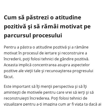
Cum să păstrezi o atitudine
pozitivă și să rămâi motivat pe
parcursul procesului
Pentru a păstra o atitudine pozitivă și a rămâne
motivat în procesul de iertare și reconstruire a
încrederii, poți folosi tehnici de gândire pozitivă.
Aceasta implică concentrarea asupra aspectelor
pozitive ale vieții tale și recunoașterea progresului
făcut.
Este important să îți menții perspectiva și să îți
amintești de motivele pentru care vrei să ierți și să
reconstruiești încrederea. Poți folosi tehnici de
vizualizare pentru a-ți imagina cum ar fi viața ta dacă ai