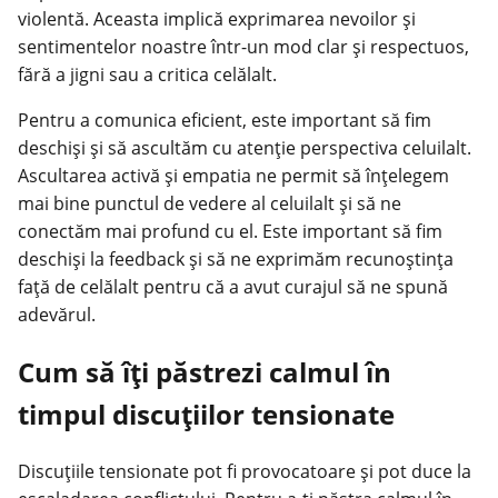
violentă. Aceasta implică exprimarea nevoilor și
sentimentelor noastre într-un mod clar și respectuos,
fără a jigni sau a critica celălalt.
Pentru a comunica eficient, este important să fim
deschiși și să ascultăm cu atenție perspectiva celuilalt.
Ascultarea activă și empatia ne permit să înțelegem
mai bine punctul de vedere al celuilalt și să ne
conectăm mai profund cu el. Este important să fim
deschiși la feedback și să ne exprimăm recunoștința
față de celălalt pentru că a avut curajul să ne spună
adevărul.
Cum să îți păstrezi calmul în
timpul discuțiilor tensionate
Discuțiile tensionate pot fi provocatoare și pot duce la