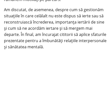
Am discutat, de asemenea, despre cum să gestionăm
situațiile în care celălalt nu este dispus să ierte sau să
reconstruiască încrederea, importanța iertării de sine
și cum să ne acordăm iertare și să mergem mai
departe. În final, am încurajat cititorii să aplice sfaturile
prezentate pentru a îmbunătăți relațiile interpersonale
și sănătatea mentală.