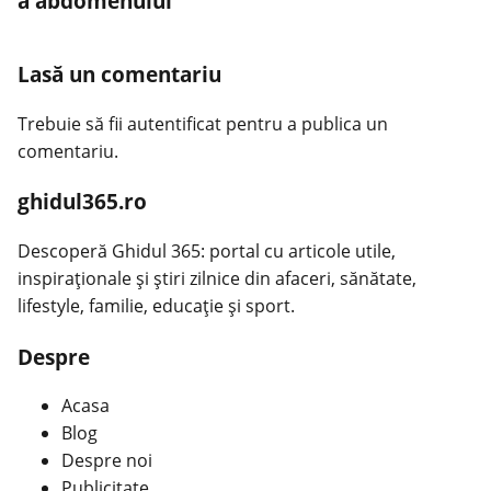
a abdomenului
Lasă un comentariu
Trebuie să fii
autentificat
pentru a publica un
comentariu.
ghidul365.ro
Descoperă Ghidul 365: portal cu articole utile,
inspiraționale și știri zilnice din afaceri, sănătate,
lifestyle, familie, educație și sport.
Despre
Acasa
Blog
Despre noi
Publicitate