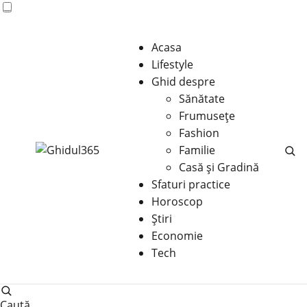
Acasa
Lifestyle
Ghid despre
Sănătate
Frumusețe
Fashion
Familie
Casă şi Gradină
Sfaturi practice
Horoscop
Știri
Economie
Tech
Caută