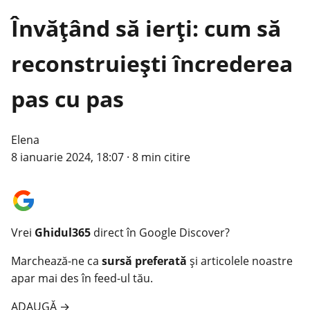
Învățând să ierți: cum să
reconstruiești încrederea
pas cu pas
Elena
8 ianuarie 2024, 18:07
·
8 min citire
Vrei
Ghidul365
direct în Google Discover?
Marchează-ne ca
sursă preferată
și articolele noastre
apar mai des în feed-ul tău.
ADAUGĂ
→