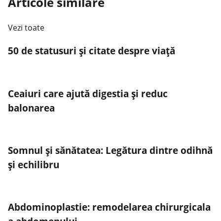
Articole similare
Vezi toate
50 de statusuri și citate despre viață
Ceaiuri care ajută digestia și reduc
balonarea
Somnul și sănătatea: Legătura dintre odihnă
și echilibru
Abdominoplastie: remodelarea chirurgicala