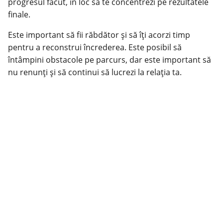
progresul făcut, în loc să te concentrezi pe rezultatele
finale.
Este important să fii răbdător și să îți acorzi timp
pentru a reconstrui încrederea. Este posibil să
întâmpini obstacole pe parcurs, dar este important să
nu renunți și să continui să lucrezi la relația ta.