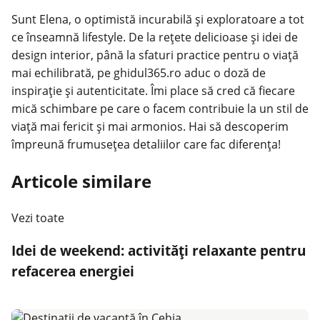
Sunt Elena, o optimistă incurabilă și exploratoare a tot
ce înseamnă lifestyle. De la rețete delicioase și idei de
design interior, până la sfaturi practice pentru o viață
mai echilibrată, pe ghidul365.ro aduc o doză de
inspirație și autenticitate. Îmi place să cred că fiecare
mică schimbare pe care o facem contribuie la un stil de
viață mai fericit și mai armonios. Hai să descoperim
împreună frumusețea detaliilor care fac diferența!
Articole similare
Vezi toate
Idei de weekend: activități relaxante pentru
refacerea energiei