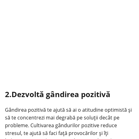
2.Dezvoltă gândirea pozitivă
Gândirea pozitivă te ajută să ai o atitudine optimistă și
să te concentrezi mai degrabă pe soluții decât pe
probleme. Cultivarea gândurilor pozitive reduce
stresul, te ajută să faci față provocărilor și îți