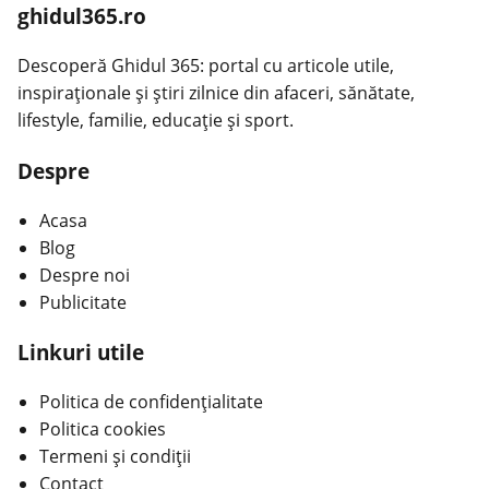
ghidul365.ro
Descoperă Ghidul 365: portal cu articole utile,
inspiraționale și știri zilnice din afaceri, sănătate,
lifestyle, familie, educație și sport.
Despre
Acasa
Blog
Despre noi
Publicitate
Linkuri utile
Politica de confidențialitate
Politica cookies
Termeni și condiții
Contact