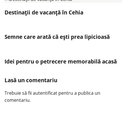
Destinații de vacanță în Cehia
Semne care arată că ești prea lipicioasă
Idei pentru o petrecere memorabilă acasă
Lasă un comentariu
Trebuie să fii
autentificat
pentru a publica un
comentariu.