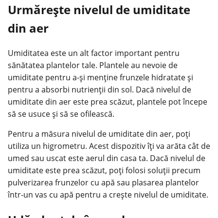
Urmărește nivelul de umiditate
din aer
Umiditatea este un alt factor important pentru
sănătatea plantelor tale. Plantele au nevoie de
umiditate pentru a-și menține frunzele hidratate și
pentru a absorbi nutrienții din sol. Dacă nivelul de
umiditate din aer este prea scăzut, plantele pot începe
să se usuce și să se ofilească.
Pentru a măsura nivelul de umiditate din aer, poți
utiliza un higrometru. Acest dispozitiv îți va arăta cât de
umed sau uscat este aerul din casa ta. Dacă nivelul de
umiditate este prea scăzut, poți folosi soluții precum
pulverizarea frunzelor cu apă sau plasarea plantelor
într-un vas cu apă pentru a crește nivelul de umiditate.