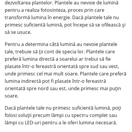
dezvoltarea plantelor. Plantele au nevoie de lumină
pentru a realiza fotosinteza, proces prin care
transformă lumina în energie. Dacă plantele tale nu
primesc suficientă lumină, pot începe să se ofilească și
să se usuce.
Pentru a determina câtă lumină au nevoie plantele
tale, trebuie să ții cont de specia lor. Plantele care
preferă lumina directă a soarelui ar trebui să fie
plasate într-o fereastră orientată spre sud sau vest,
unde primesc cel mai mult soare. Plantele care preferă
lumina indirectă pot fi plasate într-o fereastră
orientată spre nord sau est, unde primesc mai puțin
soare.
Dacă plantele tale nu primesc suficientă lumină, poți
folosi soluții precum lămpi cu spectru complet sau
lămpi cu LED-uri pentru a le oferi lumina necesară.