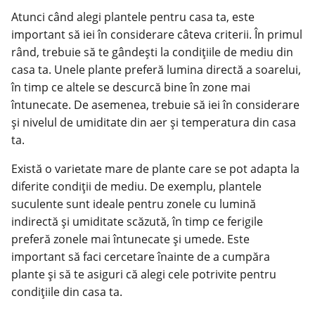
Atunci când alegi plantele pentru casa ta, este
important să iei în considerare câteva criterii. În primul
rând, trebuie să te gândești la condițiile de mediu din
casa ta. Unele plante preferă lumina directă a soarelui,
în timp ce altele se descurcă bine în zone mai
întunecate. De asemenea, trebuie să iei în considerare
și nivelul de umiditate din aer și temperatura din casa
ta.
Există o varietate mare de plante care se pot adapta la
diferite condiții de mediu. De exemplu, plantele
suculente sunt ideale pentru zonele cu lumină
indirectă și umiditate scăzută, în timp ce ferigile
preferă zonele mai întunecate și umede. Este
important să faci cercetare înainte de a cumpăra
plante și să te asiguri că alegi cele potrivite pentru
condițiile din casa ta.