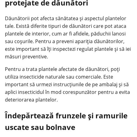
protejate de dăunători
Dăunătorii pot afecta sănătatea și aspectul plantelor
tale. Există diferite tipuri de dăunători care pot ataca
plantele de interior, cum ar fi afidele, păduchii lanosi
sau coșurile. Pentru a preveni apariția dăunătorilor,
este important să îți inspectezi regulat plantele și să iei
măsuri preventive.
Pentru a trata plantele afectate de dăunători, poți
utiliza insecticide naturale sau comerciale. Este
important să urmezi instrucțiunile de pe ambalaj și să
aplici insecticidul în mod corespunzător pentru a evita
deteriorarea plantelor.
Îndepărtează frunzele și ramurile
uscate sau bolnave