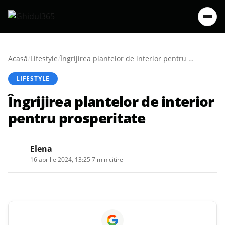
Acasă
/
Lifestyle
/
Îngrijirea plantelor de interior pentru prosperitate
LIFESTYLE
Îngrijirea plantelor de interior
pentru prosperitate
Elena
16 aprilie 2024, 13:25
·
7 min citire