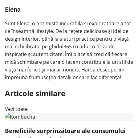
Elena
Sunt Elena, o optimistă incurabilă și exploratoare a tot
ce înseamnă lifestyle. De la rețete delicioase și idei de
design interior, până la sfaturi practice pentru o viață
mai echilibrată, pe ghidul365.ro aduc o doză de
inspirație și autenticitate. Îmi place să cred că fiecare
mică schimbare pe care o facem contribuie la un stil de
viață mai fericit și mai armonios. Hai să descoperim
împreună frumusețea detaliilor care fac diferența!
Articole similare
Vezi toate
Beneficiile surprinzătoare ale consumului