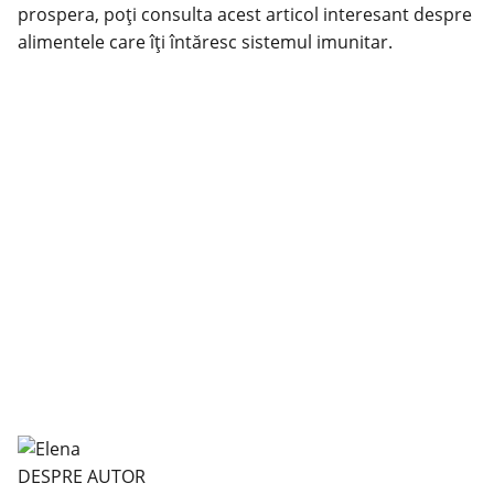
prospera, poți consulta acest
articol
interesant despre
alimentele care îți
întăresc sistemul
imunitar.
DESPRE AUTOR