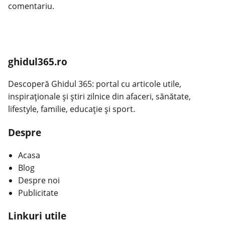
comentariu.
ghidul365.ro
Descoperă Ghidul 365: portal cu articole utile,
inspiraționale și știri zilnice din afaceri, sănătate,
lifestyle, familie, educație și sport.
Despre
Acasa
Blog
Despre noi
Publicitate
Linkuri utile