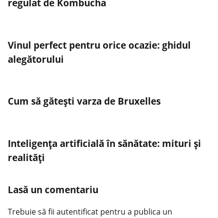
regulat de Kombucha
Vinul perfect pentru orice ocazie: ghidul
alegătorului
Cum să gătești varza de Bruxelles
Inteligența artificială în sănătate: mituri și
realități
Lasă un comentariu
Trebuie să fii
autentificat
pentru a publica un