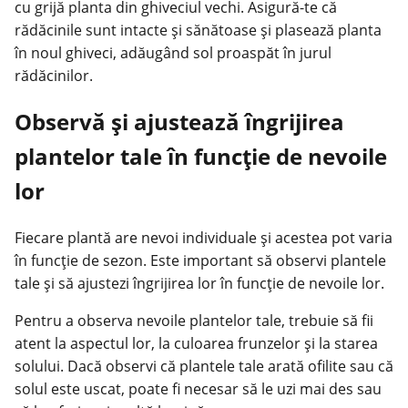
cu grijă planta din ghiveciul vechi. Asigură-te că
rădăcinile sunt intacte și sănătoase și plasează planta
în noul ghiveci, adăugând sol proaspăt în jurul
rădăcinilor.
Observă și ajustează îngrijirea
plantelor tale în funcție de nevoile
lor
Fiecare plantă are nevoi individuale și acestea pot varia
în funcție de sezon. Este important să observi plantele
tale și să ajustezi îngrijirea lor în funcție de nevoile lor.
Pentru a observa nevoile plantelor tale, trebuie să fii
atent la aspectul lor, la culoarea frunzelor și la starea
solului. Dacă observi că plantele tale arată ofilite sau că
solul este uscat, poate fi necesar să le uzi mai des sau