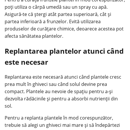
poți utiliza o cârpă umedă sau un spray cu apă.
Asigură-te că ștergi atât partea superioară, cât și
partea inferioară a frunzelor. Evită utilizarea
produselor de curățare chimice, deoarece acestea pot
afecta sănătatea plantelor.
Replantarea plantelor atunci când
este necesar
Replantarea este necesară atunci când plantele cresc
prea mult în ghiveci sau când solul devine prea
compact. Plantele au nevoie de spațiu pentru a-și
dezvolta rădăcinile și pentru a absorbi nutrienții din
sol.
Pentru a replanta plantele în mod corespunzător,
trebuie să alegi un ghiveci mai mare și să îndepărtezi