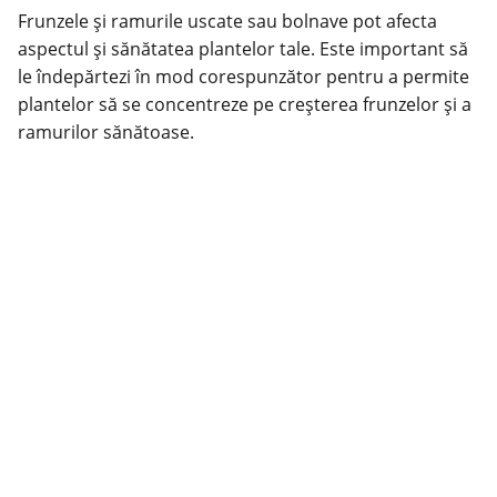
Frunzele și ramurile uscate sau bolnave pot afecta
aspectul și sănătatea plantelor tale. Este important să
le îndepărtezi în mod corespunzător pentru a permite
plantelor să se concentreze pe creșterea frunzelor și a
ramurilor sănătoase.