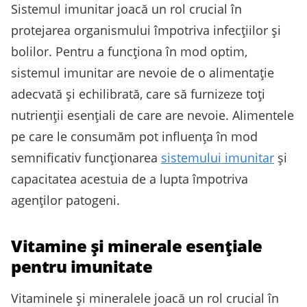
Sistemul imunitar joacă un rol crucial în
protejarea organismului împotriva infecțiilor și
bolilor. Pentru a funcționa în mod optim,
sistemul imunitar are nevoie de o alimentație
adecvată și echilibrată, care să furnizeze toți
nutrienții esențiali de care are nevoie. Alimentele
pe care le consumăm pot influența în mod
semnificativ funcționarea
sistemului imunitar
și
capacitatea acestuia de a lupta împotriva
agenților patogeni.
Vitamine și minerale esențiale
pentru imunitate
Vitaminele și mineralele joacă un rol crucial în