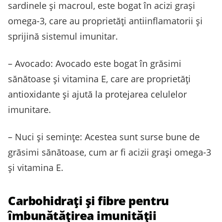
sardinele și macroul, este bogat în acizi grași
omega-3, care au proprietăți antiinflamatorii și
sprijină sistemul imunitar.
– Avocado: Avocado este bogat în grăsimi
sănătoase și vitamina E, care are proprietăți
antioxidante și ajută la protejarea celulelor
imunitare.
– Nuci și semințe: Acestea sunt surse bune de
grăsimi sănătoase, cum ar fi acizii grași omega-3
și vitamina E.
Carbohidrați și fibre pentru
îmbunătățirea imunității