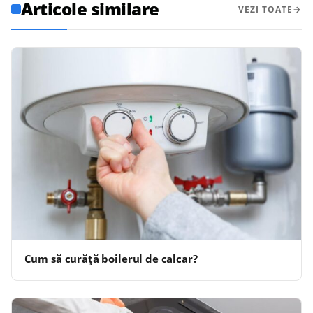
Articole similare
VEZI TOATE
Cum să curăță boilerul de calcar?