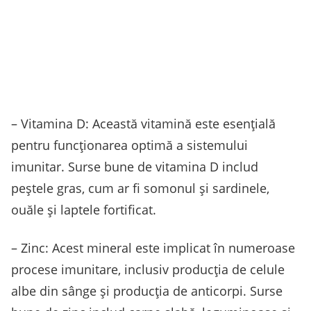
– Vitamina D: Această vitamină este esențială
pentru funcționarea optimă a sistemului
imunitar. Surse bune de vitamina D includ
peștele gras, cum ar fi somonul și sardinele,
ouăle și laptele fortificat.
– Zinc: Acest mineral este implicat în numeroase
procese imunitare, inclusiv producția de celule
albe din sânge și producția de anticorpi. Surse