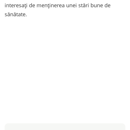
interesați de menținerea unei stări bune de
sănătate.