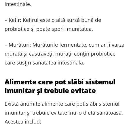
intestinale.
– Kefir: Kefirul este o altă sursă bună de
probiotice și poate spori imunitatea.
– Murături: Murăturile fermentate, cum ar fi varza
murată și castraveții murați, conțin probiotice
care susțin sănătatea intestinală.
Alimente care pot slăbi sistemul
imunitar și trebuie evitate
Există anumite alimente care pot slăbi sistemul
imunitar și trebuie evitate într-o dietă sănătoasă.
Acestea includ: