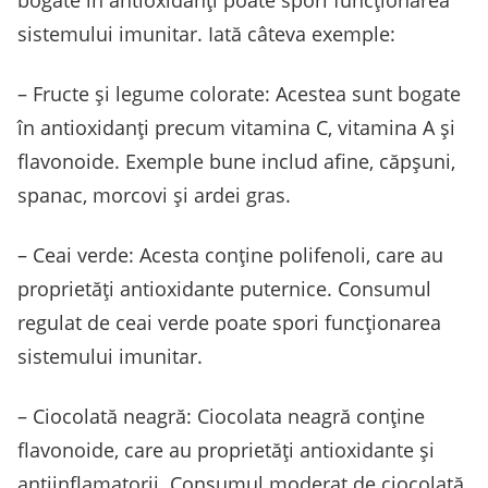
bogate în antioxidanți poate spori funcționarea
sistemului imunitar. Iată câteva exemple:
– Fructe și legume colorate: Acestea sunt bogate
în antioxidanți precum vitamina C, vitamina A și
flavonoide. Exemple bune includ afine, căpșuni,
spanac, morcovi și ardei gras.
– Ceai verde: Acesta conține polifenoli, care au
proprietăți antioxidante puternice. Consumul
regulat de ceai verde poate spori funcționarea
sistemului imunitar.
– Ciocolată neagră: Ciocolata neagră conține
flavonoide, care au proprietăți antioxidante și
antiinflamatorii. Consumul moderat de ciocolată