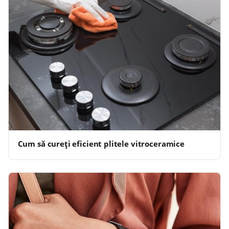
Cum să cureți eficient plitele vitroceramice