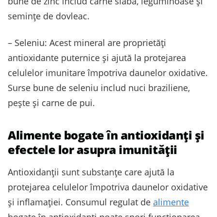
bune de zinc includ carne slabă, leguminoase și
semințe de dovleac.
– Seleniu: Acest mineral are proprietăți
antioxidante puternice și ajută la protejarea
celulelor imunitare împotriva daunelor oxidative.
Surse bune de seleniu includ nuci braziliene,
pește și carne de pui.
Alimente bogate în antioxidanți și
efectele lor asupra imunității
Antioxidanții sunt substanțe care ajută la
protejarea celulelor împotriva daunelor oxidative
și inflamației. Consumul regulat de
alimente