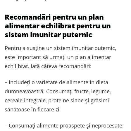
Recomandări pentru un plan
alimentar echilibrat pentru un
sistem imunitar puternic
Pentru a susține un sistem imunitar puternic,
este important să urmați un plan alimentar
echilibrat. Iată câteva recomandări:
– Includeți o varietate de alimente în dieta
dumneavoastră: Consumați fructe, legume,
cereale integrale, proteine slabe și grăsimi
sănătoase în fiecare zi.
– Consumați alimente proaspete și neprocesate: