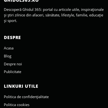
Descoperă Ghidul 365: portal cu articole utile, inspiraționale
și știri zilnice din afaceri, sănătate, lifestyle, familie, educație
și sport.
DESPRE
Acasa
Blog
Despre noi
Publicitate
LINKURI UTILE
Politica de confidențialitate
Politica cookies