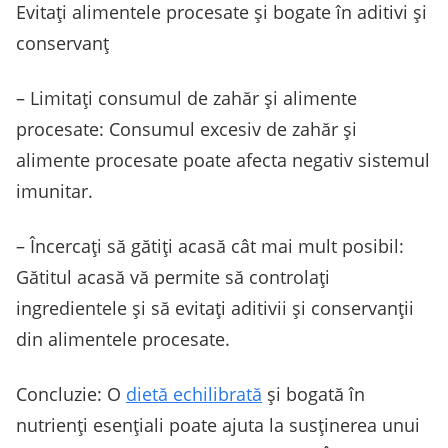
Evitați alimentele procesate și bogate în aditivi și
conservanț
– Limitați consumul de zahăr și alimente
procesate: Consumul excesiv de zahăr și
alimente procesate poate afecta negativ sistemul
imunitar.
– Încercați să gătiți acasă cât mai mult posibil:
Gătitul acasă vă permite să controlați
ingredientele și să evitați aditivii și conservanții
din alimentele procesate.
Concluzie: O
dietă echilibrată
și bogată în
nutrienți esențiali poate ajuta la susținerea unui