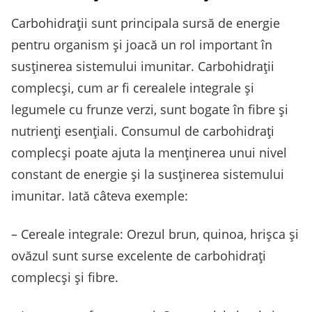
Carbohidrații sunt principala sursă de energie
pentru organism și joacă un rol important în
susținerea sistemului imunitar. Carbohidrații
complecși, cum ar fi cerealele integrale și
legumele cu frunze verzi, sunt bogate în fibre și
nutrienți esențiali. Consumul de carbohidrați
complecși poate ajuta la menținerea unui nivel
constant de energie și la susținerea sistemului
imunitar. Iată câteva exemple:
– Cereale integrale: Orezul brun, quinoa, hrișca și
ovăzul sunt surse excelente de carbohidrați
complecși și fibre.