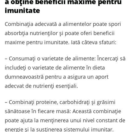
a obține beneficii maxime pentru
imunitate
Combinația adecvată a alimentelor poate spori
absorbția nutrienților și poate oferi beneficii
maxime pentru imunitate. Iată câteva sfaturi:
– Consumați o varietate de alimente: Încercați să
includeți o varietate de alimente în dieta
dumneavoastră pentru a asigura un aport
adecvat de nutrienți esențiali.
– Combinați proteine, carbohidrați și grăsimi
sănătoase în fiecare masă: Această combinație
poate ajuta la menținerea unui nivel constant de
energie și la susținerea sistemului imunitar.