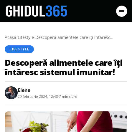
Acasă
/
Lifestyle
/
Descoperă alimentele care îți întăresc sistemul imunitar!
LIFESTYLE
Descoperă alimentele care îți
întăresc sistemul imunitar!
Elena
29 februarie 2024, 12:48
·
7 min citire