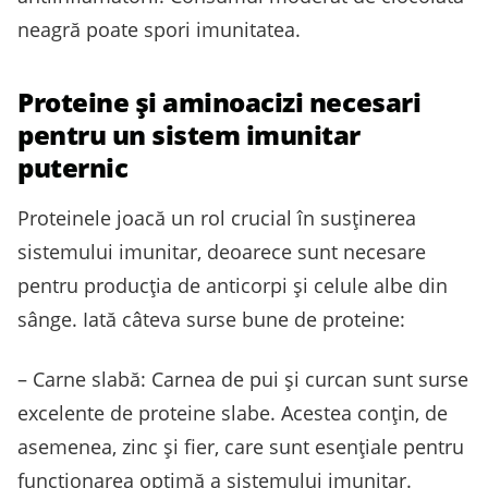
neagră poate spori imunitatea.
Proteine și aminoacizi necesari
pentru un sistem imunitar
puternic
Proteinele joacă un rol crucial în susținerea
sistemului imunitar, deoarece sunt necesare
pentru producția de anticorpi și celule albe din
sânge. Iată câteva surse bune de proteine:
– Carne slabă: Carnea de pui și curcan sunt surse
excelente de proteine slabe. Acestea conțin, de
asemenea, zinc și fier, care sunt esențiale pentru
funcționarea optimă a sistemului imunitar.