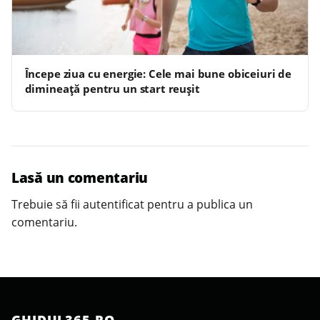
Începe ziua cu energie: Cele mai bune obiceiuri de
dimineață pentru un start reușit
Lasă un comentariu
Trebuie să fii
autentificat
pentru a publica un
comentariu.
GHIDUL365.RO