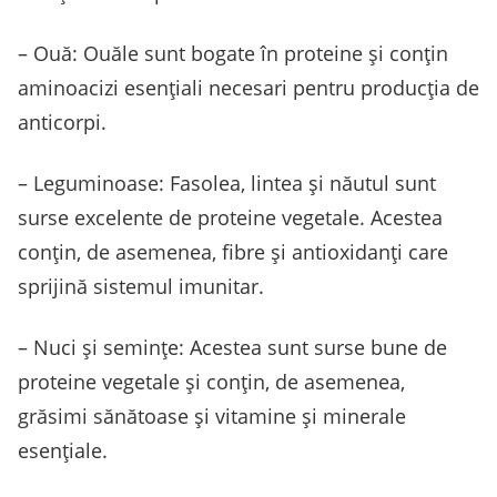
– Ouă: Ouăle sunt bogate în proteine ​​și conțin
aminoacizi esențiali necesari pentru producția de
anticorpi.
– Leguminoase: Fasolea, lintea și năutul sunt
surse excelente de proteine vegetale. Acestea
conțin, de asemenea, fibre și antioxidanți care
sprijină sistemul imunitar.
– Nuci și semințe: Acestea sunt surse bune de
proteine vegetale și conțin, de asemenea,
grăsimi sănătoase și vitamine și minerale
esențiale.