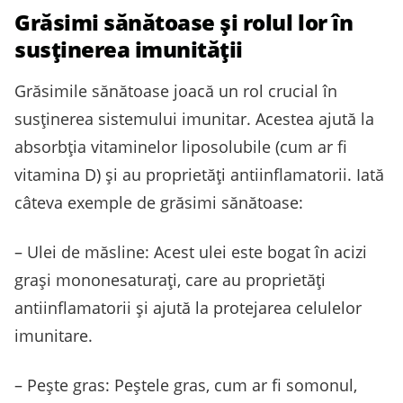
Grăsimi sănătoase și rolul lor în
susținerea imunității
Grăsimile sănătoase joacă un rol crucial în
susținerea sistemului imunitar. Acestea ajută la
absorbția vitaminelor liposolubile (cum ar fi
vitamina D) și au proprietăți antiinflamatorii. Iată
câteva exemple de grăsimi sănătoase:
– Ulei de măsline: Acest ulei este bogat în acizi
grași mononesaturați, care au proprietăți
antiinflamatorii și ajută la protejarea celulelor
imunitare.
– Pește gras: Peștele gras, cum ar fi somonul,