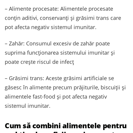
– Alimente procesate: Alimentele procesate
conțin aditivi, conservanți și grăsimi trans care
pot afecta negativ sistemul imunitar.
– Zahăr: Consumul excesiv de zahăr poate
suprima funcționarea sistemului imunitar și
poate crește riscul de infecț
– Grăsimi trans: Aceste grăsimi artificiale se
găsesc în alimente precum prăjiturile, biscuiții și
alimentele fast-food și pot afecta negativ
sistemul imunitar.
Cum să combini alimentele pentru