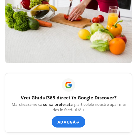
Vrei
Ghidul365
direct în Google Discover?
Marchează-ne ca
sursă preferată
și articolele noastre apar mai
des în feed-ul tău.
ADAUGĂ
→