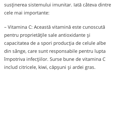
susținerea sistemului imunitar. Iată câteva dintre
cele mai importante:
– Vitamina C: Această vitamină este cunoscută
pentru proprietățile sale antioxidante și
capacitatea de a spori producția de celule albe
din sânge, care sunt responsabile pentru lupta
împotriva infecțiilor. Surse bune de vitamina C
includ citricele, kiwi, căpșuni și ardei gras.