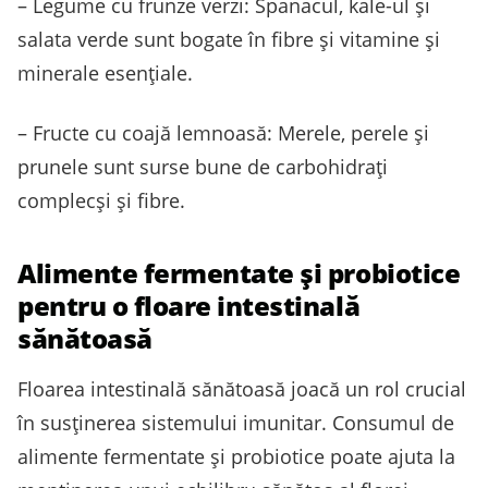
– Legume cu frunze verzi: Spanacul, kale-ul și
salata verde sunt bogate în fibre și vitamine și
minerale esențiale.
– Fructe cu coajă lemnoasă: Merele, perele și
prunele sunt surse bune de carbohidrați
complecși și fibre.
Alimente fermentate și probiotice
pentru o floare intestinală
sănătoasă
Floarea intestinală sănătoasă joacă un rol crucial
în susținerea sistemului imunitar. Consumul de
alimente fermentate și probiotice poate ajuta la