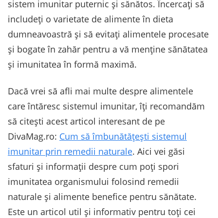
sistem imunitar puternic și sănătos. Încercați să
includeți o varietate de alimente în dieta
dumneavoastră și să evitați alimentele procesate
și bogate în zahăr pentru a vă menține sănătatea
și imunitatea în formă maximă.
Dacă vrei să afli mai multe despre alimentele
care întăresc sistemul imunitar, îți recomandăm
să citești acest articol interesant de pe
DivaMag.ro:
Cum să îmbunătățești sistemul
imunitar prin remedii naturale
. Aici vei găsi
sfaturi și informații despre cum poți spori
imunitatea organismului folosind remedii
naturale și alimente benefice pentru sănătate.
Este un articol util și informativ pentru toți cei