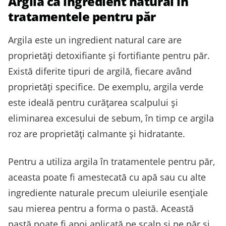
Argila ca ingredient natural în
tratamentele pentru păr
Argila este un ingredient natural care are
proprietăți detoxifiante și fortifiante pentru păr.
Există diferite tipuri de argilă, fiecare având
proprietăți specifice. De exemplu, argila verde
este ideală pentru curățarea scalpului și
eliminarea excesului de sebum, în timp ce argila
roz are proprietăți calmante și hidratante.
Pentru a utiliza argila în tratamentele pentru păr,
aceasta poate fi amestecată cu apă sau cu alte
ingrediente naturale precum uleiurile esențiale
sau mierea pentru a forma o pastă. Această
pastă poate fi apoi aplicată pe scalp și pe păr și