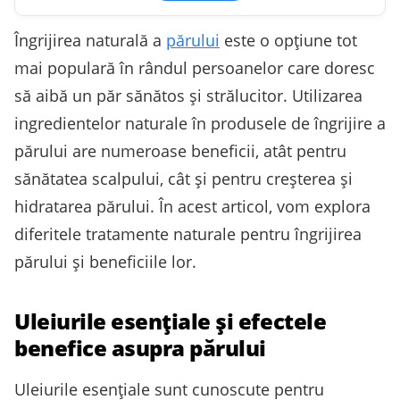
Îngrijirea naturală a
părului
este o opțiune tot
mai populară în rândul persoanelor care doresc
să aibă un păr sănătos și strălucitor. Utilizarea
ingredientelor naturale în produsele de îngrijire a
părului are numeroase beneficii, atât pentru
sănătatea scalpului, cât și pentru creșterea și
hidratarea părului. În acest articol, vom explora
diferitele tratamente naturale pentru îngrijirea
părului și beneficiile lor.
Uleiurile esențiale și efectele
benefice asupra părului
Uleiurile esențiale sunt cunoscute pentru