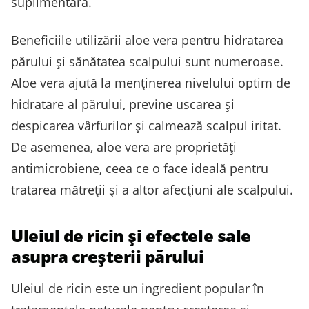
suplimentară.
Beneficiile utilizării aloe vera pentru hidratarea
părului și sănătatea scalpului sunt numeroase.
Aloe vera ajută la menținerea nivelului optim de
hidratare al părului, previne uscarea și
despicarea vârfurilor și calmează scalpul iritat.
De asemenea, aloe vera are proprietăți
antimicrobiene, ceea ce o face ideală pentru
tratarea mătreții și a altor afecțiuni ale scalpului.
Uleiul de ricin și efectele sale
asupra creșterii părului
Uleiul de ricin este un ingredient popular în