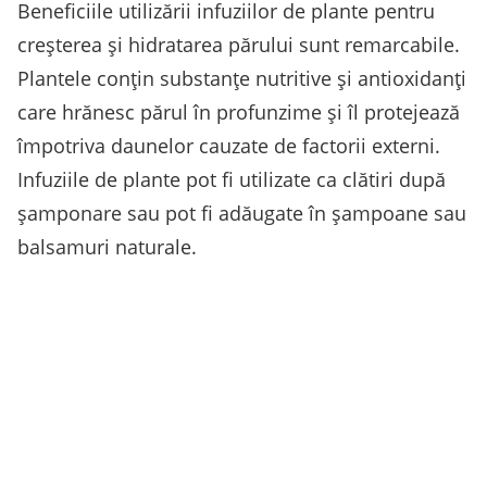
Beneficiile utilizării infuziilor de plante pentru
creșterea și hidratarea părului sunt remarcabile.
Plantele conțin substanțe nutritive și antioxidanți
care hrănesc părul în profunzime și îl protejează
împotriva daunelor cauzate de factorii externi.
Infuziile de plante pot fi utilizate ca clătiri după
șamponare sau pot fi adăugate în șampoane sau
balsamuri naturale.