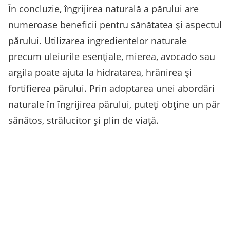
În concluzie, îngrijirea naturală a părului are
numeroase beneficii pentru sănătatea și aspectul
părului. Utilizarea ingredientelor naturale
precum uleiurile esențiale, mierea, avocado sau
argila poate ajuta la hidratarea, hrănirea și
fortifierea părului. Prin adoptarea unei abordări
naturale în îngrijirea părului, puteți obține un păr
sănătos, strălucitor și plin de viață.