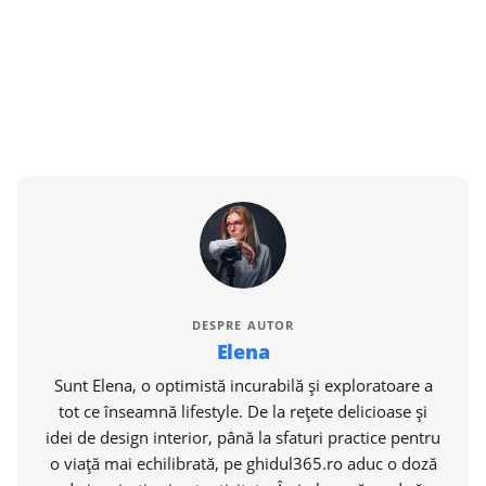
DESPRE AUTOR
Elena
Sunt Elena, o optimistă incurabilă și exploratoare a
tot ce înseamnă lifestyle. De la rețete delicioase și
idei de design interior, până la sfaturi practice pentru
o viață mai echilibrată, pe ghidul365.ro aduc o doză