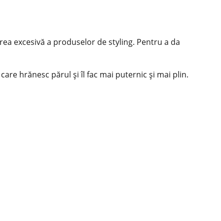
zarea excesivă a produselor de styling. Pentru a da
care hrănesc părul și îl fac mai puternic și mai plin.