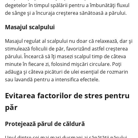
degetelor în timpul spălării pentru a îmbunătăți fluxul
de sânge și a încuraja creșterea sănătoasă a părului.
Masajul scalpului
Masajul regulat al scalpului nu doar că relaxează, dar și
stimulează foliculii de păr, favorizând astfel creșterea
părului. Încearcă să îți masezi scalpul timp de câteva
minute în fiecare zi, folosind mișcări circulare. Poți
adăuga și câteva picături de ulei esențial de rozmarin
sau lavandă pentru a intensifica efectele.
Evitarea factorilor de stres pentru
păr
Protejează părul de căldură
Unul dintre cei mai mari dușmani ai sănătății părului