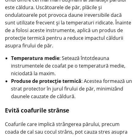
este căldura. Uscătoarele de păr, plăcile și
ondulatoarele pot provoca daune ireversibile dacă
sunt utilizate frecvent și la temperaturi ridicate. Înainte
de a folosi aceste instrumente, aplică un produs de
protecție termică pentru a reduce impactul căldurii
asupra firului de păr.
Temperatura medie
: Setează întotdeauna
instrumentele de coafat pe o temperatură medie,
niciodată la maxim.
Produse de protecție termică
: Acestea formează un
strat protector în jurul firului de păr, minimizând
daunele cauzate de căldură.
Evită coafurile strânse
Coafurile care implică strângerea părului, precum
coada de cal sau cocul strâns, pot cauza stres asupra