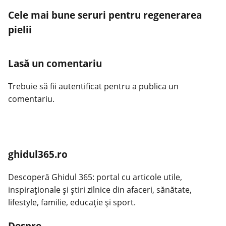
Cele mai bune seruri pentru regenerarea
pielii
Lasă un comentariu
Trebuie să fii
autentificat
pentru a publica un
comentariu.
ghidul365.ro
Descoperă Ghidul 365: portal cu articole utile,
inspiraționale și știri zilnice din afaceri, sănătate,
lifestyle, familie, educație și sport.
Despre