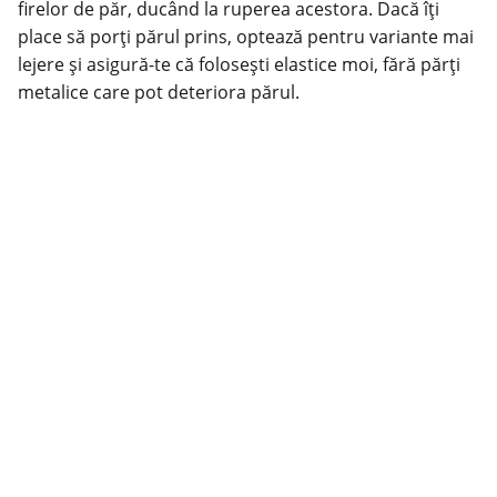
firelor de păr, ducând la ruperea acestora. Dacă îți
place să porți părul prins, optează pentru variante mai
lejere și asigură-te că folosești elastice moi, fără părți
metalice care pot deteriora părul.