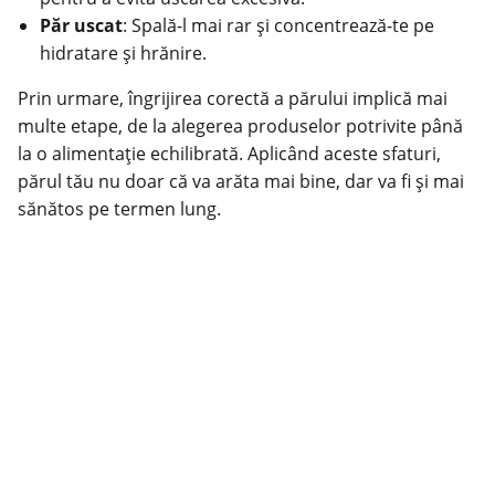
Păr uscat
: Spală-l mai rar și concentrează-te pe
hidratare și hrănire.
Prin urmare, îngrijirea corectă a părului implică mai
multe etape, de la alegerea produselor potrivite până
la o alimentație echilibrată. Aplicând aceste sfaturi,
părul tău nu doar că va arăta mai bine, dar va fi și mai
sănătos pe termen lung.