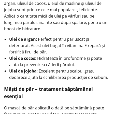
argan, uleiul de cocos, uleiul de măsline și uleiul de
jojoba sunt printre cele mai populare și eficiente.
Aplică o cantitate mică de ulei pe vârfuri sau pe
lungimea părului, înainte sau după spălare, pentru un
boost de hidratare.
Ulei de argan
: Perfect pentru păr uscat și
deteriorat. Acest ulei bogat în vitamina E repară și
fortifică firul de păr.
Ulei de cocos
: Hidratează în profunzime și poate
ajuta la prevenirea căderii părului.
Ulei de jojoba
: Excelent pentru scalpul gras,
deoarece ajută la echilibrarea producției de sebum.
Măști de păr – tratament săptămânal
esențial
O mască de păr aplicată o dată pe săptămână poate