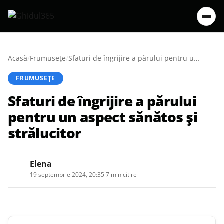
Acasă
/
Frumusețe
/
Sfaturi de îngrijire a părului pentru un aspect sănătos și strălucitor
FRUMUSEȚE
Sfaturi de îngrijire a părului
pentru un aspect sănătos și
strălucitor
Elena
19 septembrie 2024, 20:35
·
7 min citire