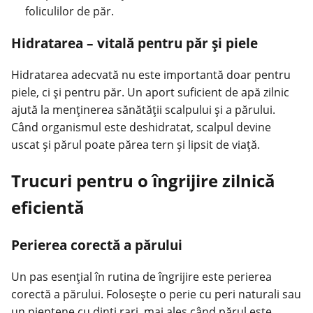
foliculilor de păr.
Hidratarea – vitală pentru păr și piele
Hidratarea adecvată nu este importantă doar pentru
piele, ci și pentru păr. Un aport suficient de apă zilnic
ajută la menținerea sănătății scalpului și a părului.
Când organismul este deshidratat, scalpul devine
uscat și părul poate părea tern și lipsit de viață.
Trucuri pentru o îngrijire zilnică
eficientă
Perierea corectă a părului
Un pas esențial în rutina de îngrijire este perierea
corectă a părului. Folosește o perie cu peri naturali sau
un pieptene cu dinți rari, mai ales când părul este